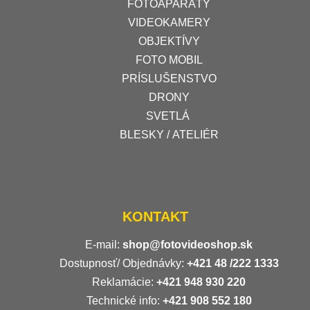
FOTOAPARÁTY
VIDEOKAMERY
OBJEKTÍVY
FOTO MOBIL
PRÍSLUŠENSTVO
DRONY
SVETLÁ
BLESKY / ATELIÉR
KONTAKT
E-mail:
shop@fotovideoshop.sk
Dostupnosť/ Objednávky:
+421
48 /222 1333
Reklamácie:
+421 948 930 220
Technické info:
+421 908 552 180