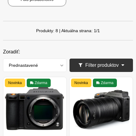
Produkty:
8
| Aktuálna strana:
1
/
1
Zoradiť:
Filter produktov
Prednastavené
Novinka
Zdarma
Novinka
Zdarma