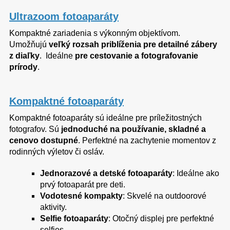
Ultrazoom fotoaparáty
Kompaktné zariadenia s výkonným objektívom.
Umožňujú
veľký rozsah priblíženia pre detailné zábery
z diaľky
. Ideálne
pre cestovanie a fotografovanie
prírody
.
Kompaktné fotoaparáty
Kompaktné fotoaparáty sú ideálne pre príležitostných
fotografov. Sú
jednoduché na používanie, skladné a
cenovo dostupné
. Perfektné na zachytenie momentov z
rodinných výletov či osláv.
Jednorazové a detské fotoaparáty
: Ideálne ako
prvý fotoaparát pre deti.
Vodotesné kompakty
: Skvelé na outdoorové
aktivity.
Selfie fotoaparáty
: Otočný displej pre perfektné
selfies.