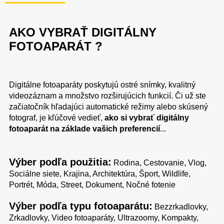
AKO VYBRAŤ DIGITÁLNY
FOTOAPARÁT ?
Digitálne fotoaparáty poskytujú ostré snímky, kvalitný
videozáznam a množstvo rozširujúcich funkcií. Či už ste
začiatočník hľadajúci automatické režimy alebo skúsený
fotograf, je kľúčové vedieť,
ako si vybrať digitálny
fotoaparát na základe vašich preferencií
...
Výber podľa použitia:
Rodina, Cestovanie, Vlog,
Sociálne siete, Krajina, Architektúra, Šport, Wildlife,
Portrét, Móda, Street, Dokument, Nočné fotenie
Výber podľa typu fotoaparátu:
Bezzrkadlovky,
Zrkadlovky, Video fotoaparáty, Ultrazoomy, Kompakty,