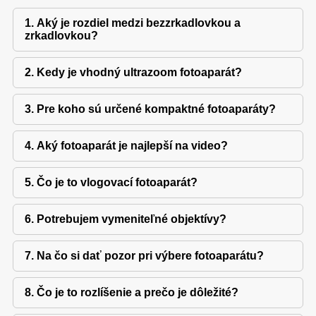
1. Aký je rozdiel medzi bezzrkadlovkou a
zrkadlovkou?
2. Kedy je vhodný ultrazoom fotoaparát?
3. Pre koho sú určené kompaktné fotoaparáty?
4. Aký fotoaparát je najlepší na video?
5. Čo je to vlogovací fotoaparát?
6. Potrebujem vymeniteľné objektívy?
7. Na čo si dať pozor pri výbere fotoaparátu?
8. Čo je to rozlíšenie a prečo je dôležité?