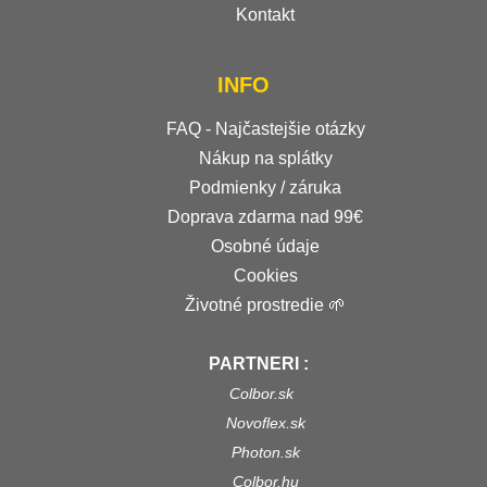
Kontakt
INFO
FAQ - Najčastejšie otázky
Nákup na splátky
Podmienky / záruka
Doprava zdarma nad 99€
Osobné údaje
Cookies
Životné prostredie 🌱
PARTNERI :
Colbor.sk
Novoflex.sk
Photon.sk
Colbor.hu