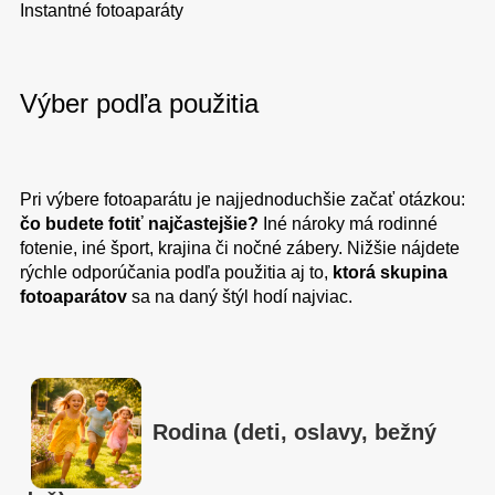
Instantné fotoaparáty
Výber podľa použitia
Pri výbere fotoaparátu je najjednoduchšie začať otázkou:
čo budete fotiť najčastejšie?
Iné nároky má rodinné
fotenie, iné šport, krajina či nočné zábery. Nižšie nájdete
rýchle odporúčania podľa použitia aj to,
ktorá skupina
fotoaparátov
sa na daný štýl hodí najviac.
Rodina (deti, oslavy, bežný