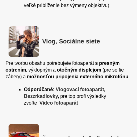
veľké priblíženie bez výmeny objektívu)
Vlog, Sociálne siete
Pre tvorbu obsahu potrebujete fotoaparát
s presným
ostrením,
výklopným a
otočným displejom
(pre selfie
zábery) a
možnosťou pripojenia externého mikrofónu.
Odporúčané:
Vlogovací fotoaparát
,
Bezzrkadlovky
,
pre top profi výsledky
zvoľte
Video fotoaparát