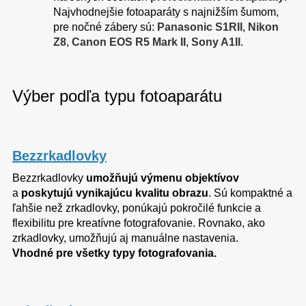
Najvhodnejšie fotoaparáty s najnižším šumom,
pre nočné zábery sú:
Panasonic S1RII
,
Nikon
Z8
,
Canon EOS R5 Mark II
,
Sony A1II
.
Výber podľa typu fotoaparátu
Bezzrkadlovky
Bezzrkadlovky
umožňujú výmenu objektívov
a
poskytujú vynikajúcu kvalitu obrazu
. Sú kompaktné a
ľahšie než zrkadlovky, ponúkajú pokročilé funkcie a
flexibilitu pre kreatívne fotografovanie. Rovnako, ako
zrkadlovky, umožňujú aj manuálne nastavenia.
Vhodné pre všetky typy fotografovania.