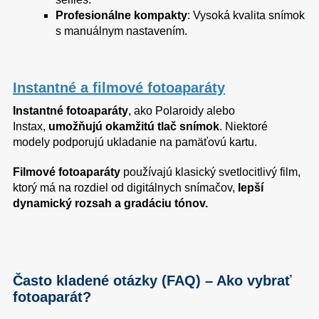
Profesionálne kompakty
: Vysoká kvalita snímok
s manuálnym nastavením.
Instantné a filmové fotoaparáty
Instantné fotoaparáty
, ako Polaroidy alebo
Instax,
umožňujú okamžitú tlač snímok
. Niektoré
modely podporujú ukladanie na pamäťovú kartu.
Filmové fotoaparáty
používajú klasický svetlocitlivý film,
ktorý má na rozdiel od digitálnych snímačov,
lepší
dynamický rozsah a gradáciu tónov.
Často kladené otázky (FAQ) – Ako vybrať
fotoaparát?