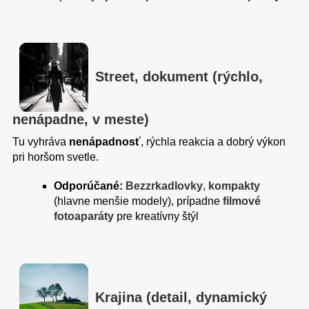
Street, dokument (rýchlo,
nenápadne, v meste)
Tu vyhráva
nenápadnosť
, rýchla reakcia a dobrý výkon
pri horšom svetle.
Odporúčané:
Bezzrkadlovky
,
kompakty
(hlavne menšie modely), prípadne
filmové
fotoaparáty
pre kreatívny štýl
Krajina (detail, dynamický