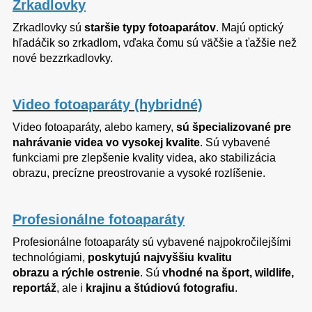
Zrkadlovky
Zrkadlovky sú
staršie typy fotoaparátov
. Majú optický
hľadáčik so zrkadlom, vďaka čomu sú väčšie a ťažšie než
nové bezzrkadlovky.
Video fotoaparáty (hybridné)
Video fotoaparáty, alebo kamery,
sú špecializované pre
nahrávanie videa vo vysokej kvalite
. Sú vybavené
funkciami pre zlepšenie kvality videa, ako stabilizácia
obrazu, precízne preostrovanie a vysoké rozlíšenie.
Profesionálne fotoaparáty
Profesionálne fotoaparáty sú vybavené najpokročilejšími
technológiami,
poskytujú najvyššiu kvalitu
obrazu a rýchle ostrenie
. Sú
vhodné na šport, wildlife,
reportáž
, ale i
krajinu a štúdiovú fotografiu
.