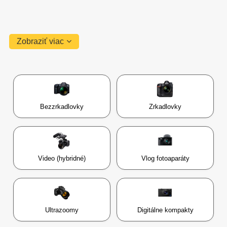
Zobraziť viac
Bezzrkadlovky
Zrkadlovky
Video (hybridné)
Vlog fotoaparáty
Ultrazoomy
Digitálne kompakty