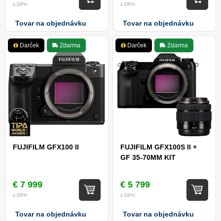
s DPH
s DPH
Tovar na objednávku
Tovar na objednávku
Darček
Zdarma
Darček
Zdarma
FUJIFILM GFX100 II
FUJIFILM GFX100S II +
GF 35-70MM KIT
€ 7 999
€ 5 799
s DPH
s DPH
Tovar na objednávku
Tovar na objednávku