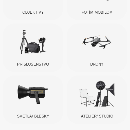
OBJEKTÍVY
FOTÍM MOBILOM
PRÍSLUŠENSTVO
DRONY
SVETLÁ/ BLESKY
ATELIÉR/ ŠTÚDIO