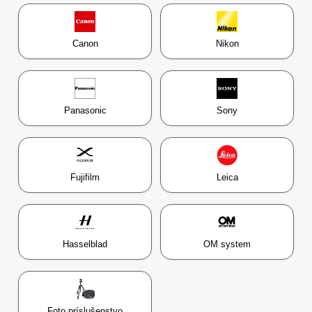
Canon
Nikon
Panasonic
Sony
Fujifilm
Leica
Hasselblad
OM system
Foto príslušenstvo