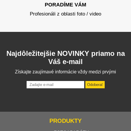
PORADÍME VÁM
Profesionáli z oblasti foto / video
Najdôležitejšie NOVINKY priamo na
Váš e-mail
Získajte zaujímavé informácie vždy medzi prvými
Odoberať
PRODUKTY