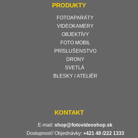
PRODUKTY
FOTOAPARÁTY
VIDEOKAMERY
OBJEKTÍVY
FOTO MOBIL
PRÍSLUŠENSTVO
DRONY
SVETLÁ
BLESKY / ATELIÉR
KONTAKT
E-mail:
shop@fotovideoshop.sk
Dostupnosť/ Objednávky:
+421
48 /222 1333