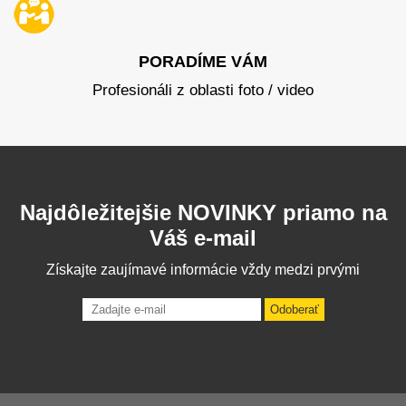
PORADÍME VÁM
Profesionáli z oblasti foto / video
Najdôležitejšie NOVINKY priamo na
Váš e-mail
Získajte zaujímavé informácie vždy medzi prvými
Odoberať