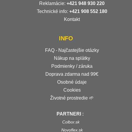
Reklamácie:
+421 948 930 220
Technické info:
+421 908 552 180
Kontakt
INFO
FAQ - Najčastejšie otázky
Nákup na splátky
Podmienky / záruka
Doprava zdarma nad 99€
Osobné údaje
Cookies
Životné prostredie 🌱
PARTNERI :
Colbor.sk
Novoflex.sk