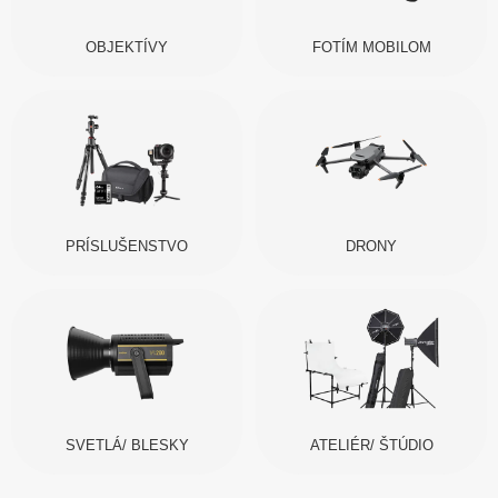
OBJEKTÍVY
FOTÍM MOBILOM
PRÍSLUŠENSTVO
DRONY
SVETLÁ/ BLESKY
ATELIÉR/ ŠTÚDIO