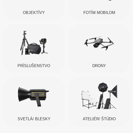
OBJEKTÍVY
FOTÍM MOBILOM
PRÍSLUŠENSTVO
DRONY
SVETLÁ/ BLESKY
ATELIÉR/ ŠTÚDIO