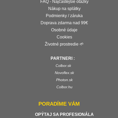
FAQ - Najčastejšie otázky
Nákup na splátky
Podmienky / záruka
Doprava zdarma nad 99€
Osobné údaje
Cookies
Životné prostredie 🌱
PARTNERI :
Colbor.sk
Novoflex.sk
Photon.sk
Colbor.hu
PORADÍME VÁM
OPÝTAJ SA PROFESIONÁLA