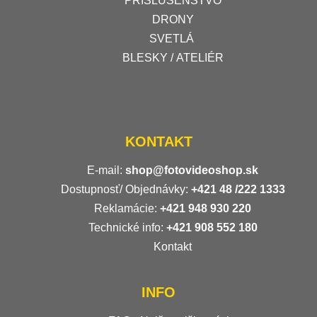
PRÍSLUŠENSTVO
DRONY
SVETLÁ
BLESKY / ATELIÉR
KONTAKT
E-mail:
shop@fotovideoshop.sk
Dostupnosť/ Objednávky:
+421
48 /222 1333
Reklamácie:
+421 948 930 220
Technické info:
+421 908 552 180
Kontakt
INFO