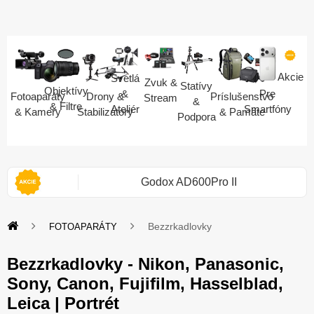
Akcie
Svetlá
Zvuk &
Statívy
Objektívy
Pre
&
Fotoaparáty
Drony &
Príslušenstvo
Stream
&
& Filtre
Smartfóny
Ateliér
& Kamery
Stabilizátory
& Pamäte
Podpora
i 2S
Godox AD600Pro II
Bezzrkadlovky
FOTOAPARÁTY
Bezzrkadlovky - Nikon, Panasonic,
Sony, Canon, Fujifilm, Hasselblad,
Leica | Portrét