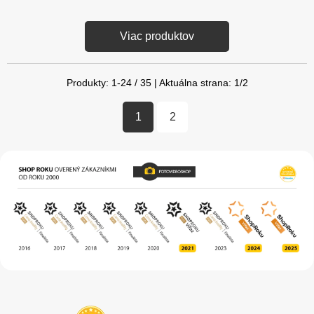
Viac produktov
Produkty:
1
-
24
/
35
| Aktuálna strana:
1
/
2
1
2