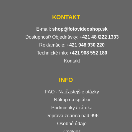
KONTAKT
E-mail:
shop@fotovideoshop.sk
Dostupnosť/ Objednávky:
+421
48 /222 1333
Reklamácie:
+421 948 930 220
Technické info:
+421 908 552 180
Kontakt
INFO
FAQ - Najčastejšie otázky
Nákup na splátky
Podmienky / záruka
Doprava zdarma nad 99€
Osobné údaje
Cookies