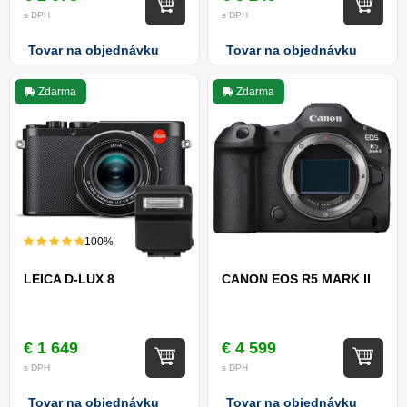
s DPH
s DPH
Tovar na objednávku
Tovar na objednávku
Zdarma
Zdarma
100%
LEICA D-LUX 8
CANON EOS R5 MARK II
€ 1 649
€ 4 599
s DPH
s DPH
Tovar na objednávku
Tovar na objednávku