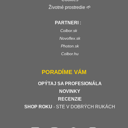
Životné prostredie 🌱
PARTNERI :
Colbor.sk
Novoflex.sk
Photon.sk
Colbor.hu
PORADÍME VÁM
OPÝTAJ SA PROFESIONÁLA
NOVINKY
RECENZIE
SHOP ROKU
- STE V DOBRÝCH RUKÁCH