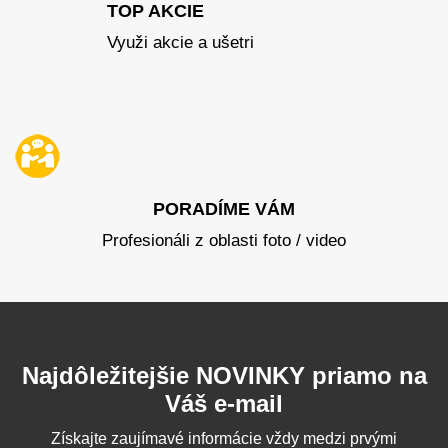
TOP AKCIE
Využi akcie a ušetri
PORADÍME VÁM
Profesionáli z oblasti foto / video
Najdôležitejšie NOVINKY priamo na
Váš e-mail
Získajte zaujímavé informácie vždy medzi prvými