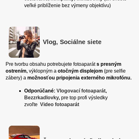
veľké priblíženie bez výmeny objektívu)
Vlog, Sociálne siete
Pre tvorbu obsahu potrebujete fotoaparát
s presným
ostrením,
výklopným a
otočným displejom
(pre selfie
zábery) a
možnosťou pripojenia externého mikrofónu.
Odporúčané:
Vlogovací fotoaparát
,
Bezzrkadlovky
,
pre top profi výsledky
zvoľte
Video fotoaparát