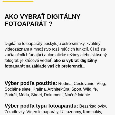
AKO VYBRAŤ DIGITÁLNY
FOTOAPARÁT ?
Digitálne fotoaparáty poskytujú ostré snímky, kvalitný
videozáznam a množstvo rozširujúcich funkcií. Či už ste
začiatočník hľadajúci automatické režimy alebo skúsený
fotograf, je kľúčové vedieť,
ako si vybrať digitálny
fotoaparát na základe vašich preferencií
...
Výber podľa použitia:
Rodina, Cestovanie, Vlog,
Sociálne siete, Krajina, Architektúra, Šport, Wildlife,
Portrét, Móda, Street, Dokument, Nočné fotenie
Výber podľa typu fotoaparátu:
Bezzrkadlovky,
Zrkadlovky, Video fotoaparáty, Ultrazoomy, Kompakty,