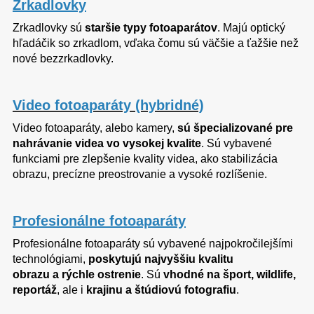
Zrkadlovky
Zrkadlovky sú
staršie typy fotoaparátov
. Majú optický
hľadáčik so zrkadlom, vďaka čomu sú väčšie a ťažšie než
nové bezzrkadlovky.
Video fotoaparáty (hybridné)
Video fotoaparáty, alebo kamery,
sú špecializované pre
nahrávanie videa vo vysokej kvalite
. Sú vybavené
funkciami pre zlepšenie kvality videa, ako stabilizácia
obrazu, precízne preostrovanie a vysoké rozlíšenie.
Profesionálne fotoaparáty
Profesionálne fotoaparáty sú vybavené najpokročilejšími
technológiami,
poskytujú najvyššiu kvalitu
obrazu a rýchle ostrenie
. Sú
vhodné na šport, wildlife,
reportáž
, ale i
krajinu a štúdiovú fotografiu
.