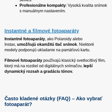
Profesionálne kompakty
: Vysoká kvalita snímok
s manuálnym nastavením.
Instantné a filmové fotoaparáty
Instantné fotoaparáty
, ako Polaroidy alebo
Instax,
umožňujú okamžitú tlač snímok
. Niektoré
modely podporujú ukladanie na pamäťovú kartu.
Filmové fotoaparáty
používajú klasický svetlocitlivý film,
ktorý má na rozdiel od digitálnych snímačov,
lepší
dynamický rozsah a gradáciu tónov.
Často kladené otázky (FAQ) – Ako vybrať
fotoaparát?