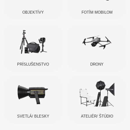
OBJEKTÍVY
FOTÍM MOBILOM
PRÍSLUŠENSTVO
DRONY
SVETLÁ/ BLESKY
ATELIÉR/ ŠTÚDIO