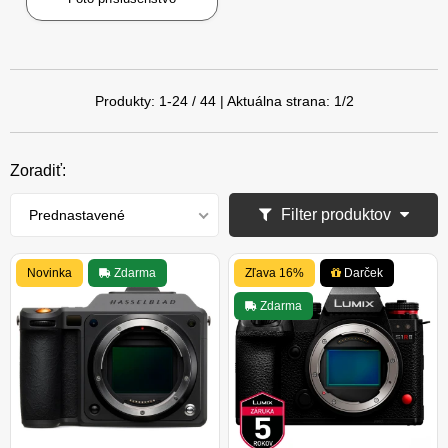
Produkty:
1
-
24
/
44
| Aktuálna strana:
1
/
2
Zoradiť:
Filter produktov
Prednastavené
Novinka
Zdarma
Zľava 16%
Darček
Zdarma