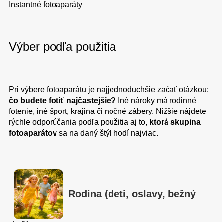
Instantné fotoaparáty
Výber podľa použitia
Pri výbere fotoaparátu je najjednoduchšie začať otázkou:
čo budete fotiť najčastejšie?
Iné nároky má rodinné
fotenie, iné šport, krajina či nočné zábery. Nižšie nájdete
rýchle odporúčania podľa použitia aj to,
ktorá skupina
fotoaparátov
sa na daný štýl hodí najviac.
Rodina (deti, oslavy, bežný