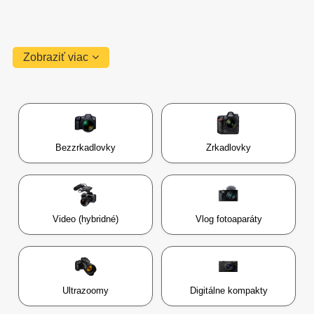
Zobraziť viac
Bezzrkadlovky
Zrkadlovky
Video (hybridné)
Vlog fotoaparáty
Ultrazoomy
Digitálne kompakty