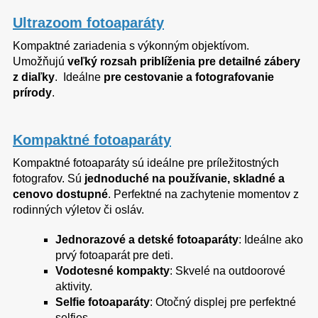
Ultrazoom fotoaparáty
Kompaktné zariadenia s výkonným objektívom.
Umožňujú
veľký rozsah priblíženia pre detailné zábery
z diaľky
. Ideálne
pre cestovanie a fotografovanie
prírody
.
Kompaktné fotoaparáty
Kompaktné fotoaparáty sú ideálne pre príležitostných
fotografov. Sú
jednoduché na používanie, skladné a
cenovo dostupné
. Perfektné na zachytenie momentov z
rodinných výletov či osláv.
Jednorazové a detské fotoaparáty
: Ideálne ako
prvý fotoaparát pre deti.
Vodotesné kompakty
: Skvelé na outdoorové
aktivity.
Selfie fotoaparáty
: Otočný displej pre perfektné
selfies.