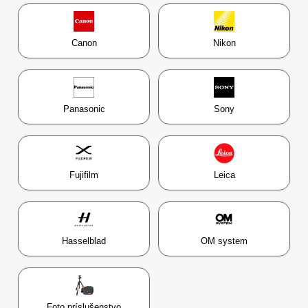
Canon
Nikon
Panasonic
Sony
Fujifilm
Leica
Hasselblad
OM system
Foto príslušenstvo