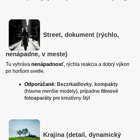
Street, dokument (rýchlo,
nenápadne, v meste)
Tu vyhráva
nenápadnosť
, rýchla reakcia a dobrý výkon
pri horšom svetle.
Odporúčané:
Bezzrkadlovky
,
kompakty
(hlavne menšie modely), prípadne
filmové
fotoaparáty
pre kreatívny štýl
Krajina (detail, dynamický