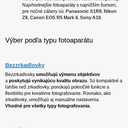
Najvhodnejšie fotoaparáty s najnižším šumom,
pre nočné zábery sú:
Panasonic S1RII
,
Nikon
Z8
,
Canon EOS R5 Mark II
,
Sony A1II
.
Výber podľa typu fotoaparátu
Bezzrkadlovky
Bezzrkadlovky
umožňujú výmenu objektívov
a
poskytujú vynikajúcu kvalitu obrazu
. Sú kompaktné a
ľahšie než zrkadlovky, ponúkajú pokročilé funkcie a
flexibilitu pre kreatívne fotografovanie. Rovnako, ako
zrkadlovky, umožňujú aj manuálne nastavenia.
Vhodné pre všetky typy fotografovania.