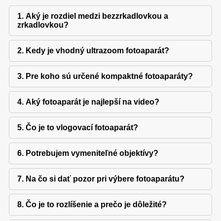
1. Aký je rozdiel medzi bezzrkadlovkou a
zrkadlovkou?
2. Kedy je vhodný ultrazoom fotoaparát?
3. Pre koho sú určené kompaktné fotoaparáty?
4. Aký fotoaparát je najlepší na video?
5. Čo je to vlogovací fotoaparát?
6. Potrebujem vymeniteľné objektívy?
7. Na čo si dať pozor pri výbere fotoaparátu?
8. Čo je to rozlíšenie a prečo je dôležité?