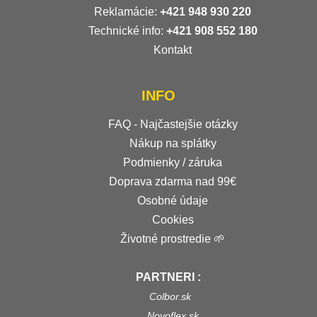
Reklamácie:
+421 948 930 220
Technické info:
+421 908 552 180
Kontakt
INFO
FAQ - Najčastejšie otázky
Nákup na splátky
Podmienky / záruka
Doprava zdarma nad 99€
Osobné údaje
Cookies
Životné prostredie 🌱
PARTNERI :
Colbor.sk
Novoflex.sk