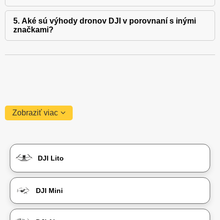
5. Aké sú výhody dronov DJI v porovnaní s inými
značkami?
Zobraziť viac
DJI Lito
DJI Mini