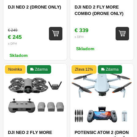
DJI NEO 2 (DRONE ONLY)
DJI NEO 2 FLY MORE
COMBO (DRONE ONLY)
€ 339
€ 249
€ 245
s DPH
s DPH
Skladom
Skladom
Novinka
Zdarma
Zľava 12%
Zdarma
DJI NEO 2 FLY MORE
POTENSIC ATOM 2 (DRON