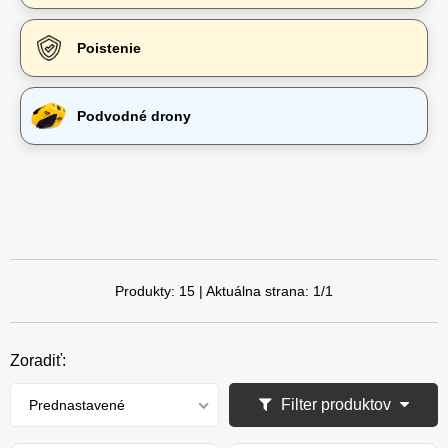
Poistenie
Podvodné drony
Produkty:
15
| Aktuálna strana:
1
/
1
Zoradiť:
Filter produktov
Prednastavené