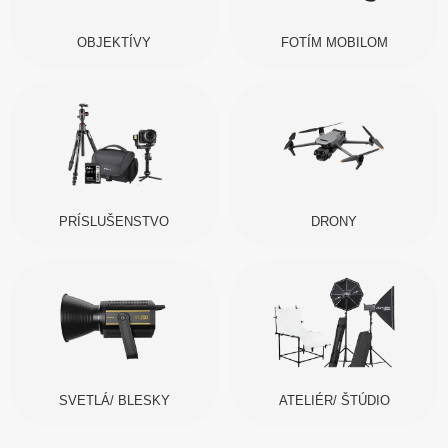
OBJEKTÍVY
FOTÍM MOBILOM
PRÍSLUŠENSTVO
DRONY
SVETLÁ/ BLESKY
ATELIÉR/ ŠTÚDIO