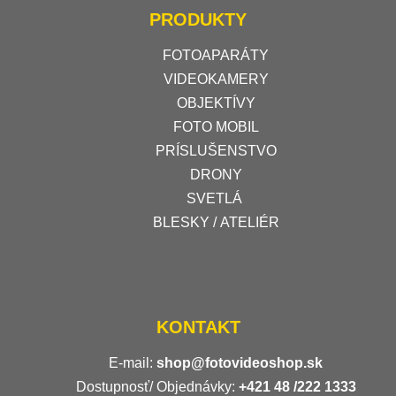
PRODUKTY
FOTOAPARÁTY
VIDEOKAMERY
OBJEKTÍVY
FOTO MOBIL
PRÍSLUŠENSTVO
DRONY
SVETLÁ
BLESKY / ATELIÉR
KONTAKT
E-mail:
shop@fotovideoshop.sk
Dostupnosť/ Objednávky:
+421
48 /222 1333