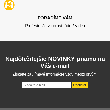
PORADÍME VÁM
Profesionáli z oblasti foto / video
Najdôležitejšie NOVINKY priamo na
Váš e-mail
Získajte zaujímavé informácie vždy medzi prvými
Odoberať