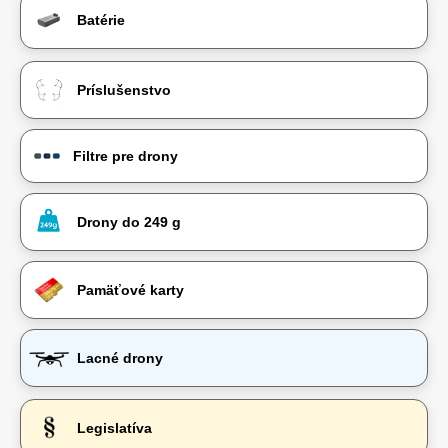
Batérie
Príslušenstvo
Filtre pre drony
Drony do 249 g
Pamäťové karty
Lacné drony
Legislatíva