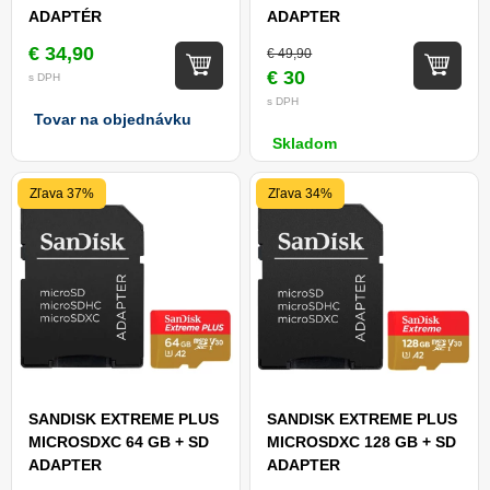
ADAPTÉR
ADAPTER
€ 34,90
€ 49,90
€ 30
s DPH
s DPH
Tovar na objednávku
Skladom
Zľava 37%
Zľava 34%
SANDISK EXTREME PLUS
SANDISK EXTREME PLUS
MICROSDXC 64 GB + SD
MICROSDXC 128 GB + SD
ADAPTER
ADAPTER