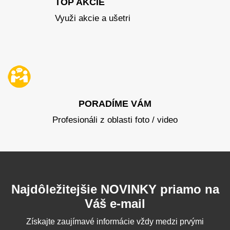
TOP AKCIE
Využi akcie a ušetri
PORADÍME VÁM
Profesionáli z oblasti foto / video
Najdôležitejšie NOVINKY priamo na
Váš e-mail
Získajte zaujímavé informácie vždy medzi prvými