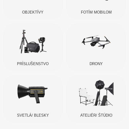
OBJEKTÍVY
FOTÍM MOBILOM
PRÍSLUŠENSTVO
DRONY
SVETLÁ/ BLESKY
ATELIÉR/ ŠTÚDIO