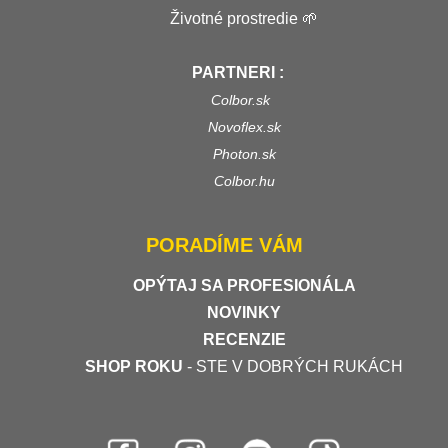
Životné prostredie 🌱
PARTNERI :
Colbor.sk
Novoflex.sk
Photon.sk
Colbor.hu
PORADÍME VÁM
OPÝTAJ SA PROFESIONÁLA
NOVINKY
RECENZIE
SHOP ROKU
- STE V DOBRÝCH RUKÁCH