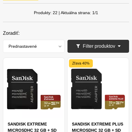
Produkty:
22
| Aktuálna strana:
1
/
1
Zoradiť:
Filter produktov
Prednastavené
Zľava 40%
SANDISK EXTREME
SANDISK EXTREME PLUS
MICROSDHC 32 GB + SD
MICROSDHC 32 GB + SD