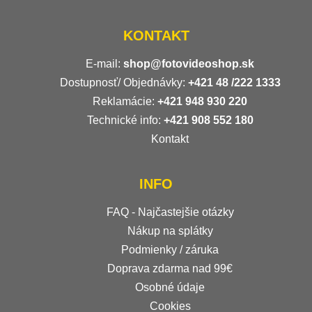
KONTAKT
E-mail:
shop@fotovideoshop.sk
Dostupnosť/ Objednávky:
+421
48 /222 1333
Reklamácie:
+421 948 930 220
Technické info:
+421 908 552 180
Kontakt
INFO
FAQ - Najčastejšie otázky
Nákup na splátky
Podmienky / záruka
Doprava zdarma nad 99€
Osobné údaje
Cookies