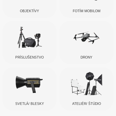
OBJEKTÍVY
FOTÍM MOBILOM
PRÍSLUŠENSTVO
DRONY
SVETLÁ/ BLESKY
ATELIÉR/ ŠTÚDIO