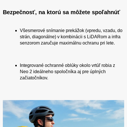
Bezpečnosť, na ktorú sa môžete spoľahnúť
Všesmerové snímanie prekážok (vpredu, vzadu, do
strán, diagonálne) v kombinácii s LiDARom a infra
senzorom zaručuje maximálnu ochranu pri lete.
Integrované ochranné oblúky okolo vrtúľ robia z
Neo 2 ideálneho spoločníka aj pre úplných
začiatočníkov.