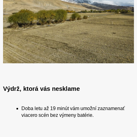
Výdrž, ktorá vás nesklame
Doba letu až 19 minút vám umožní zaznamenať
viacero scén bez výmeny batérie.