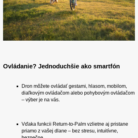
Ovládanie? Jednoduchšie ako smartfón
Dron môžete ovládať gestami, hlasom, mobilom,
diaľkovým ovládačom alebo pohybovým ovládačom
– výber je na vás.
Vďaka funkcii Return-to-Palm vzlietne aj pristane
priamo z vašej dlane – bez stresu, intuitívne,
bezpečne.