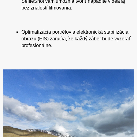
SelfieShot vám umožnia tvoriť nápadité videá aj
bez znalostí filmovania.
Optimalizácia portrétov a elektronická stabilizácia
obrazu (EIS) zaručia, že každý záber bude vyzerať
profesionálne.