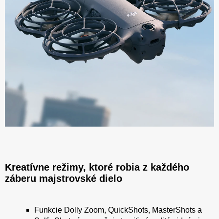
Kreatívne režimy, ktoré robia z každého
záberu majstrovské dielo
Funkcie Dolly Zoom, QuickShots, MasterShots a