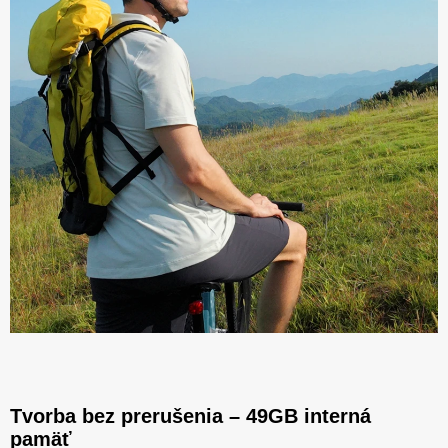
Tvorba bez prerušenia – 49GB interná
pamäť