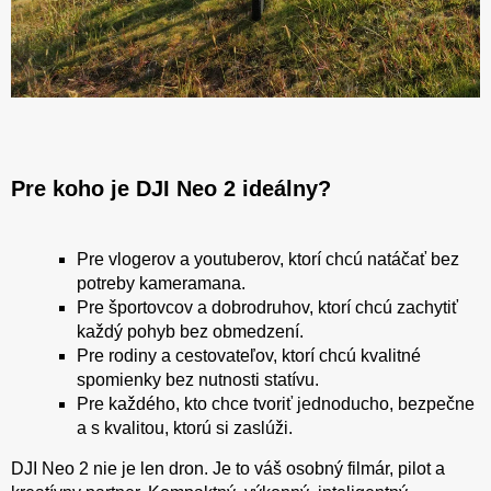
Pre koho je DJI Neo 2 ideálny?
Pre vlogerov a youtuberov, ktorí chcú natáčať bez
potreby kameramana.
Pre športovcov a dobrodruhov, ktorí chcú zachytiť
každý pohyb bez obmedzení.
Pre rodiny a cestovateľov, ktorí chcú kvalitné
spomienky bez nutnosti statívu.
Pre každého, kto chce tvoriť jednoducho, bezpečne
a s kvalitou, ktorú si zaslúži.
DJI Neo 2 nie je len dron. Je to váš osobný filmár, pilot a