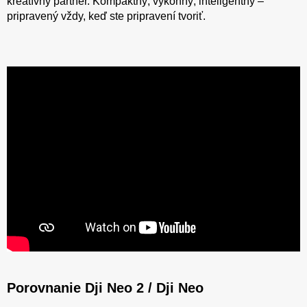
kreatívny partner. Kompaktný, výkonný, inteligentný –
pripravený vždy, keď ste pripravení tvoriť.
Porovnanie Dji Neo 2 / Dji Neo