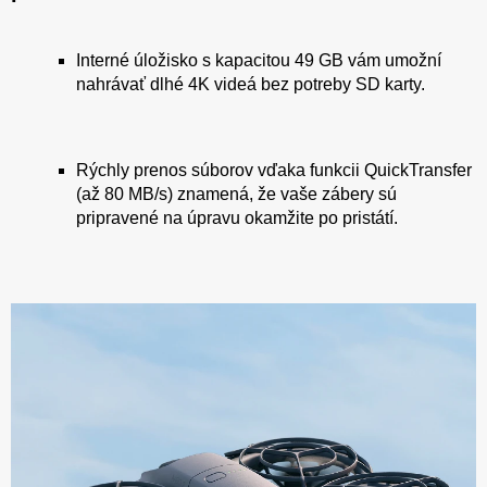
Interné úložisko s kapacitou 49 GB vám umožní
nahrávať dlhé 4K videá bez potreby SD karty.
Rýchly prenos súborov vďaka funkcii QuickTransfer
(až 80 MB/s) znamená, že vaše zábery sú
pripravené na úpravu okamžite po pristátí.