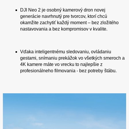
DJI Neo 2 je osobný kamerový dron novej
generácie navrhnutý pre tvorcov, ktorí chcú
okamžite zachytiť každý moment – bez zložitého
nastavovania a bez kompromisov v kvalite.
Vďaka inteligentnému sledovaniu, ovládaniu
gestami, snímaniu prekážok vo všetkých smeroch a
4K kamere máte vo vrecku to najlepšie z
profesionálneho filmovania - bez potreby štábu.