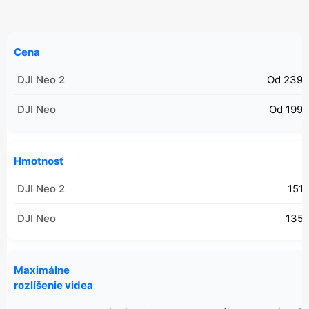
Cena
Od 239 
Od 199 
Hmotnosť
151 
135 
Maximálne
rozlíšenie videa