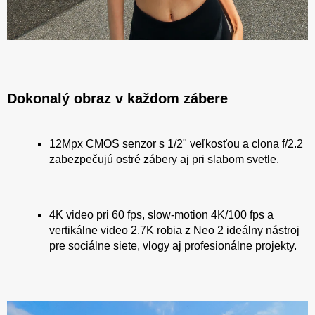
Dokonalý obraz v každom zábere
12Mpx CMOS senzor s 1/2" veľkosťou a clona f/2.2
zabezpečujú ostré zábery aj pri slabom svetle.
4K video pri 60 fps, slow-motion 4K/100 fps a
vertikálne video 2.7K robia z Neo 2 ideálny nástroj
pre sociálne siete, vlogy aj profesionálne projekty.