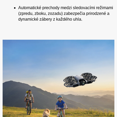
Automatické prechody medzi sledovacími režimami
(zpredu, zboku, zozadu) zabezpečia prirodzené a
dynamické zábery z každého uhla.