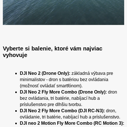
Vyberte si balenie, ktoré vám najviac
vyhovuje
DJI Neo 2 (Drone Only):
základná výbava pre
minimalistov - dron s batériou bez ovládania
(možnosť ovládať smartfónom).
DJI Neo 2 Fly More Combo (Drone Only):
dron
bez ovládania, tri batérie, nabíjací hub a
príslušenstvo pre dlhšiu tvorbu.
DJI Neo 2 Fly More Combo (DJI RC-N3):
dron,
ovládanie, tri batérie, nabíjací hub a príslušenstvo.​​​​​​​
DJI neo 2 Motion Fly More Combo (RC Motion 3):