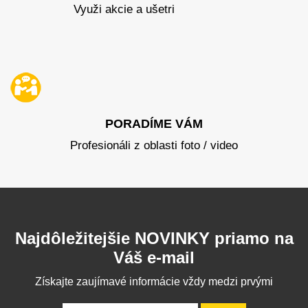
Využi akcie a ušetri
PORADÍME VÁM
Profesionáli z oblasti foto / video
Najdôležitejšie NOVINKY priamo na
Váš e-mail
Získajte zaujímavé informácie vždy medzi prvými