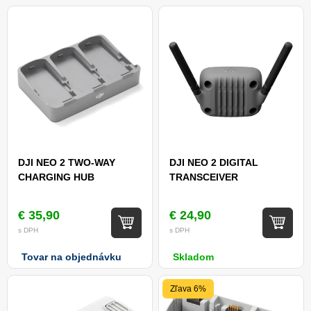
DJI NEO 2 TWO-WAY
DJI NEO 2 DIGITAL
CHARGING HUB
TRANSCEIVER
€ 35,90
€ 24,90
s DPH
s DPH
Tovar na objednávku
Skladom
Zľava 6%