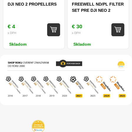
DJI NEO 2 PROPELLERS
FREEWELL ND/PL FILTER
SET PRE DJI NEO 2
€ 4
€ 30
s DPH
s DPH
Skladom
Skladom