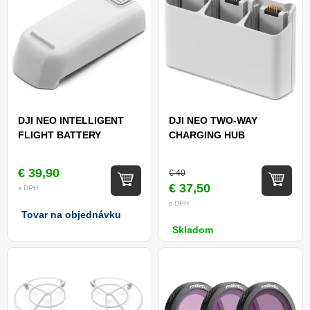
DJI NEO INTELLIGENT
DJI NEO TWO-WAY
FLIGHT BATTERY
CHARGING HUB
€ 39,90
€ 40
€ 37,50
s DPH
s DPH
Tovar na objednávku
Skladom