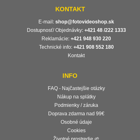
KONTAKT
E-mail:
shop@fotovideoshop.sk
Dostupnosť/ Objednávky:
+421
48 /222 1333
Reklamácie:
+421 948 930 220
Technické info:
+421 908 552 180
Kontakt
INFO
FAQ - Najčastejšie otázky
Nákup na splátky
Podmienky / záruka
Doprava zdarma nad 99€
Osobné údaje
Cookies
Životné prostredie 🌱