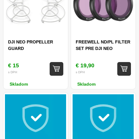
DJI NEO PROPELLER
FREEWELL ND/PL FILTER
GUARD
SET PRE DJI NEO
€ 15
€ 19,90
s DPH
s DPH
Skladom
Skladom