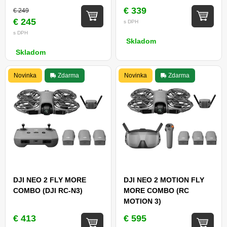
€ 339
€ 249
€ 245
s DPH
s DPH
Skladom
Skladom
Novinka
Zdarma
Novinka
Zdarma
DJI NEO 2 FLY MORE
DJI NEO 2 MOTION FLY
COMBO (DJI RC-N3)
MORE COMBO (RC
MOTION 3)
€ 413
€ 595