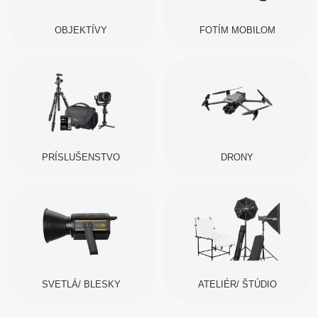
OBJEKTÍVY
FOTÍM MOBILOM
PRÍSLUŠENSTVO
DRONY
SVETLÁ/ BLESKY
ATELIÉR/ ŠTÚDIO