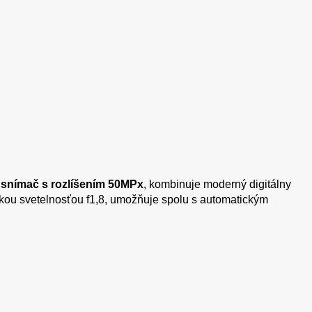
snímač s rozlíšením 50MPx
, kombinuje moderný digitálny
okou svetelnosťou f1,8, umožňuje spolu s automatickým