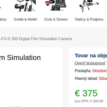
átory
Svetlá & Ateliér
Zvuk & Stream
Statívy & Podpora
FX-D 300 Digital Film Simulation Camera
Tovar na obj
m Simulation
Overiť dostupnosť
Predajňa:
Skladom
Hlavný sklad:
Skla
€
375
bez DPH:
€ 304,88