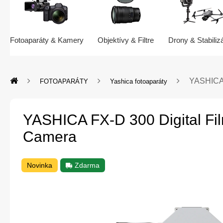
Fotoaparáty & Kamery
Objektívy & Filtre
Drony & Stabiliz
YASHICA 
FOTOAPARÁTY
Yashica fotoaparáty
YASHICA FX-D 300 Digital Fil
Camera
Novinka
Zdarma