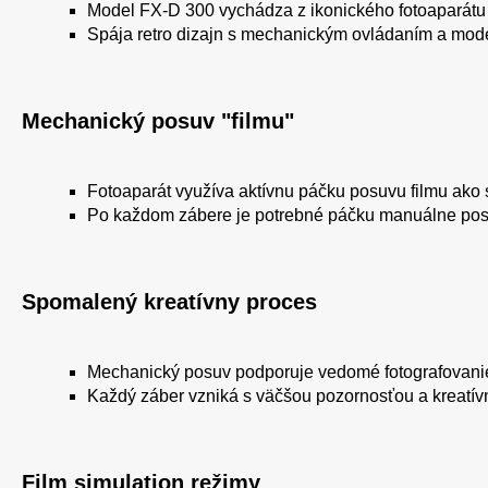
Model FX-D 300 vychádza z ikonického fotoaparátu
Spája retro dizajn s mechanickým ovládaním a mode
Mechanický posuv "filmu"
Fotoaparát využíva aktívnu páčku posuvu filmu ako
Po každom zábere je potrebné páčku manuálne posu
Spomalený kreatívny proces
Mechanický posuv podporuje vedomé fotografovanie
Každý záber vzniká s väčšou pozornosťou a kreat
Film simulation režimy