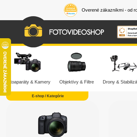
Overené zákazníkmi - od r
Fotoaparáty & Kamery
Objektívy & Filtre
Drony & Stabilizá
E-shop / Kategórie