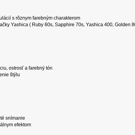
ulácií s rôznym farebným charakterom
ačky Yashica ( Ruby 60s, Sapphire 70s, Yashica 400, Golden 8
ciu, ostrosť a farebný tón
enie štýlu
ité snímanie
uálnym efektom