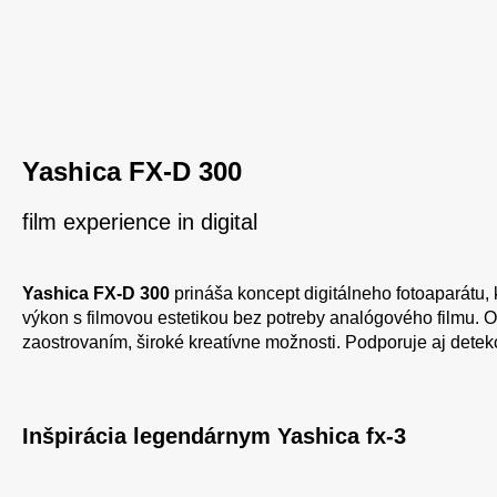
Yashica FX-D 300
film experience in digital
Yashica FX-D 300
prináša koncept digitálneho fotoaparátu,
výkon s filmovou estetikou bez potreby analógového filmu. 
zaostrovaním, široké kreatívne možnosti. Podporuje aj detek
Inšpirácia legendárnym Yashica fx-3