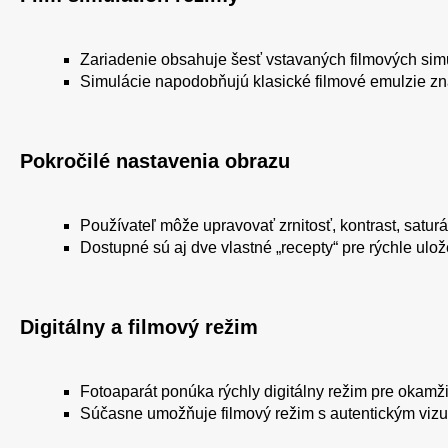
Zariadenie obsahuje šesť vstavaných filmových sim
Simulácie napodobňujú klasické filmové emulzie zn
Pokročilé nastavenia obrazu
Používateľ môže upravovať zrnitosť, kontrast, saturá
Dostupné sú aj dve vlastné „recepty“ pre rýchle ulož
Digitálny a filmový režim
Fotoaparát ponúka rýchly digitálny režim pre okamž
Súčasne umožňuje filmový režim s autentickým viz