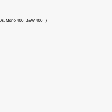
0s, Mono 400, B&W 400...)