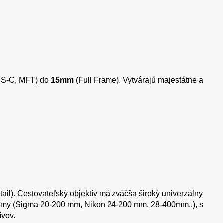
S-C, MFT) do
15mm
(Full Frame). Vytvárajú majestátne a
etail). Cestovateľský objektív má zväčša široký univerzálny
zoomy (Sigma 20-200 mm, Nikon 24-200 mm, 28-400mm..), s
ívov.