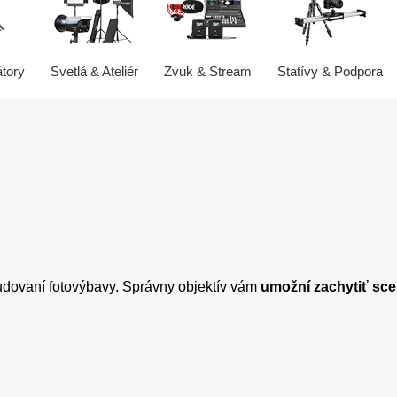
átory
Svetlá & Ateliér
Zvuk & Stream
Statívy & Podpora
 budovaní fotovýbavy. Správny objektív vám
umožní zachytiť sce