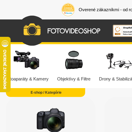
Overené zákazníkmi - od r
Fotoaparáty & Kamery
Objektívy & Filtre
Drony & Stabilizá
E-shop / Kategórie