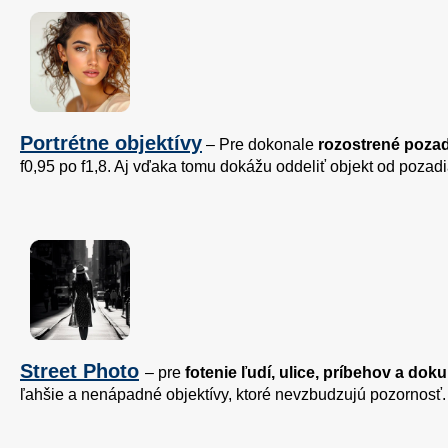
Portrétne objektívy
– Pre dokonale
rozostrené pozad
f0,95 po f1,8. Aj vďaka tomu dokážu oddeliť objekt od pozadi
Street Photo
– pre
fotenie ľudí, ulice, príbehov a do
ľahšie a nenápadné objektívy, ktoré nevzbudzujú pozornosť. 