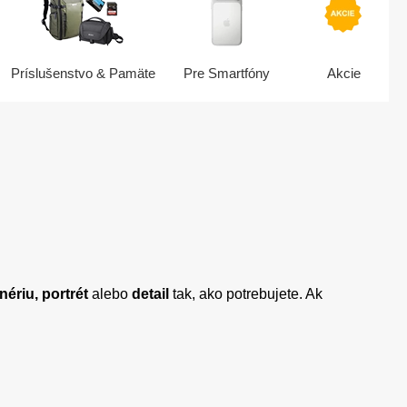
Príslušenstvo & Pamäte
Pre Smartfóny
Akcie
nériu, portrét
alebo
detail
tak, ako potrebujete. Ak