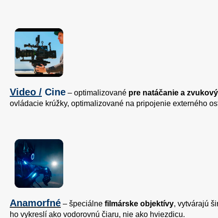
Video /
Cine
– optimalizované
pre natáčanie a zvukov
ovládacie krúžky, optimalizované na pripojenie externého o
Anamorfné
– špeciálne
filmárske objektívy
, vytvárajú 
ho vykreslí ako vodorovnú čiaru, nie ako hviezdicu.