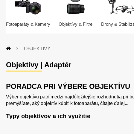
Fotoaparáty & Kamery
Objektívy & Filtre
Drony & Stabiliz
OBJEKTÍVY
Objektívy | Adaptér
PORADCA PRI VÝBERE OBJEKTÍVU
Výber objektívu patrí medzi najdôležitejšie rozhodnutia pri
premýšľate, aký objektív kúpiť k fotoaparátu, čítajte ďalej...
Typy objektívov a ich využitie