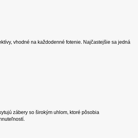
ktívy, vhodné na každodenné fotenie. Najčastejšie sa jedná
ytujú zábery so širokým uhlom, ktoré pôsobia
hnuteľností.