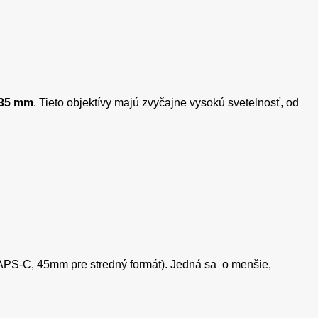
,135 mm
. Tieto objektívy majú zvyčajne vysokú svetelnosť, od
APS-C, 45mm pre stredný formát). Jedná sa o menšie,