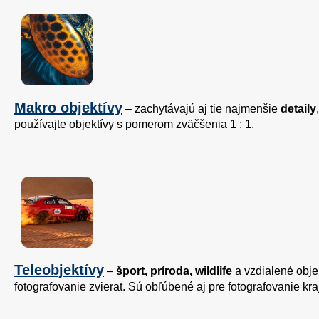
Makro objektívy
– zachytávajú aj tie najmenšie
detaily
používajte objektívy s pomerom zväčšenia 1 : 1.
Teleobjektívy
–
šport, príroda, wildlife
a vzdialené obje
fotografovanie zvierat. Sú obľúbené aj pre fotografovanie kra