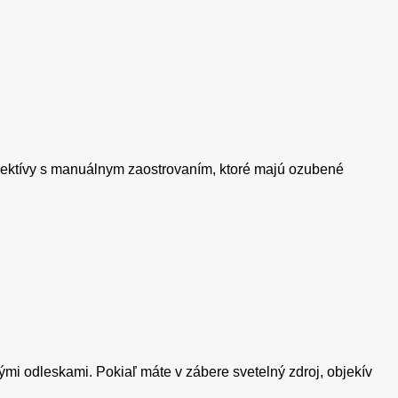
bjektívy s manuálnym zaostrovaním, ktoré majú ozubené
mi odleskami. Pokiaľ máte v zábere svetelný zdroj, objekív