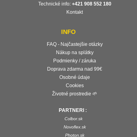
Technické info:
+421 908 552 180
Kontakt
INFO
FAQ - Najčastejšie otázky
Nákup na splátky
Podmienky / záruka
Doprava zdarma nad 99€
Osobné údaje
Cookies
Životné prostredie 🌱
PARTNERI :
Colbor.sk
Novoflex.sk
Photon.sk