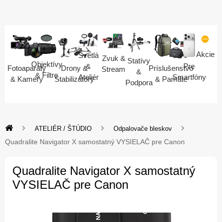
Akcie
Svetlá
Zvuk &
Statívy
Objektívy
Pre
&
Fotoaparáty
Drony &
Príslušenstvo
Stream
&
& Filtre
Smartfóny
Ateliér
& Kamery
Stabilizátory
& Pamäte
Podpora
ATELIÉR / ŠTÚDIO
Odpalovače bleskov
Quadralite Navigator X samostatný VYSIELAČ pre Canon
Quadralite Navigator X samostatný
VYSIELAČ pre Canon