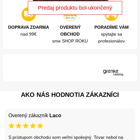
DOPRAVA ZDARMA
OVERENÝ
PORADÍME VÁM
nad 99€
OBCHOD
spýtajte sa
sme SHOP ROKU
profesionálov
AKO NÁS HODNOTIA ZÁKAZNÍCI
Overený zákazník
Laco
S prístupom obchodu som veľmi spokojný. Tovar nebol na