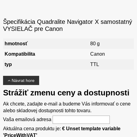
Špecifikácia Quadralite Navigator X samostatný
VYSIELAČ pre Canon
hmotnosť
80 g
Kompatibilita
Canon
typ
TTL
Návrat hore
Strážiť zmenu ceny a dostupnosti
Ak chcete, zadajte e-mail a budeme Vás informovať o cene
alebo skladovej dostupnosti tohto tovaru.
Vaša emailová adresa
Aktuálna cena produktu je:
€ Unset template variable
'PriceWithVAT'