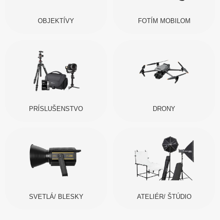
OBJEKTÍVY
FOTÍM MOBILOM
PRÍSLUŠENSTVO
DRONY
SVETLÁ/ BLESKY
ATELIÉR/ ŠTÚDIO