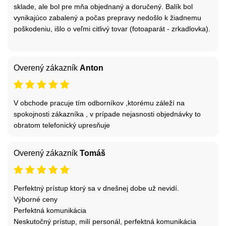
sklade, ale bol pre mňa objednaný a doručený. Balík bol
vynikajúco zabalený a počas prepravy nedošlo k žiadnemu
poškodeniu, išlo o veľmi citlivý tovar (fotoaparát - zrkadlovka).
Overený zákazník
Anton
V obchode pracuje tím odborníkov ,ktorému záleží na
spokojnosti zákazníka , v prípade nejasnosti objednávky to
obratom telefonický upresňuje
Overený zákazník
Tomáš
Perfektný prístup ktorý sa v dnešnej dobe už nevidí.
Výborné ceny
Perfektná komunikácia
Neskutočný prístup, milí personál, perfektná komunikácia