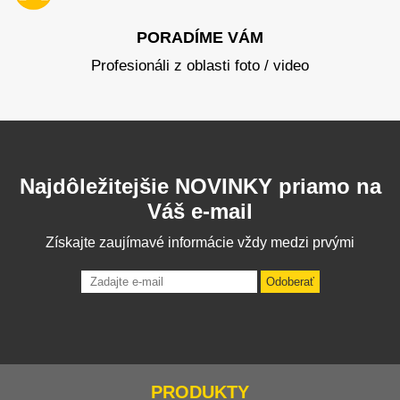
PORADÍME VÁM
Profesionáli z oblasti foto / video
Najdôležitejšie NOVINKY priamo na
Váš e-mail
Získajte zaujímavé informácie vždy medzi prvými
Odoberať
PRODUKTY