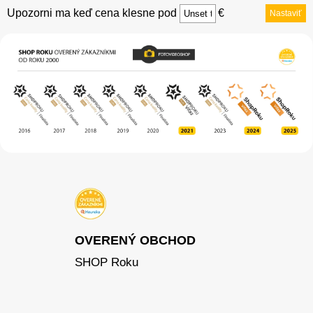
Upozorni ma keď cena klesne pod
€
Nastaviť
OVERENÝ OBCHOD
SHOP Roku