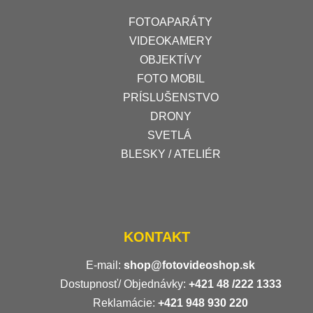
FOTOAPARÁTY
VIDEOKAMERY
OBJEKTÍVY
FOTO MOBIL
PRÍSLUŠENSTVO
DRONY
SVETLÁ
BLESKY / ATELIÉR
KONTAKT
E-mail:
shop@fotovideoshop.sk
Dostupnosť/ Objednávky:
+421
48 /222 1333
Reklamácie:
+421 948 930 220