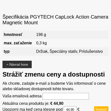
Špecifikácia PGYTECH CapLock Action Camera
Magnetic Mount
hmotnosť
196 g
max. zaťaženie
0,3 kg
typ
Držiak, Špeciálny statív, Príslušenstvo
Návrat hore
Strážiť zmenu ceny a dostupnosti
Ak chcete, zadajte e-mail a budeme Vás informovať o cene
alebo skladovej dostupnosti tohto tovaru.
Vaša emailová adresa
Aktuálna cena produktu je:
€ 44,90
Upozorni ma keď cena klesne pod
€
Nastaviť