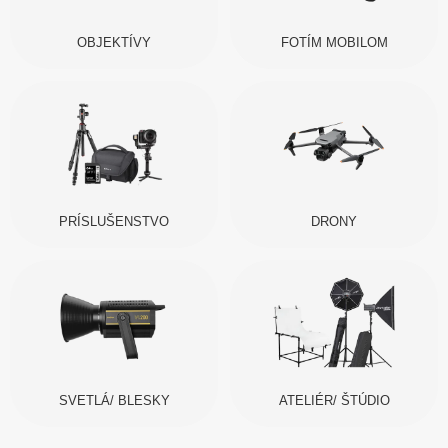
OBJEKTÍVY
FOTÍM MOBILOM
PRÍSLUŠENSTVO
DRONY
SVETLÁ/ BLESKY
ATELIÉR/ ŠTÚDIO