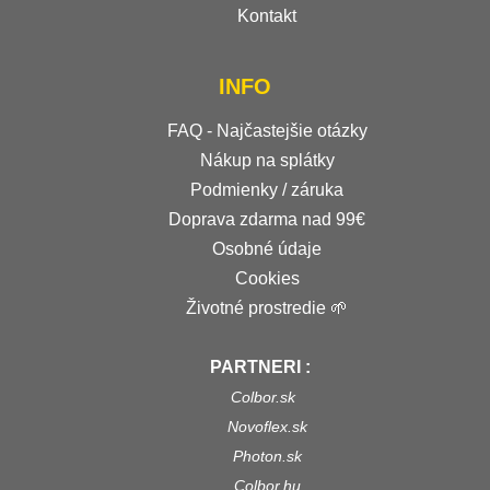
Kontakt
INFO
FAQ - Najčastejšie otázky
Nákup na splátky
Podmienky / záruka
Doprava zdarma nad 99€
Osobné údaje
Cookies
Životné prostredie 🌱
PARTNERI :
Colbor.sk
Novoflex.sk
Photon.sk
Colbor.hu