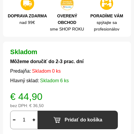
DOPRAVA ZDARMA
OVERENÝ
PORADÍME VÁM
nad 99€
OBCHOD
spýtajte sa
sme SHOP ROKU
profesionálov
Skladom
Môžeme doručiť do 2-3 prac. dní
Predajňa:
Skladom 0 ks
Hlavný sklad:
Skladom 6 ks
€
44,90
bez DPH:
€ 36,50
Pridať do košíka