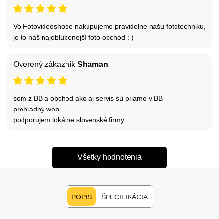
Vo Fotovideoshope nakupujeme pravidelne našu fototechniku,
je to náš najoblubenejší foto obchod :-)
Overený zákazník
Shaman
som z BB a obchod ako aj servis sú priamo v BB
prehľadný web
podporujem lokálne slovenské firmy
Všetky hodnotenia
POPIS
ŠPECIFIKÁCIA