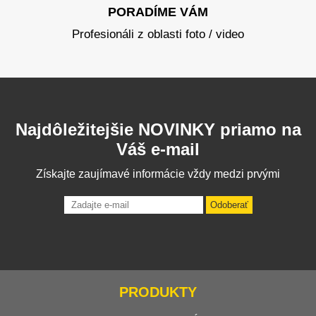
PORADÍME VÁM
Profesionáli z oblasti foto / video
Najdôležitejšie NOVINKY priamo na
Váš e-mail
Získajte zaujímavé informácie vždy medzi prvými
Odoberať
PRODUKTY