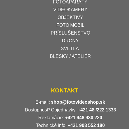
FOTOAPARÁTY
VIDEOKAMERY
OBJEKTÍVY
FOTO MOBIL
PRÍSLUŠENSTVO
DRONY
SVETLÁ
BLESKY / ATELIÉR
KONTAKT
E-mail:
shop@fotovideoshop.sk
Dostupnosť/ Objednávky:
+421
48 /222 1333
Reklamácie:
+421 948 930 220
Technické info:
+421 908 552 180