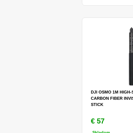
DJI OSMO 1M HIGH
CARBON FIBER INVI
STICK
€ 57
Skladom