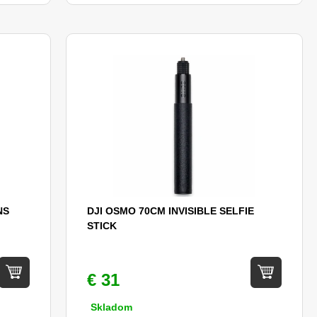
NS
DJI OSMO 70CM INVISIBLE SELFIE
STICK
€ 31
Skladom