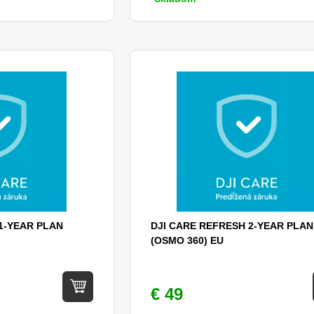
1-YEAR PLAN
DJI CARE REFRESH 2-YEAR PLAN
(OSMO 360) EU
€ 49