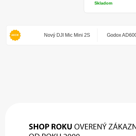
Skladom
Nový DJI Mic Mini 2S
Godox AD600