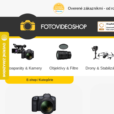
Overené zákazníkmi - od r
Fotoaparáty & Kamery
Objektívy & Filtre
Drony & Stabilizá
E-shop / Kategórie