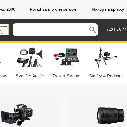
oku 2000
Poraď sa s profesionálom
Nákup na splátky
+421 48 2
tory
Svetlá & Ateliér
Zvuk & Stream
Statívy & Podpora