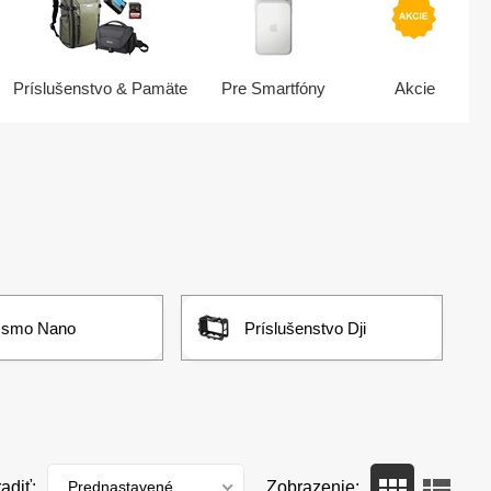
Príslušenstvo & Pamäte
Pre Smartfóny
Akcie
Osmo Nano
Príslušenstvo Dji
adiť:
Prednastavené
Zobrazenie: