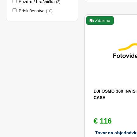
Puzdro / brašnička
(2)
Príslušenstvo
(10)
Zdarma
DJI OSMO 360 INVI
CASE
€ 116
Tovar na objednávk