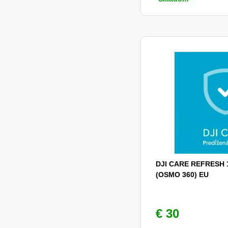
DJI CARE REFRESH 
(OSMO 360) EU
€ 30