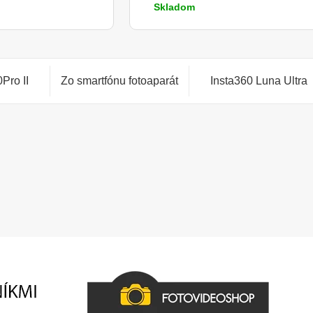
Skladom
Pro II
Zo smartfónu fotoaparát
Insta360 Luna Ultra