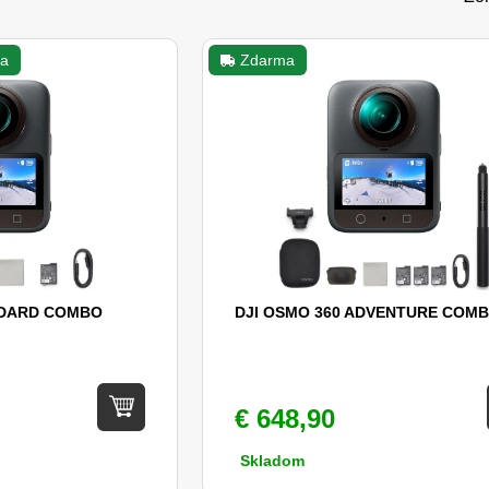
a
Zdarma
NDARD COMBO
DJI OSMO 360 ADVENTURE COM
€ 648,90
Skladom