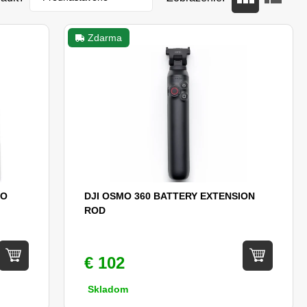
Zdarma
BO
DJI OSMO 360 BATTERY EXTENSION
ROD
€ 102
Skladom