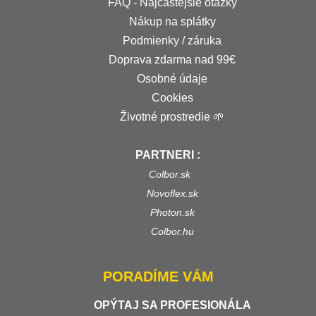
FAQ - Najčastejšie otázky
Nákup na splátky
Podmienky / záruka
Doprava zdarma nad 99€
Osobné údaje
Cookies
Životné prostredie 🌱
PARTNERI :
Colbor.sk
Novoflex.sk
Photon.sk
Colbor.hu
PORADÍME VÁM
OPÝTAJ SA PROFESIONÁLA