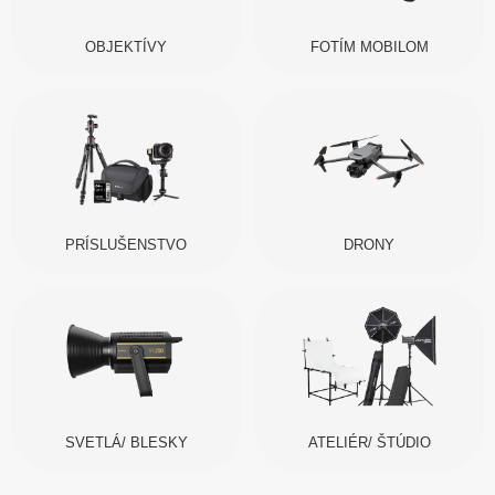
OBJEKTÍVY
FOTÍM MOBILOM
PRÍSLUŠENSTVO
DRONY
SVETLÁ/ BLESKY
ATELIÉR/ ŠTÚDIO