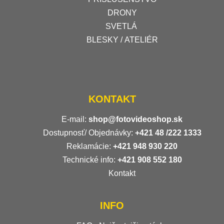
DRONY
SVETLÁ
BLESKY / ATELIÉR
KONTAKT
E-mail:
shop@fotovideoshop.sk
Dostupnosť/ Objednávky:
+421
48 /222 1333
Reklamácie:
+421 948 930 220
Technické info:
+421 908 552 180
Kontakt
INFO