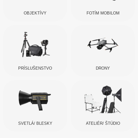
OBJEKTÍVY
FOTÍM MOBILOM
PRÍSLUŠENSTVO
DRONY
SVETLÁ/ BLESKY
ATELIÉR/ ŠTÚDIO