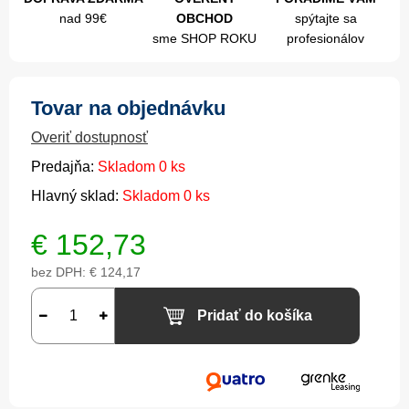
nad 99€
OBCHOD
spýtajte sa
sme SHOP ROKU
profesionálov
Tovar na objednávku
Overiť dostupnosť
Predajňa:
Skladom 0 ks
Hlavný sklad:
Skladom 0 ks
€
152,73
bez DPH:
€ 124,17
Pridať do košíka