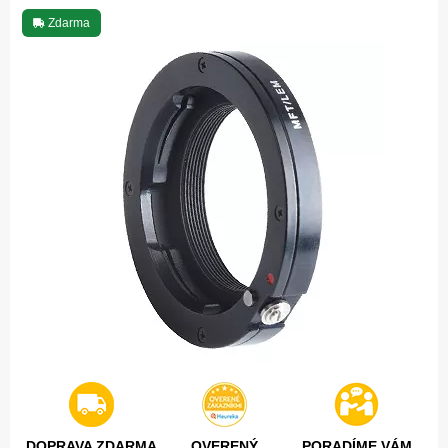
Zdarma
DOPRAVA ZDARMA
OVERENÝ
PORADÍME VÁM