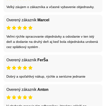
Veľký záujem o zákazníka a včasné vybavenie objednavky.
Overený zákazník
Marcel
Veľmi rýchle spracovanie objednávky a odoslanie v ten istý
deň a dodanie na druhý deň aj keď bola objednávka urobená
cez splátkový systém .
Overený zákazník
FerŠa
Dobrý a spoľahlivý nákup, rýchle a seriózne jednanie
Overený zákazník
Anton
V obchode pracuje tím odborníkov ,ktorému záleží na