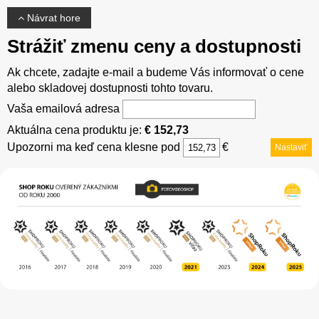
Návrat hore
Strážiť zmenu ceny a dostupnosti
Ak chcete, zadajte e-mail a budeme Vás informovať o cene
alebo skladovej dostupnosti tohto tovaru.
Vaša emailová adresa
Aktuálna cena produktu je:
€ 152,73
Upozorni ma keď cena klesne pod
€
Nastaviť