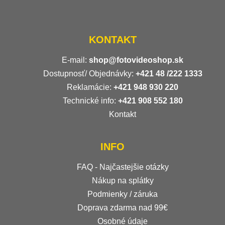
KONTAKT
E-mail:
shop@fotovideoshop.sk
Dostupnosť/ Objednávky:
+421
48 /222 1333
Reklamácie:
+421 948 930 220
Technické info:
+421 908 552 180
Kontakt
INFO
FAQ - Najčastejšie otázky
Nákup na splátky
Podmienky / záruka
Doprava zdarma nad 99€
Osobné údaje