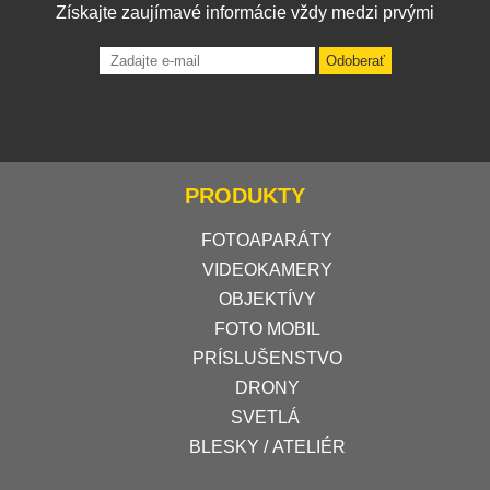
Získajte zaujímavé informácie vždy medzi prvými
Odoberať
PRODUKTY
FOTOAPARÁTY
VIDEOKAMERY
OBJEKTÍVY
FOTO MOBIL
PRÍSLUŠENSTVO
DRONY
SVETLÁ
BLESKY / ATELIÉR