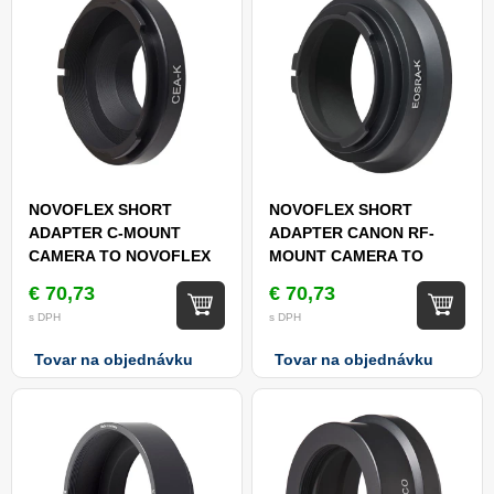
NOVOFLEX SHORT
NOVOFLEX SHORT
ADAPTER C-MOUNT
ADAPTER CANON RF-
CAMERA TO NOVOFLEX
MOUNT CAMERA TO
A-MOUNT (CEA-K EN)
NOVOFLEX A-MOUNT
€ 70,73
€ 70,73
(EOSRA-K EN)
s DPH
s DPH
Tovar na objednávku
Tovar na objednávku