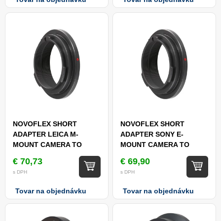
NOVOFLEX SHORT
NOVOFLEX SHORT
ADAPTER LEICA M-
ADAPTER SONY E-
MOUNT CAMERA TO
MOUNT CAMERA TO
NOVOFLEX A-MOUNT
NOVOFLEX A-MOUNT
€ 70,73
€ 69,90
(LEMA-K EN)
(NEXA-K EN)
s DPH
s DPH
Tovar na objednávku
Tovar na objednávku