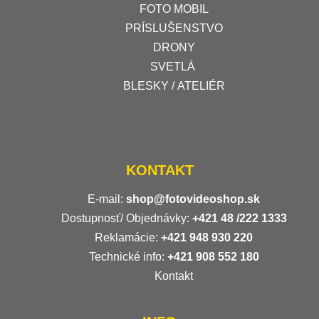
FOTO MOBIL
PRÍSLUŠENSTVO
DRONY
SVETLÁ
BLESKY / ATELIÉR
KONTAKT
E-mail:
shop@fotovideoshop.sk
Dostupnosť/ Objednávky:
+421
48 /222 1333
Reklamácie:
+421 948 930 220
Technické info:
+421 908 552 180
Kontakt