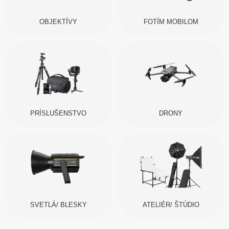
OBJEKTÍVY
FOTÍM MOBILOM
PRÍSLUŠENSTVO
DRONY
SVETLÁ/ BLESKY
ATELIÉR/ ŠTÚDIO