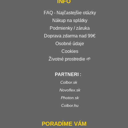
INFO
FAQ - Najčastejšie otázky
Nákup na splátky
Podmienky / záruka
Doprava zdarma nad 99€
Osobné údaje
Cookies
Životné prostredie 🌱
PARTNERI :
Colbor.sk
Novoflex.sk
Photon.sk
Colbor.hu
PORADÍME VÁM