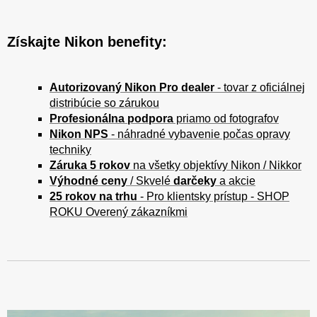
Získajte Nikon benefity:
Autorizovaný Nikon Pro dealer
- tovar z oficiálnej
distribúcie so zárukou
Profesionálna podpora
priamo od fotografov
Nikon NPS
- náhradné vybavenie počas opravy
techniky
Záruka 5 rokov
na všetky objektívy Nikon / Nikkor
Výhodné ceny
/ Skvelé
darčeky
a akcie
25 rokov na trhu
- Pro klientsky prístup - SHOP
ROKU Overený zákazníkmi