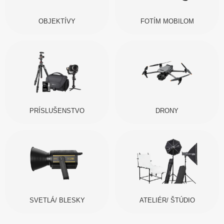
OBJEKTÍVY
FOTÍM MOBILOM
PRÍSLUŠENSTVO
DRONY
SVETLÁ/ BLESKY
ATELIÉR/ ŠTÚDIO