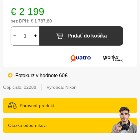
€
2 199
bez DPH:
€ 1 787,80
Pridať do košíka
Fotokurz v hodnote 60€
Obj. čislo:
02288
Výrobca: Nikon
Porovnať produkt
Otázka odborníkovi