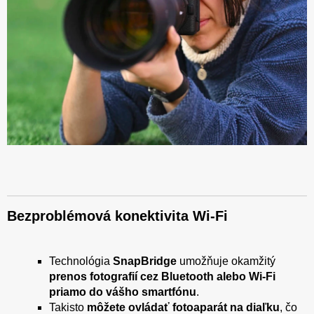
Bezproblémová konektivita Wi-Fi
Technológia
SnapBridge
umožňuje okamžitý
prenos fotografií cez Bluetooth alebo Wi-Fi
priamo do vášho smartfónu
.
Takisto
môžete ovládať fotoaparát na diaľku
, čo