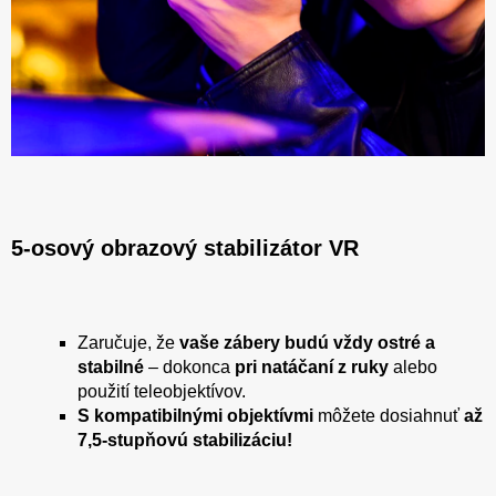
5-osový obrazový stabilizátor VR
Zaručuje, že
vaše zábery budú vždy ostré a
stabilné
– dokonca
pri natáčaní z ruky
alebo
použití teleobjektívov.
S kompatibilnými objektívmi
môžete dosiahnuť
až
7,5-stupňovú stabilizáciu!