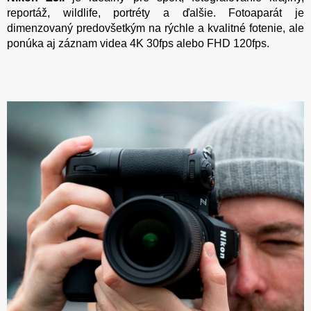
reportáž, wildlife, portréty a ďalšie. Fotoaparát je
dimenzovaný predovšetkým na rýchle a kvalitné fotenie, ale
ponúka aj záznam videa 4K 30fps alebo FHD 120fps.