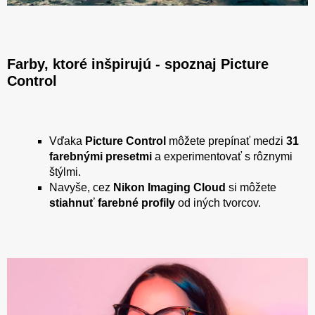
Farby, ktoré inšpirujú - spoznaj Picture
Control
Vďaka
Picture Control
môžete prepínať medzi
31
farebnými presetmi
a experimentovať s rôznymi
štýlmi.
Navyše, cez
Nikon Imaging Cloud
si môžete
stiahnuť farebné profily
od iných tvorcov.