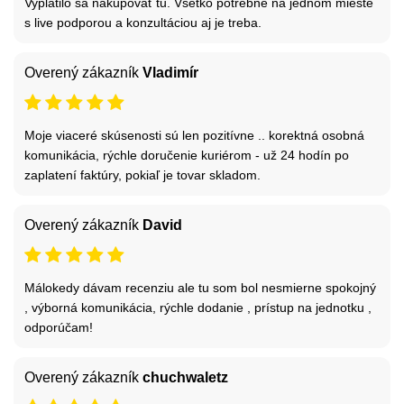
Vyplatilo sa nakupovať tu. Všetko potrebné na jednom mieste
s live podporou a konzultáciou aj je treba.
Overený zákazník
Vladimír
Moje viaceré skúsenosti sú len pozitívne .. korektná osobná
komunikácia, rýchle doručenie kuriérom - už 24 hodín po
zaplatení faktúry, pokiaľ je tovar skladom.
Overený zákazník
David
Málokedy dávam recenziu ale tu som bol nesmierne spokojný
, výborná komunikácia, rýchle dodanie , prístup na jednotku ,
odporúčam!
Overený zákazník
chuchwaletz