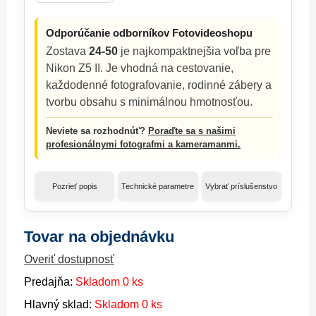
Odporúčanie odborníkov Fotovideoshopu
Zostava
24-50
je najkompaktnejšia voľba pre
Nikon Z5 II. Je vhodná na cestovanie,
každodenné fotografovanie, rodinné zábery a
tvorbu obsahu s minimálnou hmotnosťou.
Neviete sa rozhodnúť?
Poraďte sa s našimi
profesionálnymi fotografmi a kameramanmi.
Pozrieť popis
Technické parametre
Vybrať príslušenstvo
Tovar na objednávku
Overiť dostupnosť
Predajňa:
Skladom 0 ks
Hlavný sklad:
Skladom 0 ks