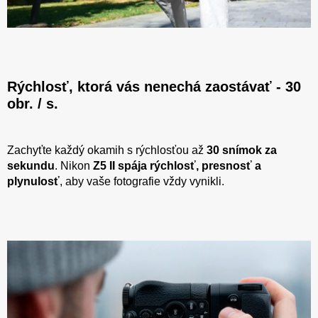
Rýchlosť, ktorá vás nenechá zaostávať - 30
obr. / s.
Zachyťte každý okamih s rýchlosťou až
30 snímok za
sekundu
. Nikon
Z5 II spája rýchlosť, presnosť a
plynulosť
, aby vaše fotografie vždy vynikli.