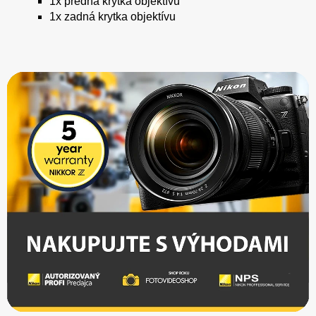
1x predná krytka objektívu
1x zadná krytka objektívu