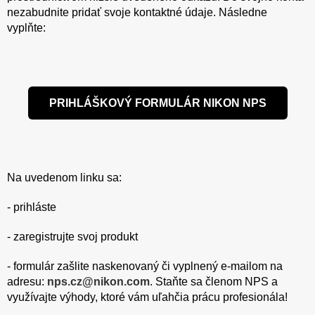
nezabudnite pridať svoje kontaktné údaje. Následne
vyplňte:
PRIHLÁŠKOVÝ FORMULÁR NIKON NPS
Na uvedenom linku sa:
- prihláste
- zaregistrujte svoj produkt
- formulár zašlite naskenovaný či vyplnený e-mailom na
adresu:
nps.cz@nikon.com
. Staňte sa členom NPS a
využívajte výhody, ktoré vám uľahčia prácu profesionála!