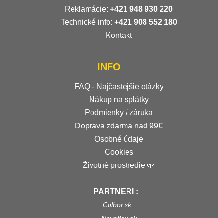
Reklamácie:
+421 948 930 220
Technické info:
+421 908 552 180
Kontakt
INFO
FAQ - Najčastejšie otázky
Nákup na splátky
Podmienky / záruka
Doprava zdarma nad 99€
Osobné údaje
Cookies
Životné prostredie 🌱
PARTNERI :
Colbor.sk