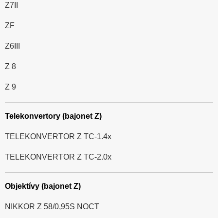
Z7II
ZF
Z6III
Z 8
Z 9
Telekonvertory (bajonet Z)
TELEKONVERTOR Z TC-1.4x
TELEKONVERTOR Z TC-2.0x
Objektívy (bajonet Z)
NIKKOR Z 58/0,95S NOCT