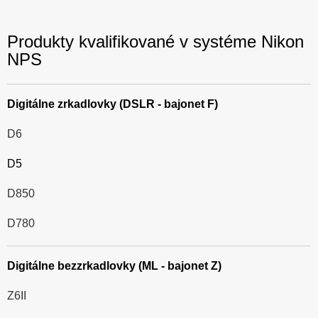
Produkty kvalifikované v systéme Nikon
NPS
Digitálne zrkadlovky (DSLR - bajonet F)
D6
D5
D850
D780
Digitálne bezzrkadlovky (ML - bajonet Z)
Z6II