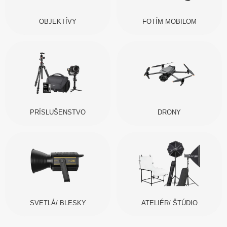
OBJEKTÍVY
FOTÍM MOBILOM
PRÍSLUŠENSTVO
DRONY
SVETLÁ/ BLESKY
ATELIÉR/ ŠTÚDIO