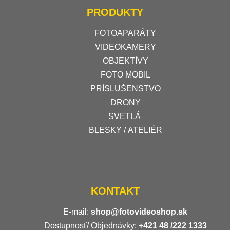
PRODUKTY
FOTOAPARÁTY
VIDEOKAMERY
OBJEKTÍVY
FOTO MOBIL
PRÍSLUŠENSTVO
DRONY
SVETLÁ
BLESKY / ATELIÉR
KONTAKT
E-mail:
shop@fotovideoshop.sk
Dostupnosť/ Objednávky:
+421
48 /222 1333