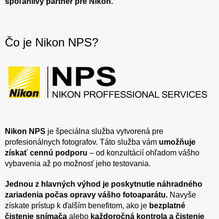
spoľahlivý partner pre Nikon.
Čo je Nikon NPS?
Nikon NPS
je špeciálna služba vytvorená pre
profesionálnych fotografov. Táto služba vám
umožňuje
získať cennú podporu
– od konzultácií ohľadom vášho
vybavenia až po možnosť jeho testovania.
Jednou z hlavných výhod je poskytnutie náhradného
zariadenia počas opravy vášho fotoaparátu.
Navyše
získate prístup k ďalším benefitom, ako je
bezplatné
čistenie snímača
alebo
každoročná kontrola a čistenie