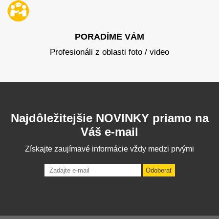
PORADÍME VÁM
Profesionáli z oblasti foto / video
Najdôležitejšie NOVINKY priamo na
Váš e-mail
Získajte zaujímavé informácie vždy medzi prvými
Odoberať