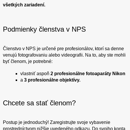
všetkých zariadení.
Podmienky členstva v NPS
Členstvo v NPS je určené pre profesionálov, ktorí sa denne
venujú fotografovaniu alebo videografii. Na to, aby ste mohli
byť členom, je potrebné:
vlastniť aspoň
2 profesionálne fotoaparáty Nikon
a
3 profesionálne objektívy.
Chcete sa stať členom?
Postup je jednoduchý! Zaregistrujte svoje vybavenie
prostredníctvom nižšie uvedeného odkazu. Do svojho konta