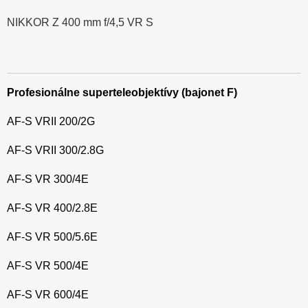
NIKKOR Z 400 mm f/4,5 VR S
Profesionálne superteleobjektívy (bajonet F)
AF-S VRII 200/2G
AF-S VRII 300/2.8G
AF-S VR 300/4E
AF-S VR 400/2.8E
AF-S VR 500/5.6E
AF-S VR 500/4E
AF-S VR 600/4E