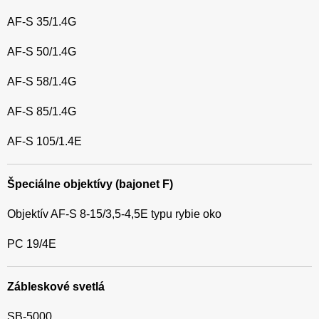
AF-S 35/1.4G
AF-S 50/1.4G
AF-S 58/1.4G
AF-S 85/1.4G
AF-S 105/1.4E
Špeciálne objektívy (bajonet F)
Objektív AF-S 8-15/3,5-4,5E typu rybie oko
PC 19/4E
Zábleskové svetlá
SB-5000