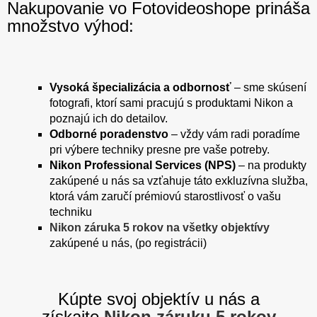
Nakupovanie vo Fotovideoshope prináša
množstvo výhod:
Vysoká špecializácia a odbornosť
– sme skúsení
fotografi, ktorí sami pracujú s produktami Nikon a
poznajú ich do detailov.
Odborné poradenstvo
– vždy vám radi poradíme
pri výbere techniky presne pre vaše potreby.
Nikon Professional Services (NPS)
– na produkty
zakúpené u nás sa vzťahuje táto exkluzívna služba,
ktorá vám zaručí prémiovú starostlivosť o vašu
techniku
Nikon záruka 5 rokov na všetky objektívy
zakúpené u nás, (po registrácii)
Kúpte svoj objektív u nás a
získajte
Nikon záruku 5 rokov