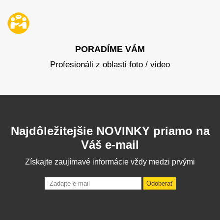
PORADÍME VÁM
Profesionáli z oblasti foto / video
Najdôležitejšie NOVINKY priamo na
Váš e-mail
Získajte zaujímavé informácie vždy medzi prvými
Odoberať