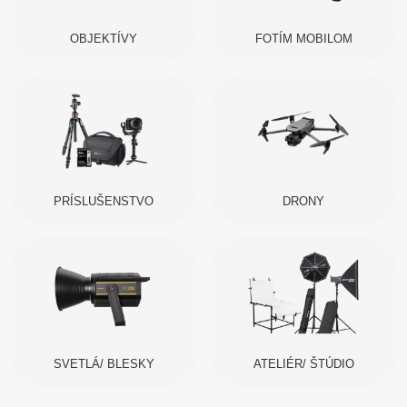
OBJEKTÍVY
FOTÍM MOBILOM
PRÍSLUŠENSTVO
DRONY
SVETLÁ/ BLESKY
ATELIÉR/ ŠTÚDIO