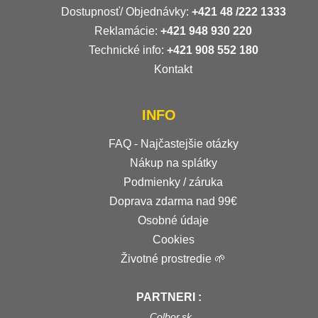
Dostupnosť/ Objednávky:
+421
48 /222 1333
Reklamácie:
+421 948 930 220
Technické info:
+421 908 552 180
Kontakt
INFO
FAQ - Najčastejšie otázky
Nákup na splátky
Podmienky / záruka
Doprava zdarma nad 99€
Osobné údaje
Cookies
Životné prostredie 🌱
PARTNERI :
Colbor.sk