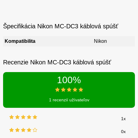
Špecifikácia Nikon MC-DC3 káblová spúšť
Kompatibilita
Nikon
Recenzie Nikon MC-DC3 káblová spúšť
100%
1 recenzií užívateľov
1x
0x