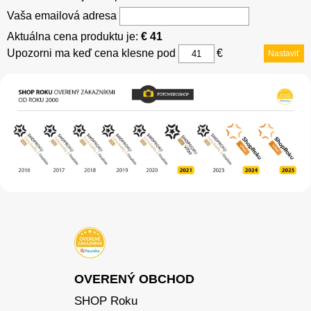
Vaša emailová adresa
Aktuálna cena produktu je:
€ 41
Upozorni ma keď cena klesne pod
€
Nastaviť
OVERENÝ OBCHOD
SHOP Roku