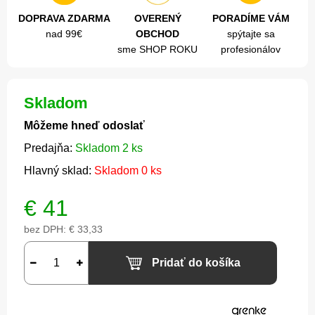
DOPRAVA ZDARMA
OVERENÝ
PORADÍME VÁM
nad 99€
OBCHOD
spýtajte sa
sme SHOP ROKU
profesionálov
Skladom
Môžeme hneď odoslať
Predajňa:
Skladom 2 ks
Hlavný sklad:
Skladom 0 ks
€
41
bez DPH:
€ 33,33
Pridať do košíka