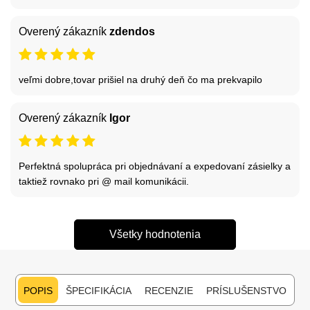
Overený zákazník
zdendos
veľmi dobre,tovar prišiel na druhý deň čo ma prekvapilo
Overený zákazník
Igor
Perfektná spolupráca pri objednávaní a expedovaní zásielky a
taktiež rovnako pri @ mail komunikácii.
Všetky hodnotenia
POPIS
ŠPECIFIKÁCIA
RECENZIE
PRÍSLUŠENSTVO