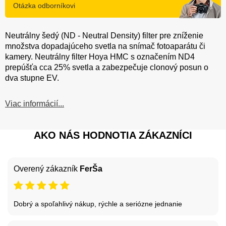
Otázka odborníkovi
Neutrálny šedý (ND - Neutral Density) filter pre zníženie
množstva dopadajúceho svetla na snímač fotoaparátu či
kamery. Neutrálny filter Hoya HMC s označením ND4
prepúšťa cca 25% svetla a zabezpečuje clonový posun o
dva stupne EV.
Viac informácií...
AKO NÁS HODNOTIA ZÁKAZNÍCI
Overený zákazník
FerŠa
Dobrý a spoľahlivý nákup, rýchle a seriózne jednanie