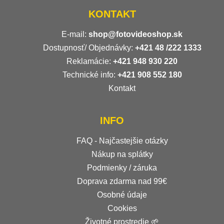
KONTAKT
E-mail:
shop@fotovideoshop.sk
Dostupnosť/ Objednávky:
+421
48 /222 1333
Reklamácie:
+421 948 930 220
Technické info:
+421 908 552 180
Kontakt
INFO
FAQ - Najčastejšie otázky
Nákup na splátky
Podmienky / záruka
Doprava zdarma nad 99€
Osobné údaje
Cookies
Životné prostredie 🌱