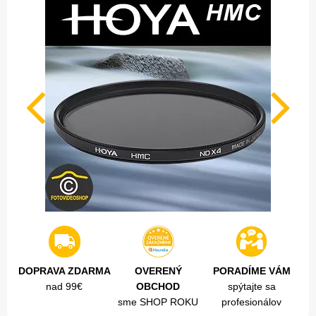
DOPRAVA ZDARMA
OVERENÝ
PORADÍME VÁM
nad 99€
OBCHOD
spýtajte sa
sme SHOP ROKU
profesionálov