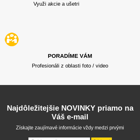
Využi akcie a ušetri
PORADÍME VÁM
Profesionáli z oblasti foto / video
Najdôležitejšie NOVINKY priamo na
Váš e-mail
Získajte zaujímavé informácie vždy medzi prvými