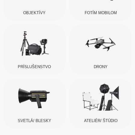
OBJEKTÍVY
FOTÍM MOBILOM
PRÍSLUŠENSTVO
DRONY
SVETLÁ/ BLESKY
ATELIÉR/ ŠTÚDIO