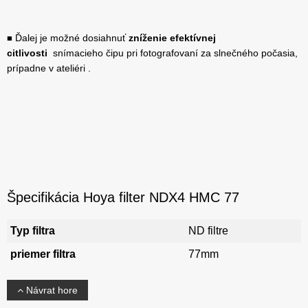
Ďalej je možné dosiahnuť
zníženie efektívnej
■
citlivosti
snímacieho čipu pri fotografovaní za slnečného počasia,
prípadne v ateliéri .
Špecifikácia Hoya filter NDX4 HMC 77
Typ filtra
ND filtre
priemer filtra
77mm
Návrat hore