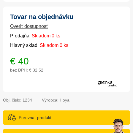
Tovar na objednávku
Overiť dostupnosť
Predajňa:
Skladom 0 ks
Hlavný sklad:
Skladom 0 ks
€
40
bez DPH:
€ 32,52
Obj. čislo:
1234
Výrobca: Hoya
Porovnať produkt