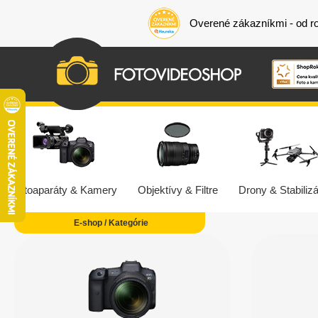
Overené zákazníkmi - od r
Fotoaparáty & Kamery
Objektívy & Filtre
Drony & Stabilizá
E-shop / Kategórie