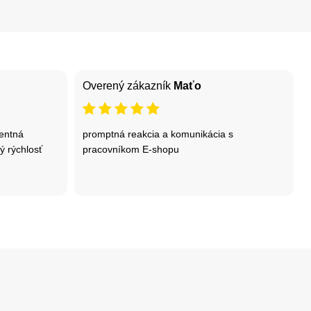
Overený zákazník
Maťo
lentná
promptná reakcia a komunikácia s
 rýchlosť
pracovníkom E-shopu