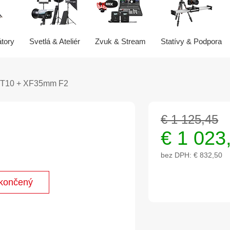
átory
Svetlá & Ateliér
Zvuk & Stream
Statívy & Podpora
X-T10 + XF35mm F2
€ 1 125,45
€
1 023
bez DPH:
€ 832,50