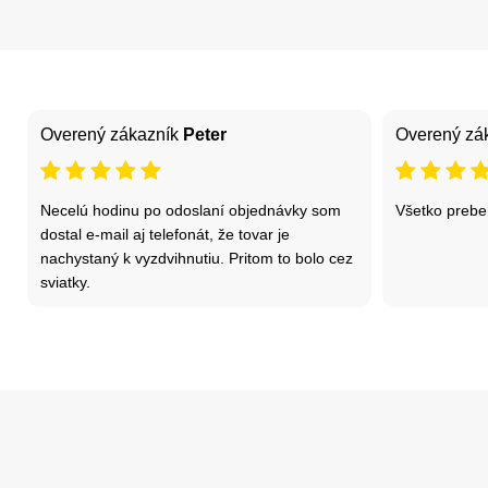
Overený zákazník
Peter
Overený zá
Necelú hodinu po odoslaní objednávky som
Všetko prebe
dostal e-mail aj telefonát, že tovar je
nachystaný k vyzdvihnutiu. Pritom to bolo cez
sviatky.