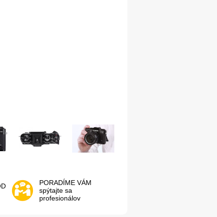
PORADÍME VÁM
OD
spýtajte sa
profesionálov