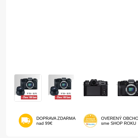
DOPRAVA ZDARMA
OVERENÝ OBCH
nad 99€
sme SHOP ROKU