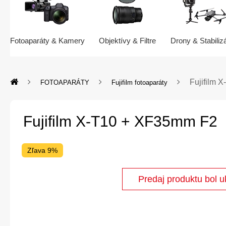
Fotoaparáty & Kamery
Objektívy & Filtre
Drony & Stabiliz
Fujifilm 
FOTOAPARÁTY
Fujifilm fotoaparáty
Fujifilm X-T10 + XF35mm F2
Zľava 9%