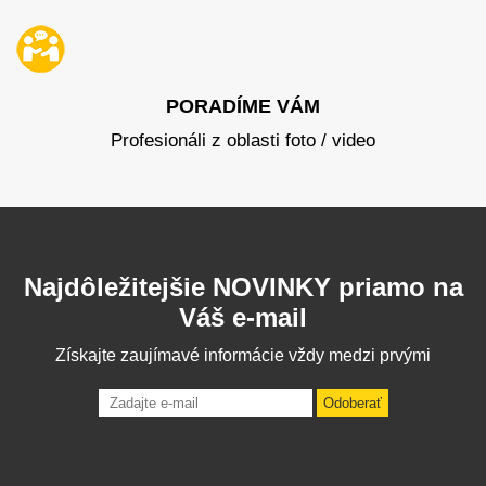
PORADÍME VÁM
Profesionáli z oblasti foto / video
Najdôležitejšie NOVINKY priamo na
Váš e-mail
Získajte zaujímavé informácie vždy medzi prvými
Odoberať