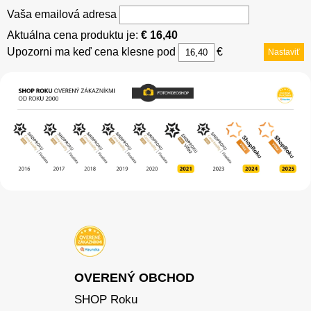
Vaša emailová adresa
Aktuálna cena produktu je:
€ 16,40
Upozorni ma keď cena klesne pod
€
Nastaviť
OVERENÝ OBCHOD
SHOP Roku