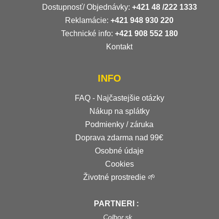
Dostupnosť/ Objednávky:
+421
48 /222 1333
Reklamácie:
+421 948 930 220
Technické info:
+421 908 552 180
Kontakt
INFO
FAQ - Najčastejšie otázky
Nákup na splátky
Podmienky / záruka
Doprava zdarma nad 99€
Osobné údaje
Cookies
Životné prostredie 🌱
PARTNERI :
Colbor.sk