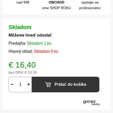
nad 99€
OBCHOD
spýtajte sa
sme SHOP ROKU
profesionálov
Skladom
Môžeme hneď odoslať
Predajňa:
Skladom 1 ks
Hlavný sklad:
Skladom 0 ks
€
16,40
bez DPH:
€ 13,33
Pridať do košíka