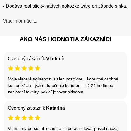
▪️ Dodáva realistický nádych pokožke tváre pri západe slnka.
Viac informácií...
AKO NÁS HODNOTIA ZÁKAZNÍCI
Overený zákazník
Vladimír
Moje viaceré skúsenosti sú len pozitívne .. korektná osobná
komunikácia, rýchle doručenie kuriérom - už 24 hodín po
zaplatení faktúry, pokiaľ je tovar skladom.
Overený zákazník
Katarína
Veľmi milý personál, ochotne mi poradili, tovar prišiel naozaj