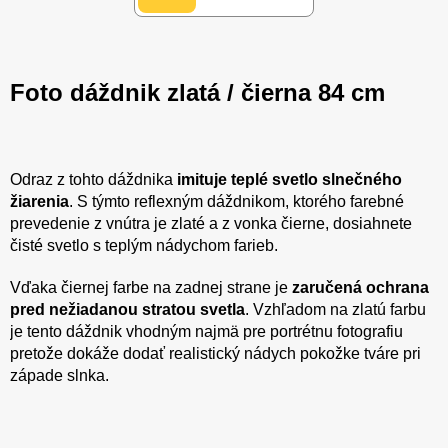
Foto dáždnik zlatá / čierna 84 cm
Odraz z tohto dáždnika
imituje teplé svetlo slnečného
žiarenia
. S týmto reflexným dáždnikom, ktorého farebné
prevedenie z vnútra je zlaté a z vonka čierne, dosiahnete
čisté svetlo s teplým nádychom farieb.
Vďaka čiernej farbe na zadnej strane je
zaručená ochrana
pred nežiadanou stratou svetla
. Vzhľadom na zlatú farbu
je tento dáždnik vhodným najmä pre portrétnu fotografiu
pretože dokáže dodať realistický nádych pokožke tváre pri
západe slnka.