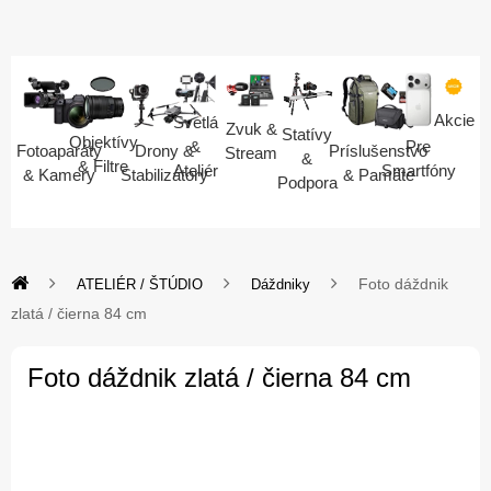
Akcie
Svetlá
Zvuk &
Statívy
Objektívy
Pre
&
Fotoaparáty
Drony &
Príslušenstvo
Stream
&
& Filtre
Smartfóny
Ateliér
& Kamery
Stabilizátory
& Pamäte
Podpora
Foto dáždnik
ATELIÉR / ŠTÚDIO
Dáždniky
zlatá / čierna 84 cm
Foto dáždnik zlatá / čierna 84 cm