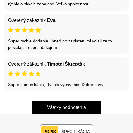
rýchlo a skvele zabalený. Veľká spokojnosť
Overený zákazník
Eva
Super rychle dodanie...hned po zaplateni mi volali ze to
posielaju...super..dakujem
Overený zákazník
Timotej Škrepták
Super komunikácia, Rýchle vybavenie, Dobré ceny
Všetky hodnotenia
POPIS
ŠPECIFIKÁCIA