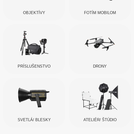
OBJEKTÍVY
FOTÍM MOBILOM
PRÍSLUŠENSTVO
DRONY
SVETLÁ/ BLESKY
ATELIÉR/ ŠTÚDIO