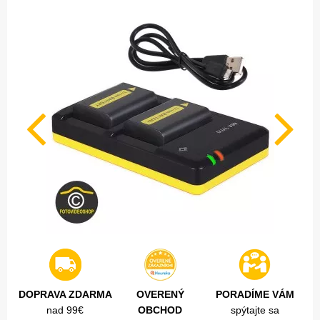
DOPRAVA ZDARMA
OVERENÝ
PORADÍME VÁM
nad 99€
OBCHOD
spýtajte sa