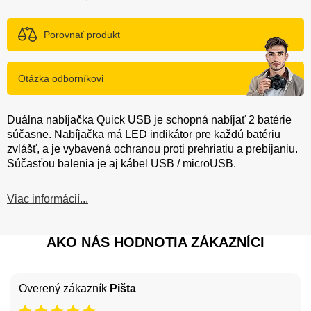
Porovnať produkt
Otázka odborníkovi
Duálna nabíjačka Quick USB je schopná nabíjať 2 batérie
súčasne. Nabíjačka má LED indikátor pre každú batériu
zvlášť, a je vybavená ochranou proti prehriatiu a prebíjaniu.
Súčasťou balenia je aj kábel USB / microUSB.
Viac informácií...
AKO NÁS HODNOTIA ZÁKAZNÍCI
Overený zákazník
Pišta