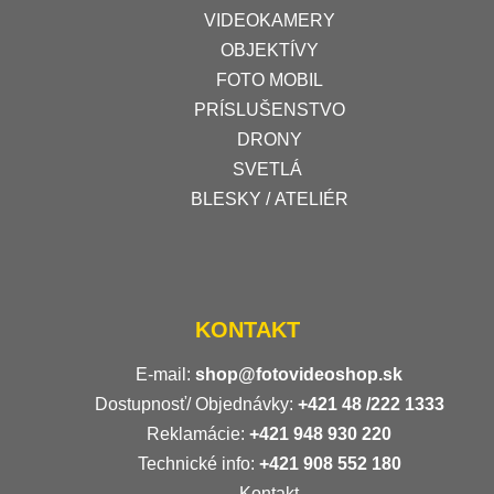
VIDEOKAMERY
OBJEKTÍVY
FOTO MOBIL
PRÍSLUŠENSTVO
DRONY
SVETLÁ
BLESKY / ATELIÉR
KONTAKT
E-mail:
shop@fotovideoshop.sk
Dostupnosť/ Objednávky:
+421
48 /222 1333
Reklamácie:
+421 948 930 220
Technické info:
+421 908 552 180
Kontakt