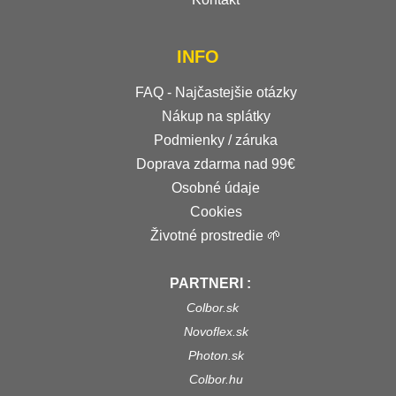
INFO
FAQ - Najčastejšie otázky
Nákup na splátky
Podmienky / záruka
Doprava zdarma nad 99€
Osobné údaje
Cookies
Životné prostredie 🌱
PARTNERI :
Colbor.sk
Novoflex.sk
Photon.sk
Colbor.hu