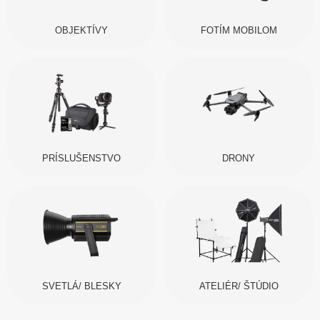
OBJEKTÍVY
FOTÍM MOBILOM
PRÍSLUŠENSTVO
DRONY
SVETLÁ/ BLESKY
ATELIÉR/ ŠTÚDIO