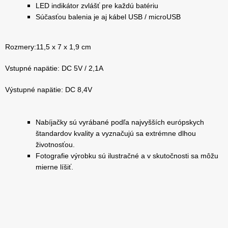
LED indikátor zvlášť pre každú batériu
Súčasťou balenia je aj kábel USB / microUSB
Rozmery:11,5 x 7 x 1,9 cm
Vstupné napätie: DC 5V / 2,1A
Výstupné napätie: DC 8,4V
Nabíjačky sú vyrábané podľa najvyšších európskych
štandardov kvality a vyznačujú sa extrémne dlhou
životnosťou.
Fotografie výrobku sú ilustračné a v skutočnosti sa môžu
mierne líšiť.