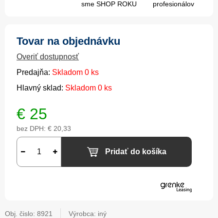
sme SHOP ROKU
profesionálov
Tovar na objednávku
Overiť dostupnosť
Predajňa:
Skladom 0 ks
Hlavný sklad:
Skladom 0 ks
€
25
bez DPH:
€ 20,33
Pridať do košíka
Obj. čislo:
8921
Výrobca: iný