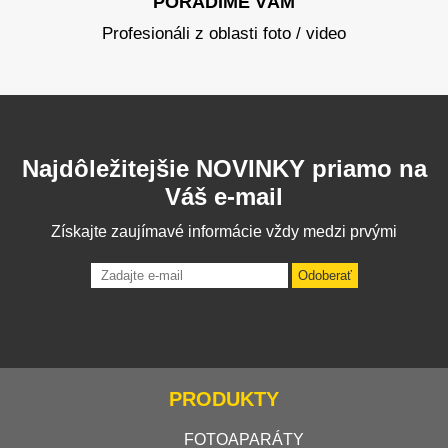
PORADÍME VÁM
Profesionáli z oblasti foto / video
Najdôležitejšie NOVINKY priamo na
Váš e-mail
Získajte zaujímavé informácie vždy medzi prvými
Odoberať
PRODUKTY
FOTOAPARÁTY