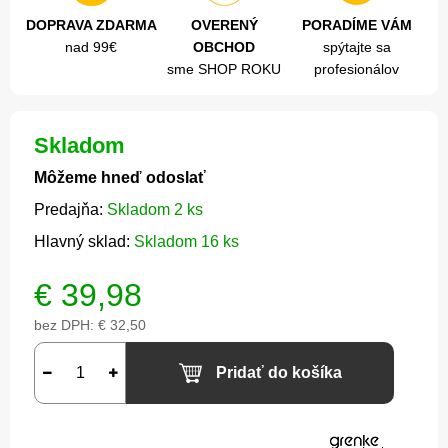
DOPRAVA ZDARMA
OVERENÝ
PORADÍME VÁM
nad 99€
OBCHOD
spýtajte sa
sme SHOP ROKU
profesionálov
Skladom
Môžeme hneď odoslať
Predajňa:
Skladom 2 ks
Hlavný sklad:
Skladom 16 ks
€
39,98
bez DPH:
€ 32,50
Pridať do košíka