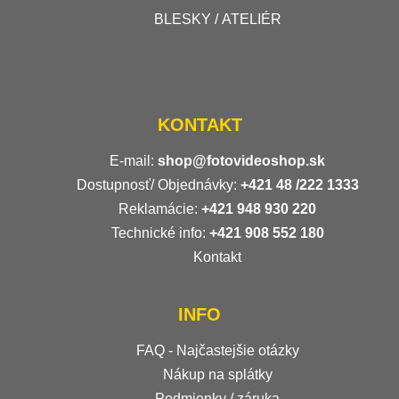
BLESKY / ATELIÉR
KONTAKT
E-mail:
shop@fotovideoshop.sk
Dostupnosť/ Objednávky:
+421
48 /222 1333
Reklamácie:
+421 948 930 220
Technické info:
+421 908 552 180
Kontakt
INFO
FAQ - Najčastejšie otázky
Nákup na splátky
Podmienky / záruka