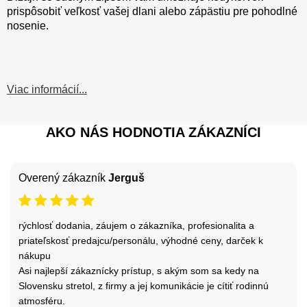
prispôsobiť veľkosť vašej dlani alebo zápästiu pre pohodlné
nosenie.
Viac informácií...
AKO NÁS HODNOTIA ZÁKAZNÍCI
Overený zákazník
Jerguš
rýchlosť dodania, záujem o zákazníka, profesionalita a
priateľskosť predajcu/personálu, výhodné ceny, darček k
nákupu
Asi najlepší zákaznícky prístup, s akým som sa kedy na
Slovensku stretol, z firmy a jej komunikácie je cítiť rodinnú
atmosféru.