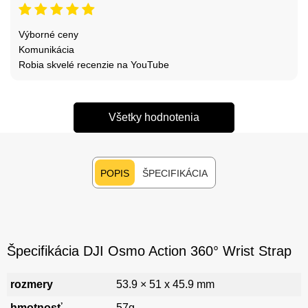
Výborné ceny
Komunikácia
Robia skvelé recenzie na YouTube
Všetky hodnotenia
POPIS
ŠPECIFIKÁCIA
Špecifikácia DJI Osmo Action 360° Wrist Strap
rozmery
53.9 × 51 x 45.9 mm
hmotnosť
57g