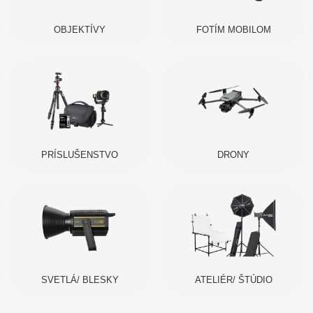
OBJEKTÍVY
FOTÍM MOBILOM
PRÍSLUŠENSTVO
DRONY
SVETLÁ/ BLESKY
ATELIÉR/ ŠTÚDIO