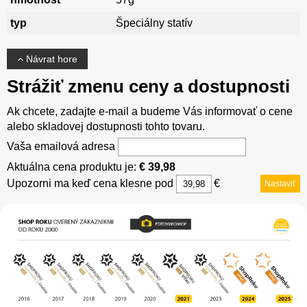
typ
Špeciálny statív
Návrat hore
Strážiť zmenu ceny a dostupnosti
Ak chcete, zadajte e-mail a budeme Vás informovať o cene
alebo skladovej dostupnosti tohto tovaru.
Vaša emailová adresa
Aktuálna cena produktu je:
€ 39,98
Upozorni ma keď cena klesne pod
€
Nastaviť