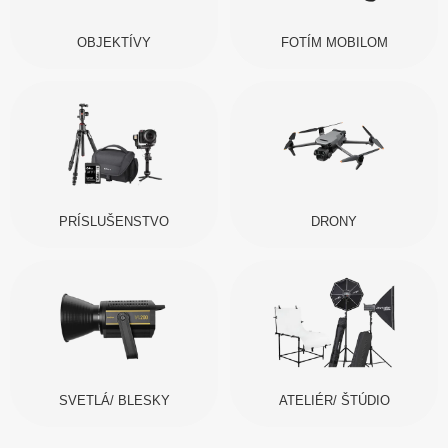
OBJEKTÍVY
FOTÍM MOBILOM
PRÍSLUŠENSTVO
DRONY
SVETLÁ/ BLESKY
ATELIÉR/ ŠTÚDIO