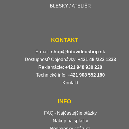
BLESKY / ATELIÉR
KONTAKT
E-mail:
shop@fotovideoshop.sk
Dostupnosť/ Objednávky:
+421
48 /222 1333
Reklamácie:
+421 948 930 220
Technické info:
+421 908 552 180
Kontakt
INFO
FAQ - Najčastejšie otázky
Nákup na splátky
Podmienky / záruka