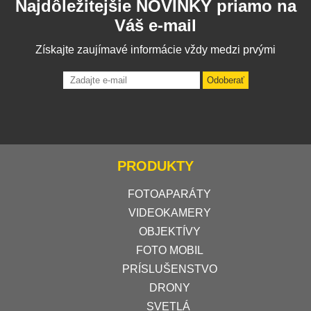
Najdôležitejšie NOVINKY priamo na
Váš e-mail
Získajte zaujímavé informácie vždy medzi prvými
Odoberať
PRODUKTY
FOTOAPARÁTY
VIDEOKAMERY
OBJEKTÍVY
FOTO MOBIL
PRÍSLUŠENSTVO
DRONY
SVETLÁ