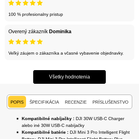
100 % profesionalny pristup
Overený zákazník
Dominika
Veľký záujem o zákazníka a včasné vybavenie objednavky.
Všetky hodnotenia
POPIS
ŠPECIFIKÁCIA
RECENZIE
PRÍSLUŠENSTVO
Kompatibilné nabíjačky :
DJI 30W USB-C Charger
alebo iné 30W USB-C nabíjačky
Kompatibilné batérie :
DJI Mini 3 Pro Intelligent Flight
Battery, DJI Mini 3 Pro Intelligent Flight Battery Plus