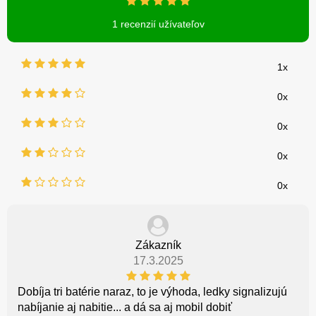
1 recenzií užívateľov
1x
0x
0x
0x
0x
Zákazník
17.3.2025
Dobíja tri batérie naraz, to je výhoda, ledky signalizujú
nabíjanie aj nabitie... a dá sa aj mobil dobiť