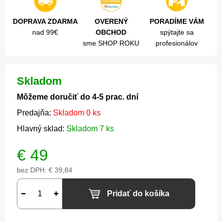
DOPRAVA ZDARMA
OVERENÝ
PORADÍME VÁM
nad 99€
OBCHOD
spýtajte sa
sme SHOP ROKU
profesionálov
Skladom
Môžeme doručiť do 4-5 prac. dní
Predajňa:
Skladom 0 ks
Hlavný sklad:
Skladom 7 ks
€
49
bez DPH:
€ 39,84
Pridať do košíka