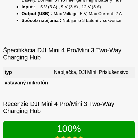
Input :
5 V (3 A) , 9 V (3 A) , 12 V (3 A)
Output (USB) :
Max Voltage: 5 V, Max Current: 2 A
Spôsob nabíjania :
Nabíjanie 3 batérií v sekvencii
Špecifikácia DJI Mini 4 Pro/Mini 3 Two-Way
Charging Hub
typ
Nabíjačka, DJI Mini, Príslušenstvo
vstavaný mikrofón
Recenzie DJI Mini 4 Pro/Mini 3 Two-Way
Charging Hub
100%