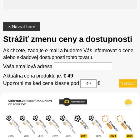
Návrat hore
Strážiť zmenu ceny a dostupnosti
Ak chcete, zadajte e-mail a budeme Vás informovať o cene
alebo skladovej dostupnosti tohto tovaru.
Vaša emailová adresa
Aktuálna cena produktu je:
€ 49
Upozorni ma keď cena klesne pod
€
Nastaviť