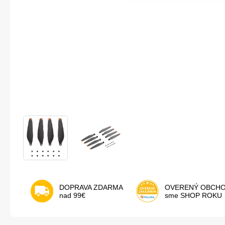
DOPRAVA ZDARMA
OVERENÝ OBCH
nad 99€
sme SHOP ROKU