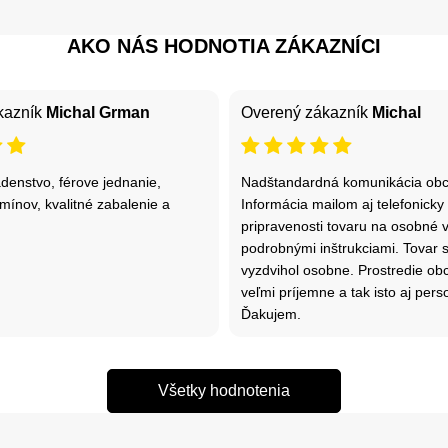
AKO NÁS HODNOTIA ZÁKAZNÍCI
kazník
Michal Grman
Overený zákazník
Michal
denstvo, férove jednanie,
Nadštandardná komunikácia ob
mínov, kvalitné zabalenie a
Informácia mailom aj telefonicky
pripravenosti tovaru na osobné v
podrobnými inštrukciami. Tovar 
vyzdvihol osobne. Prostredie o
veľmi príjemne a tak isto aj pers
Ďakujem.
Všetky hodnotenia