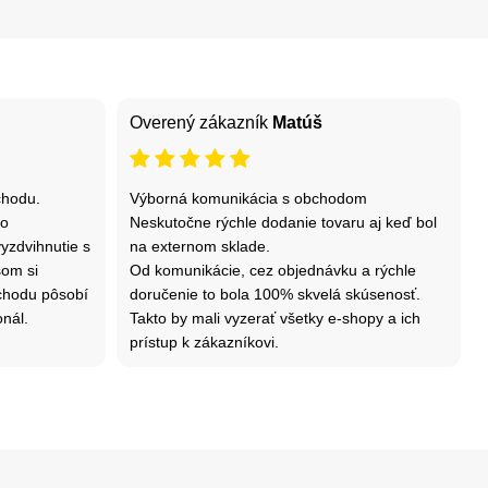
Overený zákazník
Matúš
chodu.
Výborná komunikácia s obchodom
 o
Neskutočne rýchle dodanie tovaru aj keď bol
yzdvihnutie s
na externom sklade.
som si
Od komunikácie, cez objednávku a rýchle
bchodu pôsobí
doručenie to bola 100% skvelá skúsenosť.
onál.
Takto by mali vyzerať všetky e-shopy a ich
prístup k zákazníkovi.