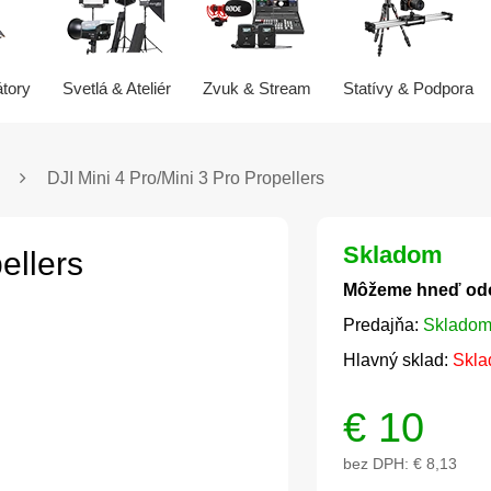
átory
Svetlá & Ateliér
Zvuk & Stream
Statívy & Podpora
DJI Mini 4 Pro/Mini 3 Pro Propellers
Skladom
ellers
Môžeme hneď od
Predajňa:
Skladom
Hlavný sklad:
Skla
€
10
bez DPH:
€ 8,13