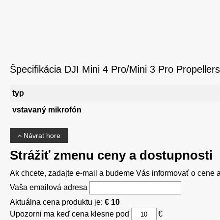
Špecifikácia DJI Mini 4 Pro/Mini 3 Pro Propellers
typ
vstavaný mikrofón
Návrat hore
Strážiť zmenu ceny a dostupnosti
Ak chcete, zadajte e-mail a budeme Vás informovať o cene al
Vaša emailová adresa
Aktuálna cena produktu je:
€ 10
Upozorni ma keď cena klesne pod
€