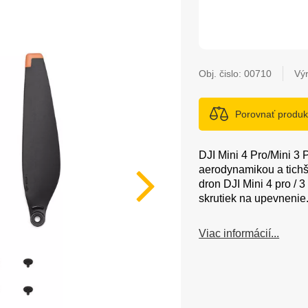
Obj. čislo:
00710
Vý
Porovnať produk
DJI Mini 4 Pro/Mini 3 
aerodynamikou a tich
dron DJI Mini 4 pro / 
skrutiek na upevnenie
Viac informácií...