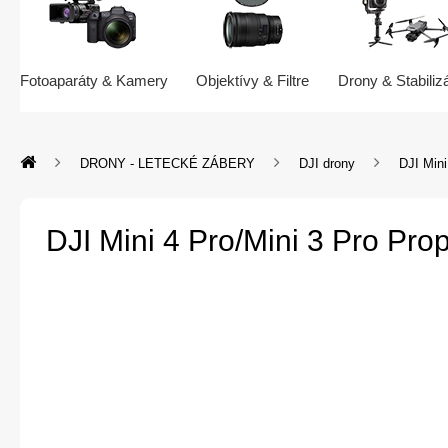
Fotoaparáty & Kamery
Objektívy & Filtre
Drony & Stabiliz
DRONY - LETECKÉ ZÁBERY
DJI drony
DJI Mini
DJI Mini 4 Pro/Mini 3 Pro Prop