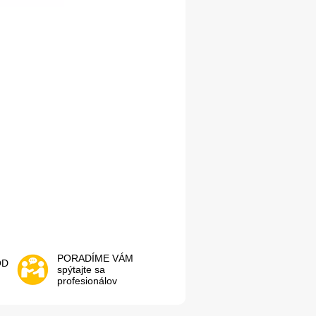
PORADÍME VÁM
OD
spýtajte sa
profesionálov