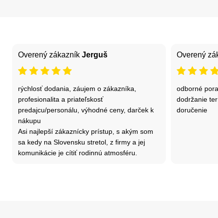
Overený zákazník
Jerguš
Overený zá
rýchlosť dodania, záujem o zákazníka,
odborné pora
profesionalita a priateľskosť
dodržanie ter
predajcu/personálu, výhodné ceny, darček k
doručenie
nákupu
Asi najlepší zákaznícky prístup, s akým som
sa kedy na Slovensku stretol, z firmy a jej
komunikácie je cítiť rodinnú atmosféru.