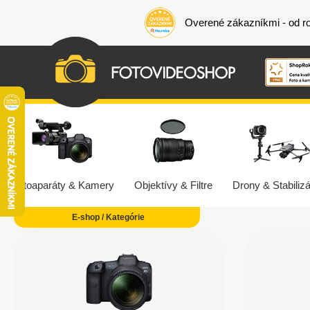
Overené zákazníkmi - od r
Fotoaparáty & Kamery
Objektívy & Filtre
Drony & Stabilizá
E-shop / Kategórie