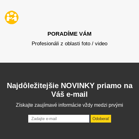
PORADÍME VÁM
Profesionáli z oblasti foto / video
Najdôležitejšie NOVINKY priamo na
Váš e-mail
Získajte zaujímavé informácie vždy medzi prvými
Odoberať