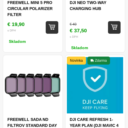
FREEWELL MINI 5 PRO
DJI NEO TWO-WAY
CIRCULAR POLARIZER
CHARGING HUB
FILTER
€ 19,90
€ 40
€ 37,50
s DPH
s DPH
Skladom
Skladom
Novinka
Zdarma
FREEWELL SADA ND
DJI CARE REFRESH 1-
FILTROV STANDARD DAY
YEAR PLAN (DJI MAVIC 4