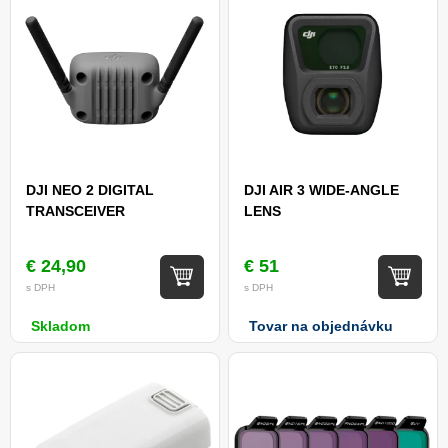
DJI NEO 2 DIGITAL
DJI AIR 3 WIDE-ANGLE
TRANSCEIVER
LENS
€ 24,90
€ 51
s DPH
s DPH
Skladom
Tovar na objednávku