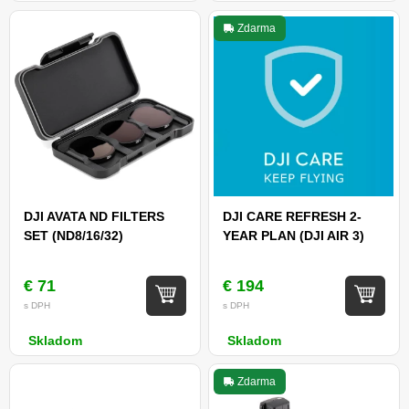
Zdarma
DJI AVATA ND FILTERS
DJI CARE REFRESH 2-
SET (ND8/16/32)
YEAR PLAN (DJI AIR 3)
€ 71
€ 194
s DPH
s DPH
Skladom
Skladom
Zdarma