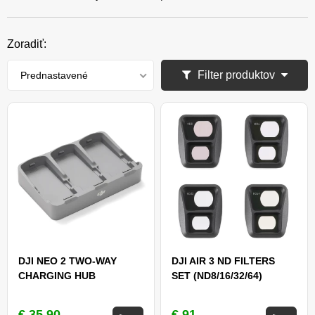
Zoradiť:
Filter produktov
Prednastavené
DJI NEO 2 TWO-WAY
DJI AIR 3 ND FILTERS
CHARGING HUB
SET (ND8/16/32/64)
€ 35,90
€ 91