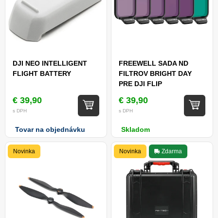
DJI NEO INTELLIGENT
FREEWELL SADA ND
FLIGHT BATTERY
FILTROV BRIGHT DAY
PRE DJI FLIP
€ 39,90
€ 39,90
s DPH
s DPH
Tovar na objednávku
Skladom
Novinka
Novinka
Zdarma