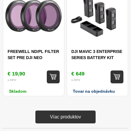
FREEWELL ND/PL FILTER
DJI MAVIC 3 ENTERPRISE
SET PRE DJI NEO
SERIES BATTERY KIT
€ 19,90
€ 649
s DPH
s DPH
Skladom
Tovar na objednávku
Viac produktov