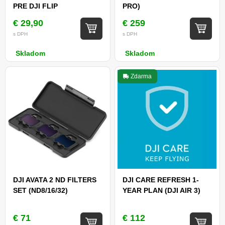
PRE DJI FLIP
PRO)
€ 29,90
€ 259
s DPH
s DPH
Skladom
Skladom
Zdarma
DJI AVATA 2 ND FILTERS
DJI CARE REFRESH 1-
SET (ND8/16/32)
YEAR PLAN (DJI AIR 3)
€ 71
€ 112