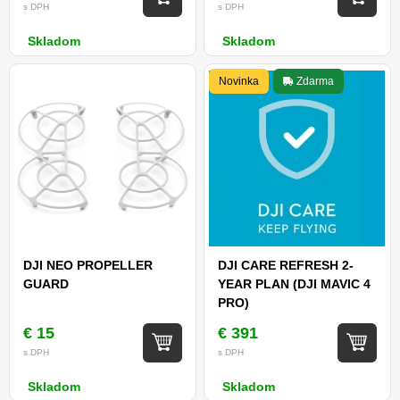
s DPH
s DPH
Skladom
Skladom
Novinka
Zdarma
DJI NEO PROPELLER
DJI CARE REFRESH 2-
GUARD
YEAR PLAN (DJI MAVIC 4
PRO)
€ 15
€ 391
s DPH
s DPH
Skladom
Skladom