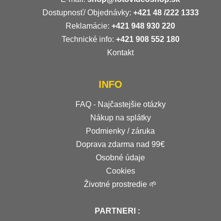
Dostupnosť/ Objednávky:
+421
48 /222 1333
Reklamácie:
+421 948 930 220
Technické info:
+421 908 552 180
Kontakt
INFO
FAQ - Najčastejšie otázky
Nákup na splátky
Podmienky / záruka
Doprava zdarma nad 99€
Osobné údaje
Cookies
Životné prostredie 🌱
PARTNERI :