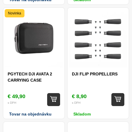
Novinka
PGYTECH DJI AVATA 2
DJI FLIP PROPELLERS
CARRYING CASE
€ 49,90
€ 8,90
s DPH
s DPH
Tovar na objednávku
Skladom