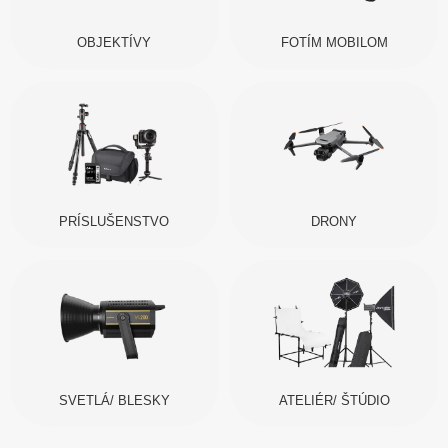
OBJEKTÍVY
FOTÍM MOBILOM
PRÍSLUŠENSTVO
DRONY
SVETLÁ/ BLESKY
ATELIÉR/ ŠTÚDIO