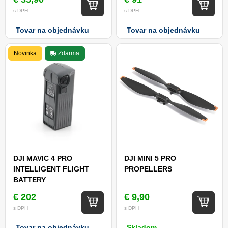
s DPH
s DPH
Tovar na objednávku
Tovar na objednávku
Novinka
Zdarma
DJI MAVIC 4 PRO
DJI MINI 5 PRO
INTELLIGENT FLIGHT
PROPELLERS
BATTERY
€ 202
€ 9,90
s DPH
s DPH
Tovar na objednávku
Skladom