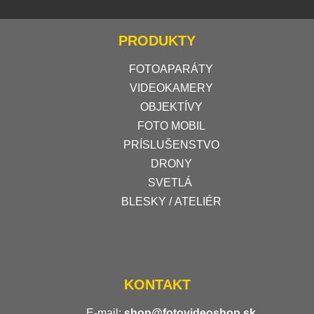
PRODUKTY
FOTOAPARÁTY
VIDEOKAMERY
OBJEKTÍVY
FOTO MOBIL
PRÍSLUŠENSTVO
DRONY
SVETLÁ
BLESKY / ATELIÉR
KONTAKT
E-mail:
shop@fotovideoshop.sk