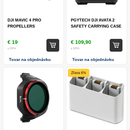
DJI MAVIC 4 PRO
PGYTECH DJI AVATA 2
PROPELLERS
SAFETY CARRYING CASE
€ 19
€ 109,90
s DPH
s DPH
Tovar na objednávku
Tovar na objednávku
Zľava 6%