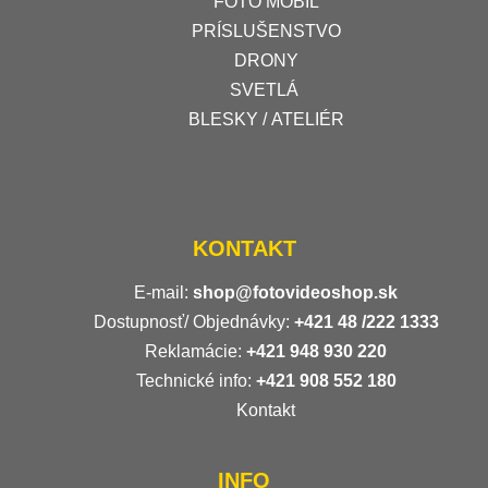
FOTO MOBIL
PRÍSLUŠENSTVO
DRONY
SVETLÁ
BLESKY / ATELIÉR
KONTAKT
E-mail:
shop@fotovideoshop.sk
Dostupnosť/ Objednávky:
+421
48 /222 1333
Reklamácie:
+421 948 930 220
Technické info:
+421 908 552 180
Kontakt
INFO