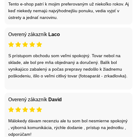
Tento e-shop patrí k mojim preferovaným už niekoľko rokov. Aj
keď niekedy nemajú najvýhodnejšiu ponuku, vedia vyjsť v
ústrety a jednať narovinu.
Overený zákazník
Laco
S prístupom obchodu som veľmi spokojný. Tovar nebol na
sklade, ale bol pre mňa objednaný a doručený. Balík bol
vynikajúco zabalený a počas prepravy nedošlo k žiadnemu
poškodeniu, išlo o veľmi citlivý tovar (fotoaparát - zrkadlovka).
Overený zákazník
David
Málokedy dávam recenziu ale tu som bol nesmierne spokojný
, výborná komunikácia, rýchle dodanie , prístup na jednotku ,
odporúčam!