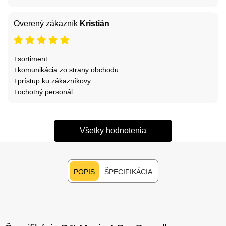
Overený zákazník
Kristián
+sortiment
+komunikácia zo strany obchodu
+prístup ku zákazníkovy
+ochotný personál
Všetky hodnotenia
POPIS
ŠPECIFIKÁCIA