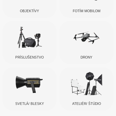
OBJEKTÍVY
FOTÍM MOBILOM
PRÍSLUŠENSTVO
DRONY
SVETLÁ/ BLESKY
ATELIÉR/ ŠTÚDIO