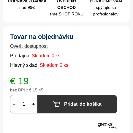
DOPRAVA ZDARMA
OVERENÝ
PORADÍME VÁM
nad 99€
OBCHOD
spýtajte sa
sme SHOP ROKU
profesionálov
Tovar na objednávku
Overiť dostupnosť
Predajňa:
Skladom 0 ks
Hlavný sklad:
Skladom 0 ks
€
19
bez DPH:
€ 15,45
Pridať do košíka