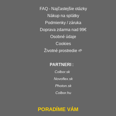
FAQ - Najčastejšie otázky
Nákup na splátky
Podmienky / záruka
Doprava zdarma nad 99€
Osobné údaje
Cookies
Životné prostredie 🌱
PARTNERI :
Colbor.sk
Novoflex.sk
Photon.sk
Colbor.hu
PORADÍME VÁM