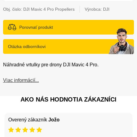
Obj. čislo:
DJI Mavic 4 Pro Propellers
Výrobca: DJI
Porovnať produkt
Otázka odborníkovi
Náhradné vrtulky pre drony DJI Mavic 4 Pro.
Viac informácií...
AKO NÁS HODNOTIA ZÁKAZNÍCI
Overený zákazník
Jožo