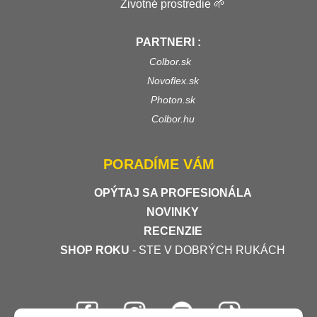
Životné prostredie 🌱
PARTNERI :
Colbor.sk
Novoflex.sk
Photon.sk
Colbor.hu
PORADÍME VÁM
OPÝTAJ SA PROFESIONÁLA
NOVINKY
RECENZIE
SHOP ROKU
- STE V DOBRÝCH RUKÁCH