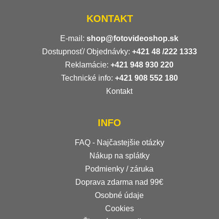
KONTAKT
E-mail:
shop@fotovideoshop.sk
Dostupnosť/ Objednávky:
+421
48 /222 1333
Reklamácie:
+421 948 930 220
Technické info:
+421 908 552 180
Kontakt
INFO
FAQ - Najčastejšie otázky
Nákup na splátky
Podmienky / záruka
Doprava zdarma nad 99€
Osobné údaje
Cookies