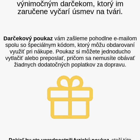
výnimočným darčekom, ktorý im
zaručene vyčarí úsmev na tvári.
Darčekový poukaz
vám zašleme pohodlne e-mailom
spolu so špeciálnym kódom, ktorý môžu obdarovaní
využiť pri nákupe. Poukaz si môžete jednoducho
vytlačiť alebo preposlať, pričom sa nemusíte obávať
žiadnych dodatočných poplatkov za dopravu.