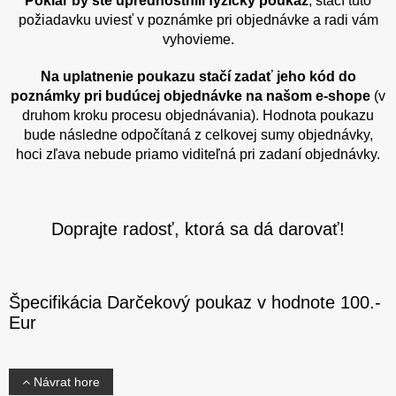
Pokiaľ by ste uprednostnili fyzický poukaz
, stačí túto
požiadavku uviesť v poznámke pri objednávke a radi vám
vyhovieme.
Na uplatnenie poukazu stačí zadať jeho kód do
poznámky pri budúcej objednávke na našom e-shope
(v
druhom kroku procesu objednávania). Hodnota poukazu
bude následne odpočítaná z celkovej sumy objednávky,
hoci zľava nebude priamo viditeľná pri zadaní objednávky.
Doprajte radosť, ktorá sa dá darovať!
Špecifikácia Darčekový poukaz v hodnote 100.-
Eur
Návrat hore