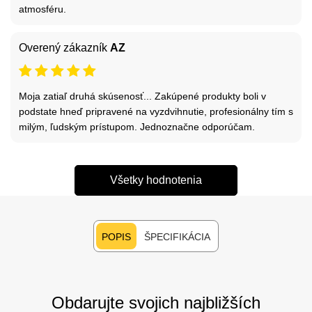
atmosféru.
Overený zákazník
AZ
Moja zatiaľ druhá skúsenosť... Zakúpené produkty boli v
podstate hneď pripravené na vyzdvihnutie, profesionálny tím s
milým, ľudským prístupom. Jednoznačne odporúčam.
Všetky hodnotenia
POPIS
ŠPECIFIKÁCIA
Obdarujte svojich najbližších