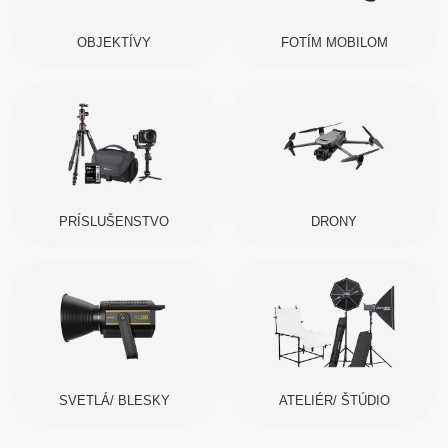
OBJEKTÍVY
FOTÍM MOBILOM
PRÍSLUŠENSTVO
DRONY
SVETLÁ/ BLESKY
ATELIÉR/ ŠTÚDIO