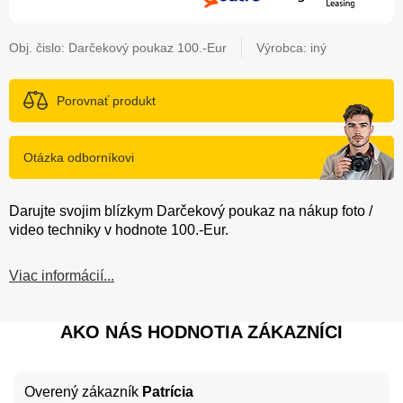
Obj. čislo:
Darčekový poukaz 100.-Eur
Výrobca: iný
Porovnať produkt
Otázka odborníkovi
Darujte svojim blízkym Darčekový poukaz na nákup foto /
video techniky v hodnote 100.-Eur.
Viac informácií...
AKO NÁS HODNOTIA ZÁKAZNÍCI
Overený zákazník
Patrícia