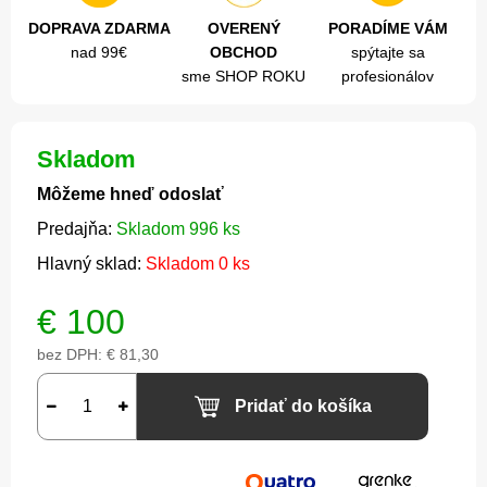
DOPRAVA ZDARMA
OVERENÝ
PORADÍME VÁM
nad 99€
OBCHOD
spýtajte sa
sme SHOP ROKU
profesionálov
Skladom
Môžeme hneď odoslať
Predajňa:
Skladom 996 ks
Hlavný sklad:
Skladom 0 ks
€
100
bez DPH:
€ 81,30
Pridať do košíka