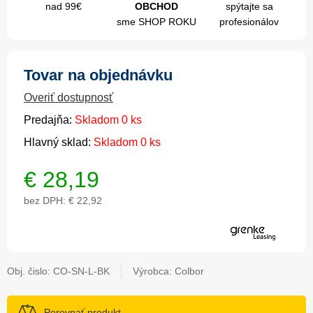
nad 99€
OBCHOD
spýtajte sa
sme SHOP ROKU
profesionálov
Tovar na objednávku
Overiť dostupnosť
Predajňa:
Skladom 0 ks
Hlavný sklad:
Skladom 0 ks
€
28,19
bez DPH:
€ 22,92
Obj. čislo:
CO-SN-L-BK
Výrobca: Colbor
Porovnať produkt