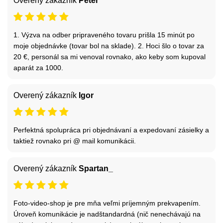
Overený zákazník
Peter
1. Výzva na odber pripraveného tovaru prišla 15 minút po
moje objednávke (tovar bol na sklade). 2. Hoci šlo o tovar za
20 €, personál sa mi venoval rovnako, ako keby som kupoval
aparát za 1000.
Overený zákazník
Igor
Perfektná spolupráca pri objednávaní a expedovaní zásielky a
taktiež rovnako pri @ mail komunikácii.
Overený zákazník
Spartan_
Foto-video-shop je pre mňa veľmi príjemným prekvapením.
Úroveň komunikácie je nadštandardná (nič nenechávajú na