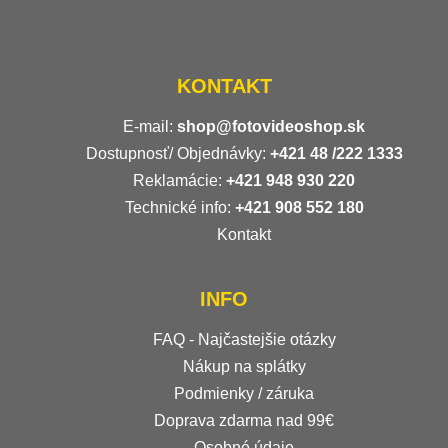
KONTAKT
E-mail:
shop@fotovideoshop.sk
Dostupnosť/ Objednávky:
+421
48 /222 1333
Reklamácie:
+421 948 930 220
Technické info:
+421 908 552 180
Kontakt
INFO
FAQ - Najčastejšie otázky
Nákup na splátky
Podmienky / záruka
Doprava zdarma nad 99€
Osobné údaje