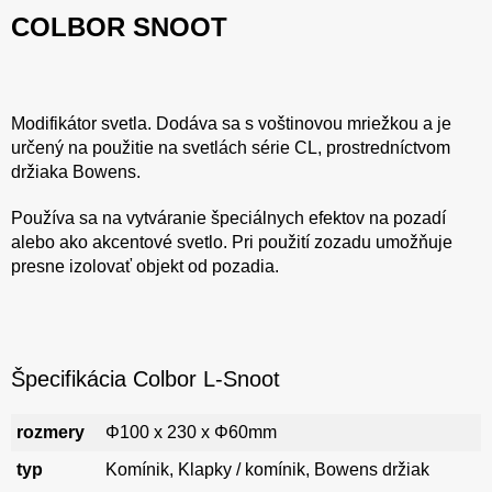
COLBOR SNOOT
Modifikátor svetla. Dodáva sa s voštinovou mriežkou a je
určený na použitie na svetlách série CL, prostredníctvom
držiaka Bowens.
Používa sa na vytváranie špeciálnych efektov na pozadí
alebo ako akcentové svetlo. Pri použití zozadu umožňuje
presne izolovať objekt od pozadia.
Špecifikácia Colbor L-Snoot
rozmery
Φ100 x 230 x Φ60mm
typ
Komínik, Klapky / komínik, Bowens držiak