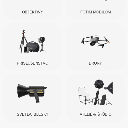
OBJEKTÍVY
FOTÍM MOBILOM
PRÍSLUŠENSTVO
DRONY
SVETLÁ/ BLESKY
ATELIÉR/ ŠTÚDIO