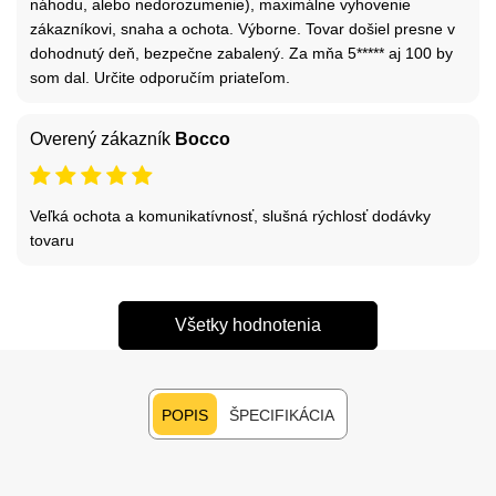
náhodu, alebo nedorozumenie), maximálne vyhovenie
zákazníkovi, snaha a ochota. Výborne. Tovar došiel presne v
dohodnutý deň, bezpečne zabalený. Za mňa 5***** aj 100 by
som dal. Určite odporučím priateľom.
Overený zákazník
Bocco
Veľká ochota a komunikatívnosť, slušná rýchlosť dodávky
tovaru
Všetky hodnotenia
POPIS
ŠPECIFIKÁCIA