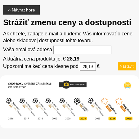
Návrat hore
Strážiť zmenu ceny a dostupnosti
Ak chcete, zadajte e-mail a budeme Vás informovať o cene
alebo skladovej dostupnosti tohto tovaru.
Vaša emailová adresa
Aktuálna cena produktu je:
€ 28,19
Upozorni ma keď cena klesne pod
€
Nastaviť