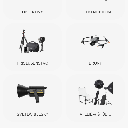
OBJEKTÍVY
FOTÍM MOBILOM
PRÍSLUŠENSTVO
DRONY
SVETLÁ/ BLESKY
ATELIÉR/ ŠTÚDIO