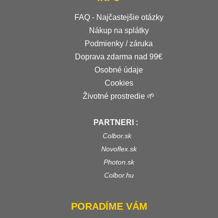
FAQ - Najčastejšie otázky
Nákup na splátky
Podmienky / záruka
Doprava zdarma nad 99€
Osobné údaje
Cookies
Životné prostredie 🌱
PARTNERI :
Colbor.sk
Novoflex.sk
Photon.sk
Colbor.hu
PORADÍME VÁM