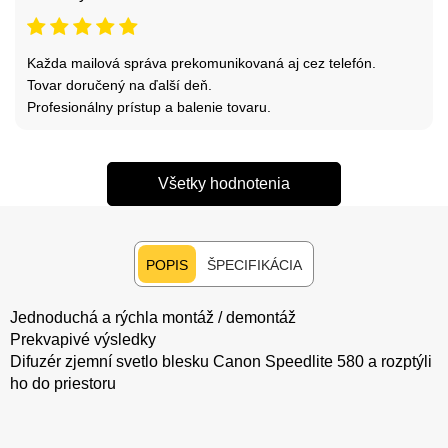
Každa mailová správa prekomunikovaná aj cez telefón.
Tovar doručený na ďalší deň.
Profesionálny prístup a balenie tovaru.
Všetky hodnotenia
POPIS
ŠPECIFIKÁCIA
Jednoduchá a rýchla montáž / demontáž
Prekvapivé výsledky
Difuzér zjemní svetlo blesku Canon Speedlite 580 a rozptýli
ho do priestoru