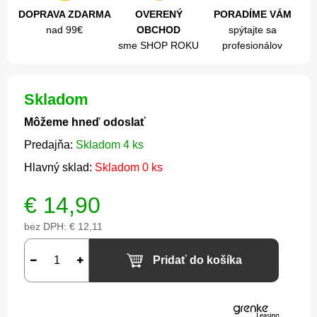
DOPRAVA ZDARMA
OVERENÝ
PORADÍME VÁM
nad 99€
OBCHOD
spýtajte sa
sme SHOP ROKU
profesionálov
Skladom
Môžeme hneď odoslať
Predajňa:
Skladom 4 ks
Hlavný sklad:
Skladom 0 ks
€
14,90
bez DPH:
€ 12,11
Pridať do košíka