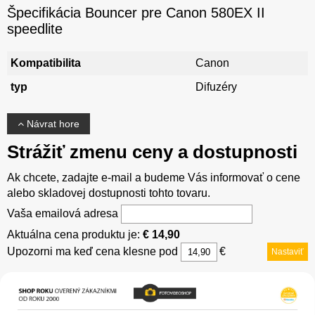
Špecifikácia Bouncer pre Canon 580EX II
speedlite
Kompatibilita
Canon
typ
Difuzéry
Návrat hore
Strážiť zmenu ceny a dostupnosti
Ak chcete, zadajte e-mail a budeme Vás informovať o cene
alebo skladovej dostupnosti tohto tovaru.
Vaša emailová adresa
Aktuálna cena produktu je:
€ 14,90
Upozorni ma keď cena klesne pod
€
Nastaviť