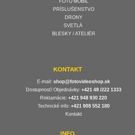
FOTO MOBIL
PRÍSLUŠENSTVO
DRONY
SVETLÁ
BLESKY / ATELIÉR
KONTAKT
E-mail:
shop@fotovideoshop.sk
Dostupnosť/ Objednávky:
+421
48 /222 1333
Reklamácie:
+421 948 930 220
Technické info:
+421 908 552 180
Kontakt
INFO