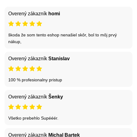
Overený zákazník
homi
škoda že som tento eshop nenašiel skôr, bol to môj prvý
nákup,
Overený zákazník
Stanislav
100 % profesionalny pristup
Overený zákazník
Šenky
Všetko prebehlo Supééér.
Overený zákazník
Michal Bartek