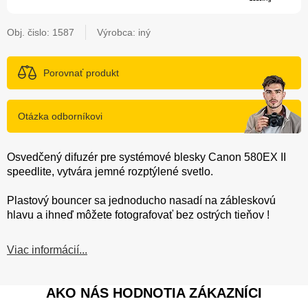
Obj. čislo:
1587
Výrobca: iný
Porovnať produkt
Otázka odborníkovi
Osvedčený difuzér pre systémové blesky Canon 580EX II
speedlite, vytvára jemné rozptýlené svetlo.
Plastový bouncer sa jednoducho nasadí na zábleskovú
hlavu a ihneď môžete fotografovať bez ostrých tieňov !
Viac informácií...
AKO NÁS HODNOTIA ZÁKAZNÍCI