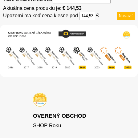
Aktuálna cena produktu je:
€ 144,53
Upozorni ma keď cena klesne pod
€
Nastaviť
OVERENÝ OBCHOD
SHOP Roku