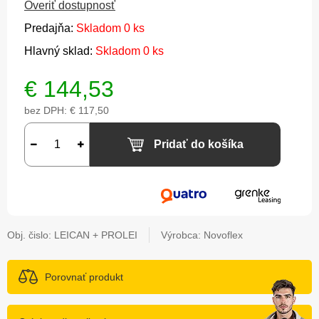
Overiť dostupnosť
Predajňa:
Skladom 0 ks
Hlavný sklad:
Skladom 0 ks
€
144,53
bez DPH:
€ 117,50
Pridať do košíka
Obj. čislo:
LEICAN + PROLEI
Výrobca: Novoflex
Porovnať produkt