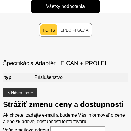
Všetky hodnotenia
POPIS
ŠPECIFIKÁCIA
Špecifikácia Adaptér LEICAN + PROLEI
typ
Príslušenstvo
Návrat hore
Strážiť zmenu ceny a dostupnosti
Ak chcete, zadajte e-mail a budeme Vás informovať o cene
alebo skladovej dostupnosti tohto tovaru.
Vaša emailová adresa