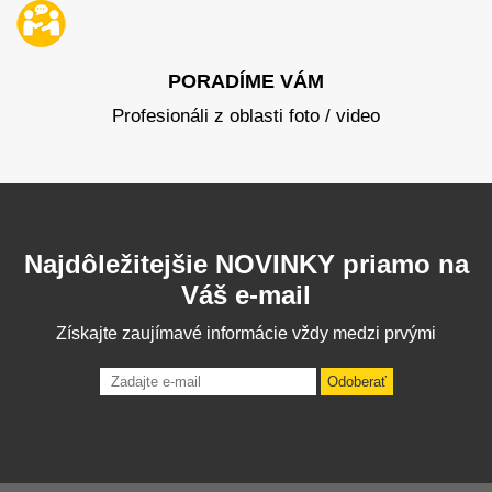
PORADÍME VÁM
Profesionáli z oblasti foto / video
Najdôležitejšie NOVINKY priamo na
Váš e-mail
Získajte zaujímavé informácie vždy medzi prvými
Odoberať