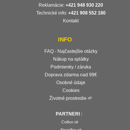
Reklamácie:
+421 948 930 220
Technické info:
+421 908 552 180
Kontakt
INFO
FAQ - Najčastejšie otázky
Nákup na splátky
Podmienky / záruka
Doprava zdarma nad 99€
Osobné údaje
Cookies
Životné prostredie 🌱
PARTNERI :
Colbor.sk
Novoflex.sk