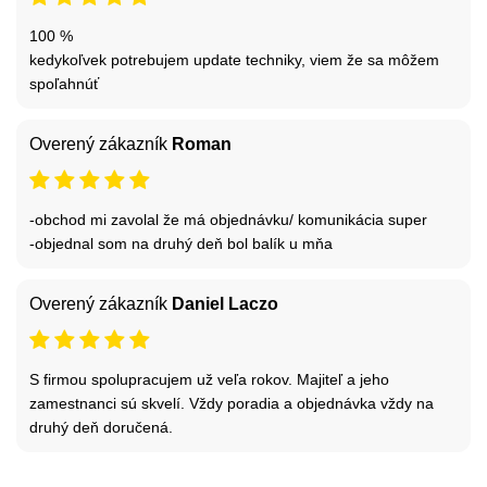
100 %
kedykoľvek potrebujem update techniky, viem že sa môžem
spoľahnúť
Overený zákazník
Roman
-obchod mi zavolal že má objednávku/ komunikácia super
-objednal som na druhý deň bol balík u mňa
Overený zákazník
Daniel Laczo
S firmou spolupracujem už veľa rokov. Majiteľ a jeho
zamestnanci sú skvelí. Vždy poradia a objednávka vždy na
druhý deň doručená.