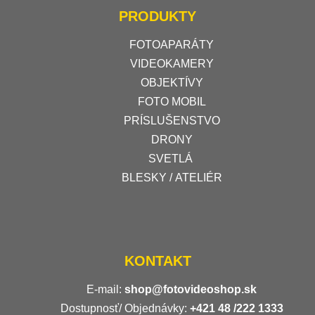
PRODUKTY
FOTOAPARÁTY
VIDEOKAMERY
OBJEKTÍVY
FOTO MOBIL
PRÍSLUŠENSTVO
DRONY
SVETLÁ
BLESKY / ATELIÉR
KONTAKT
E-mail:
shop@fotovideoshop.sk
Dostupnosť/ Objednávky:
+421
48 /222 1333