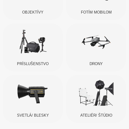
OBJEKTÍVY
FOTÍM MOBILOM
PRÍSLUŠENSTVO
DRONY
SVETLÁ/ BLESKY
ATELIÉR/ ŠTÚDIO