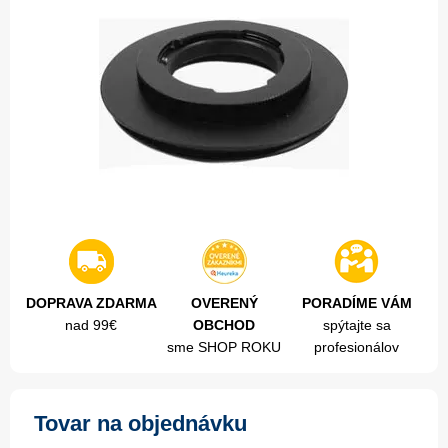
DOPRAVA ZDARMA
OVERENÝ
PORADÍME VÁM
nad 99€
OBCHOD
spýtajte sa
sme SHOP ROKU
profesionálov
Tovar na objednávku