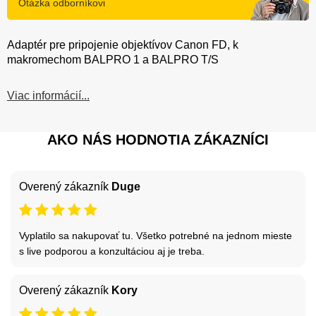
Otázka odborníkovi
Adaptér pre pripojenie objektívov Canon FD, k
makromechom BALPRO 1 a BALPRO T/S
Viac informácií...
AKO NÁS HODNOTIA ZÁKAZNÍCI
Overený zákazník
Duge
Vyplatilo sa nakupovať tu. Všetko potrebné na jednom mieste
s live podporou a konzultáciou aj je treba.
Overený zákazník
Kory