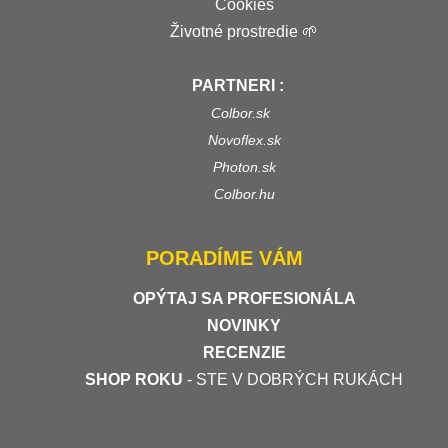
Cookies
Životné prostredie 🌱
PARTNERI :
Colbor.sk
Novoflex.sk
Photon.sk
Colbor.hu
PORADÍME VÁM
OPÝTAJ SA PROFESIONÁLA
NOVINKY
RECENZIE
SHOP ROKU
- STE V DOBRÝCH RUKÁCH