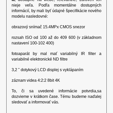
nieje veľa. Podľa momentálne dostupných
informácií, by mali byť údajné špecifikácie nového
modelu nasledovné:
obrazový snímač 15.4MPx CMOS snezor
rozsah ISO od 100 až do 409 600 (v základnom
nastavení 100-102 400)
fotoaparát by mal mať variabilný IR filter a
variabilné elektronické ND filtre
3,2 " dotykový LCD displej s vyklápaním
záznam videa 4:2:2 8bit 4K
To, či sa uvedené informácie potvrdia,sa
dozvieme v krátkom čase. Tému budeme naďalej
sledovať a informovať vás.