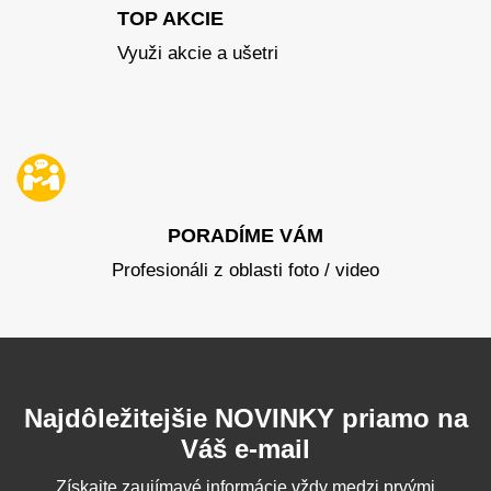
TOP AKCIE
Využi akcie a ušetri
PORADÍME VÁM
Profesionáli z oblasti foto / video
Najdôležitejšie NOVINKY priamo na
Váš e-mail
Získajte zaujímavé informácie vždy medzi prvými