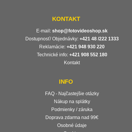
KONTAKT
E-mail:
shop@fotovideoshop.sk
Dostupnosť/ Objednávky:
+421
48 /222 1333
Reklamácie:
+421 948 930 220
Technické info:
+421 908 552 180
Kontakt
INFO
FAQ - Najčastejšie otázky
Nákup na splátky
Podmienky / záruka
Doprava zdarma nad 99€
Osobné údaje