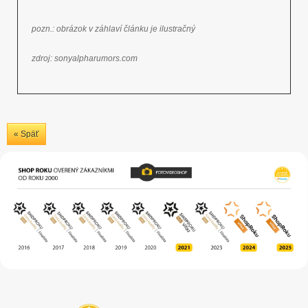
pozn.: obrázok v záhlaví článku je ilustračný
zdroj:
sonyalpharumors.com
« Späť