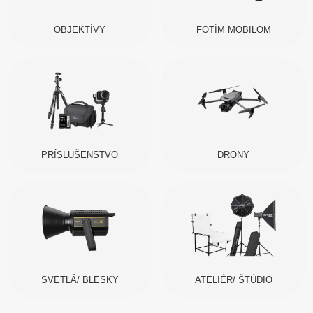
OBJEKTÍVY
FOTÍM MOBILOM
PRÍSLUŠENSTVO
DRONY
SVETLÁ/ BLESKY
ATELIÉR/ ŠTÚDIO