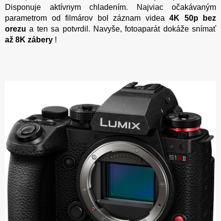
Disponuje aktívnym chladením. Najviac očakávaným
parametrom od filmárov bol záznam videa
4K 50p bez
orezu
a ten sa potvrdil. Navyše, fotoaparát dokáže snímať
až 8K zábery
!