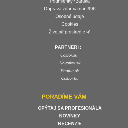
Podmienky / záruka
Doprava zdarma nad 99€
Osobné údaje
Cookies
Životné prostredie 🌱
PARTNERI :
Colbor.sk
Novoflex.sk
Photon.sk
Colbor.hu
PORADÍME VÁM
OPÝTAJ SA PROFESIONÁLA
NOVINKY
RECENZIE