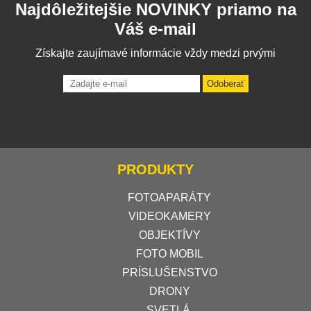
Najdôležitejšie NOVINKY priamo na
Váš e-mail
Získajte zaujímavé informácie vždy medzi prvými
Odoberať
PRODUKTY
FOTOAPARÁTY
VIDEOKAMERY
OBJEKTÍVY
FOTO MOBIL
PRÍSLUŠENSTVO
DRONY
SVETLÁ