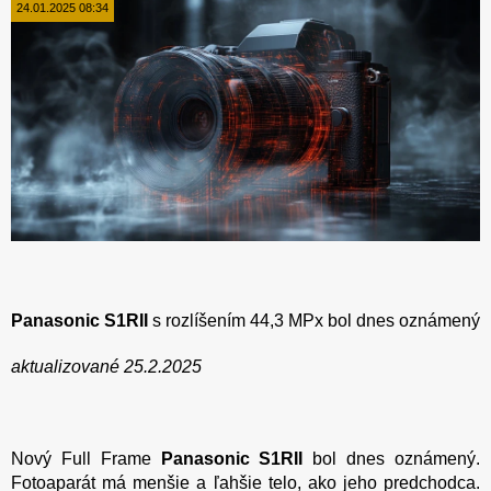
24.01.2025 08:34
Panasonic S1RII
s rozlíšením 44,3 MPx bol dnes oznámený
aktualizované 25.2.2025
Nový Full Frame
Panasonic S1RII
bol dnes oznámený.
Fotoaparát má menšie a ľahšie telo, ako jeho predchodca.