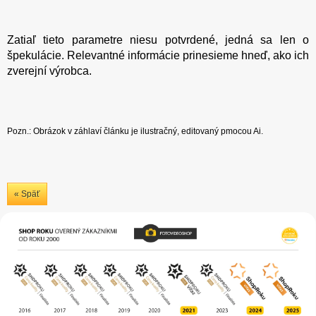
Zatiaľ tieto parametre niesu potvrdené, jedná sa len o
špekulácie. Relevantné informácie prinesieme hneď, ako ich
zverejní výrobca.
Pozn.: Obrázok v záhlaví článku je ilustračný, editovaný pmocou Ai.
« Späť