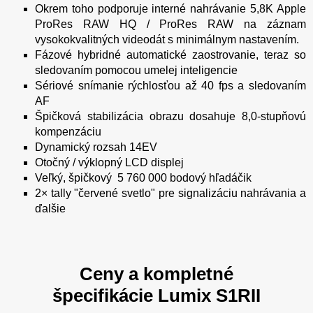
Okrem toho podporuje interné nahrávanie 5,8K Apple
ProRes RAW HQ / ProRes RAW na záznam
vysokokvalitných videodát s minimálnym nastavením.
Fázové hybridné automatické zaostrovanie, teraz so
sledovaním pomocou umelej inteligencie
Sériové snímanie rýchlosťou až 40 fps a sledovaním
AF
Špičková stabilizácia obrazu dosahuje 8,0-stupňovú
kompenzáciu
Dynamický rozsah 14EV
Otočný / výklopný LCD displej
Veľký, špičkový 5 760 000 bodový hľadáčik
2× tally "červené svetlo" pre signalizáciu nahrávania a
ďalšie
Ceny
a kompletné
špecifikácie
Lumix
S1RII