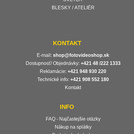
BLESKY / ATELIÉR
KONTAKT
E-mail:
shop@fotovideoshop.sk
Dostupnosť/ Objednávky:
+421
48 /222 1333
Reklamácie:
+421 948 930 220
Technické info:
+421 908 552 180
Kontakt
INFO
FAQ - Najčastejšie otázky
Nákup na splátky