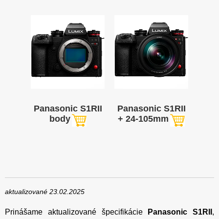
Panasonic S1RII
Panasonic S1RII
body
+ 24-105mm
aktualizované 23.02.2025
Prinášame aktualizované špecifikácie
Panasonic S1RII
,