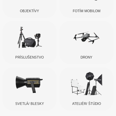
OBJEKTÍVY
FOTÍM MOBILOM
PRÍSLUŠENSTVO
DRONY
SVETLÁ/ BLESKY
ATELIÉR/ ŠTÚDIO