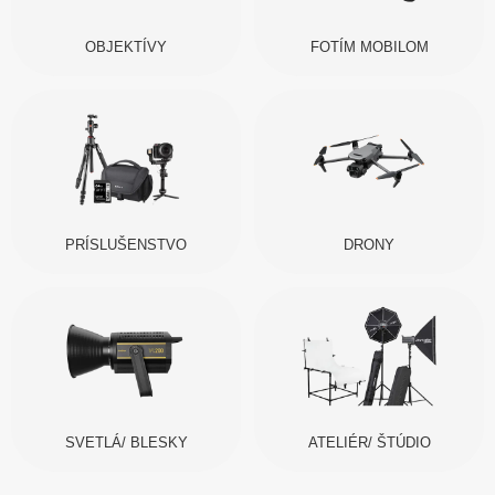
OBJEKTÍVY
FOTÍM MOBILOM
PRÍSLUŠENSTVO
DRONY
SVETLÁ/ BLESKY
ATELIÉR/ ŠTÚDIO