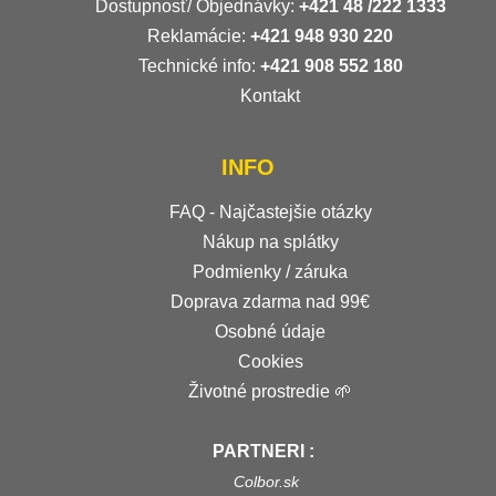
Dostupnosť/ Objednávky:
+421
48 /222 1333
Reklamácie:
+421 948 930 220
Technické info:
+421 908 552 180
Kontakt
INFO
FAQ - Najčastejšie otázky
Nákup na splátky
Podmienky / záruka
Doprava zdarma nad 99€
Osobné údaje
Cookies
Životné prostredie 🌱
PARTNERI :
Colbor.sk