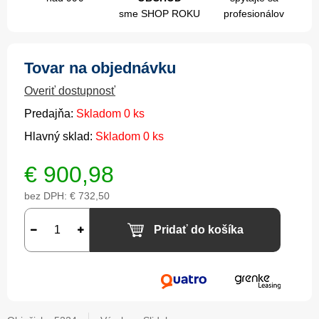
sme SHOP ROKU
profesionálov
Tovar na objednávku
Overiť dostupnosť
Predajňa:
Skladom 0 ks
Hlavný sklad:
Skladom 0 ks
€
900,98
bez DPH:
€ 732,50
Pridať do košíka