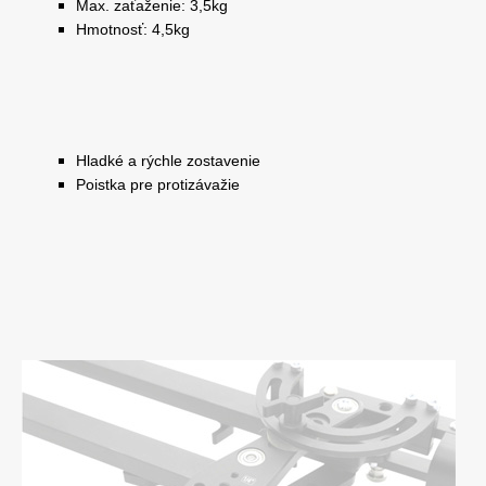
Max. zaťaženie: 3,5kg
Hmotnosť: 4,5kg
Hladké a rýchle zostavenie
Poistka pre protizávažie