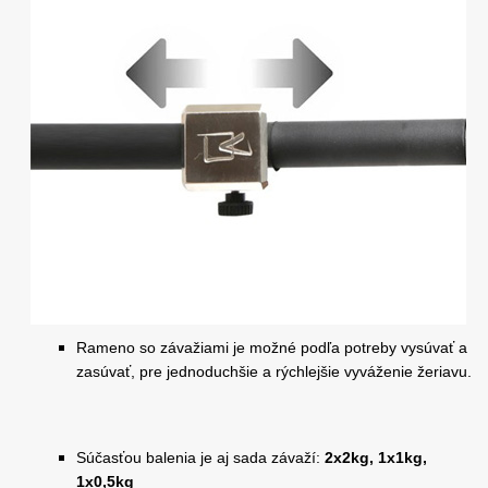
Rameno so závažiami je možné podľa potreby vysúvať
a
zasúvať, pre jednoduchšie a rýchlejšie vyváženie žeriavu.
Súčasťou balenia je aj sada závaží:
2x2kg, 1x1kg,
1x0,5kg