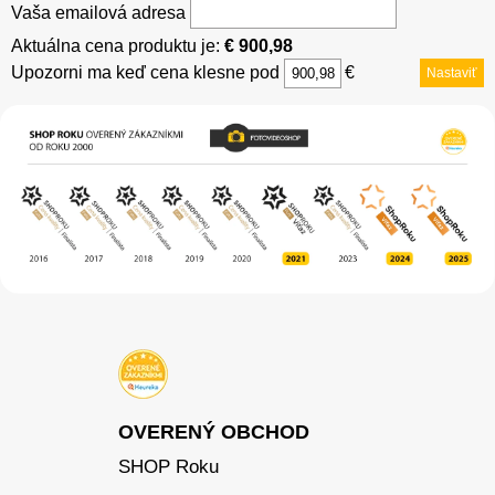
Vaša emailová adresa
Aktuálna cena produktu je:
€ 900,98
Upozorni ma keď cena klesne pod
€
Nastaviť
OVERENÝ OBCHOD
SHOP Roku