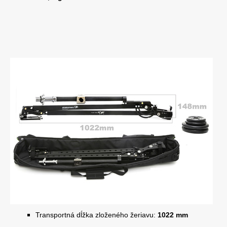
Transportná dĺžka zloženého žeriavu:
1022 mm