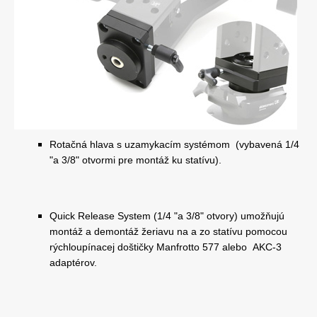
Rotačná hlava s uzamykacím systémom (vybavená 1/4
"a 3/8" otvormi pre montáž ku statívu).
Quick Release System
(1/4 "a 3/8" otvory) umožňujú
montáž a demontáž žeriavu na a zo statívu pomocou
rýchloupínacej doštičky Manfrotto 577 alebo AKC-3
adaptérov.