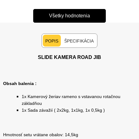
Všetky hodnotenia
POPIS
ŠPECIFIKÁCIA
SLIDE KAMERA ROAD JIB
Obsah balenia :
1x Kamerový žeriav rameno s vstavanou rotačnou
základňou
1x Sada závažií ( 2x2kg, 1x1kg, 1x 0,5kg )
Hmotnosť setu vrátane obalov: 14,5kg