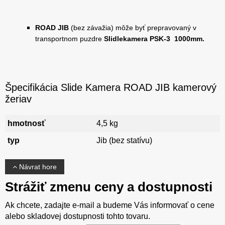
ROAD JIB
(bez závažia) môže byť prepravovaný v
transportnom puzdre
Slidlekamera PSK-3 1000mm.
Špecifikácia Slide Kamera ROAD JIB kamerový
žeriav
hmotnosť
4,5 kg
typ
Jib (bez statívu)
Návrat hore
Strážiť zmenu ceny a dostupnosti
Ak chcete, zadajte e-mail a budeme Vás informovať o cene
alebo skladovej dostupnosti tohto tovaru.