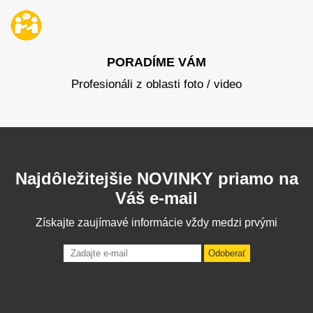
PORADÍME VÁM
Profesionáli z oblasti foto / video
Najdôležitejšie NOVINKY priamo na
Váš e-mail
Získajte zaujímavé informácie vždy medzi prvými
Odoberať