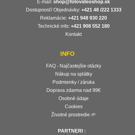
E-mail:
shop@fotovideoshop.sk
Dostupnosť/ Objednávky:
+421
48 /222 1333
Reklamácie:
+421 948 930 220
Technické info:
+421 908 552 180
Kontakt
INFO
FAQ - Najčastejšie otázky
Nákup na splátky
Podmienky / záruka
Doprava zdarma nad 99€
Osobné údaje
Cookies
Životné prostredie 🌱
PARTNERI :