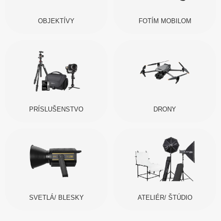
OBJEKTÍVY
FOTÍM MOBILOM
PRÍSLUŠENSTVO
DRONY
SVETLÁ/ BLESKY
ATELIÉR/ ŠTÚDIO