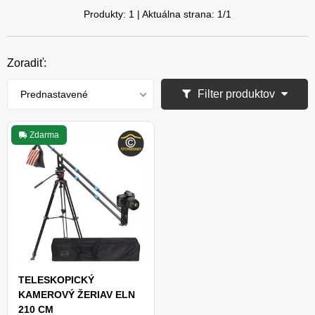
Produkty:
1
| Aktuálna strana:
1
/
1
Zoradiť:
Filter produktov
Prednastavené
Zdarma
TELESKOPICKÝ
KAMEROVÝ ŽERIAV ELN
210 CM