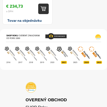
€ 234,73
s DPH
Tovar na objednávku
OVERENÝ OBCHOD