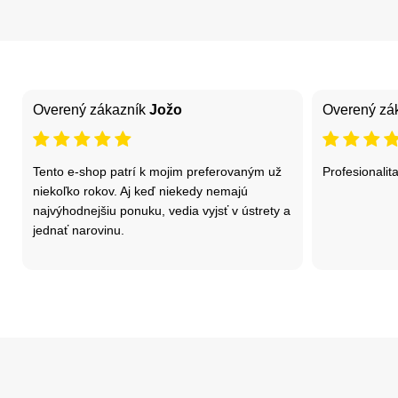
Overený zákazník
Jožo
Overený zá
Tento e-shop patrí k mojim preferovaným už
Profesionalita
niekoľko rokov. Aj keď niekedy nemajú
najvýhodnejšiu ponuku, vedia vyjsť v ústrety a
jednať narovinu.