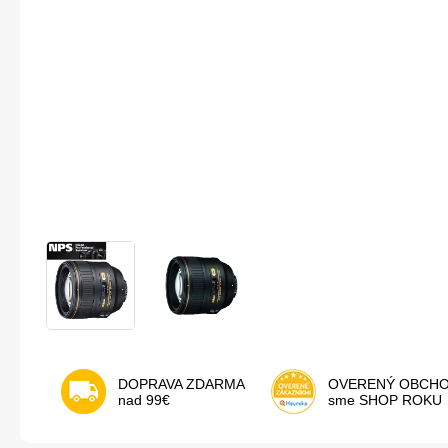
DOPRAVA ZDARMA
OVERENÝ OBCH
nad 99€
sme SHOP ROKU