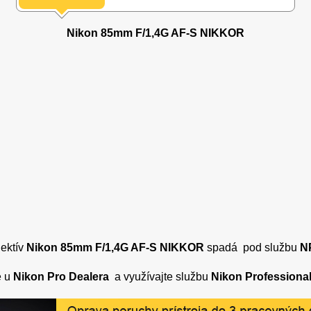
Nikon 85mm F/1,4G AF-S NIKKOR
ektív
Nikon 85mm F/1,4G AF-S NIKKOR
spadá pod službu
N
e u
Nikon Pro Dealera
a využívajte službu
Nikon Professional