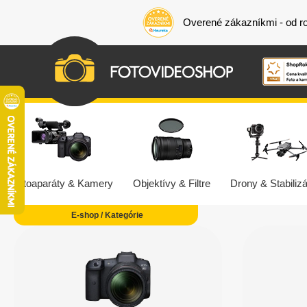
Overené zákazníkmi - od r
Fotoaparáty & Kamery
Objektívy & Filtre
Drony & Stabilizá
E-shop / Kategórie