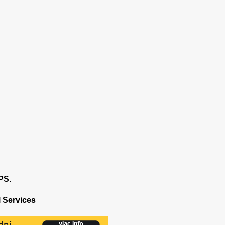
PS.
 Services