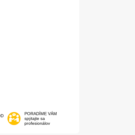
PORADÍME VÁM
OD
spýtajte sa
profesionálov