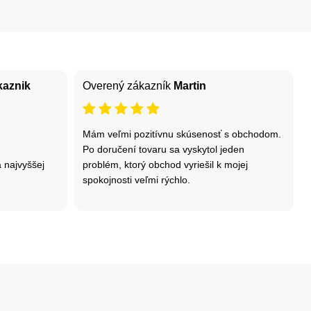
kaznik
Overený zákazník
Martin
Mám veľmi pozitívnu skúsenosť s obchodom.
Po doručení tovaru sa vyskytol jeden
 najvyššej
problém, ktorý obchod vyriešil k mojej
spokojnosti veľmi rýchlo.