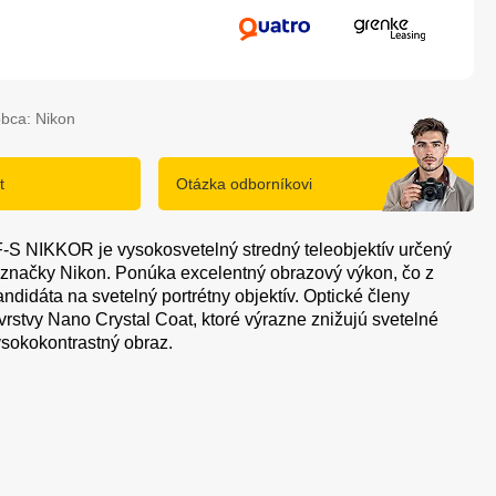
bca: Nikon
t
Otázka odborníkovi
S NIKKOR je vysokosvetelný stredný teleobjektív určený
značky Nikon. Ponúka excelentný obrazový výkon, čo z
ndidáta na svetelný portrétny objektív. Optické členy
vrstvy Nano Crystal Coat, ktoré výrazne znižujú svetelné
ysokokontrastný obraz.