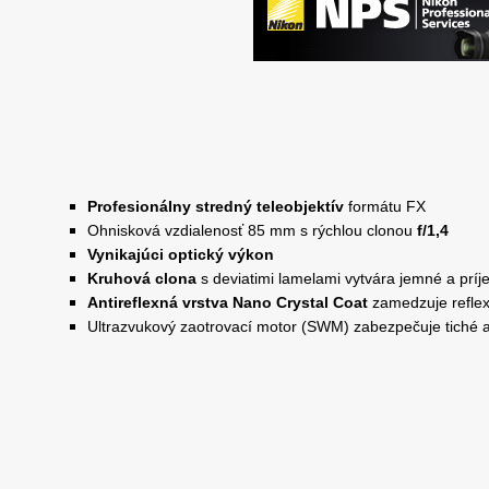
Profesionálny stredný teleobjektív
formátu FX
Ohnisková vzdialenosť 85 mm s rýchlou clonou
f/1,4
Vynikajúci optický výkon
Kruhová clona
s deviatimi lamelami vytvára jemné a prí
Antireflexná vrstva Nano Crystal Coat
zamedzuje refle
Ultrazvukový zaotrovací motor (SWM) zabezpečuje tiché 