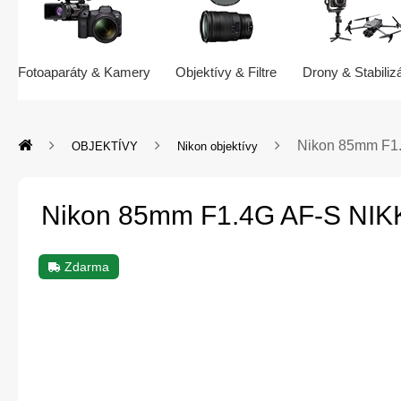
Fotoaparáty & Kamery
Objektívy & Filtre
Drony & Stabiliz
Nikon 85mm F1
OBJEKTÍVY
Nikon objektívy
Nikon 85mm F1.4G AF-S NI
Zdarma