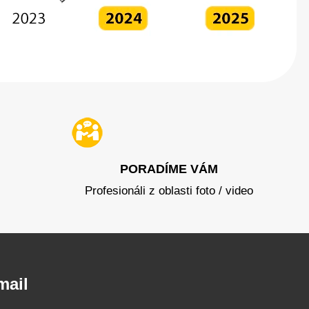
PORADÍME VÁM
Profesionáli z oblasti foto / video
mail