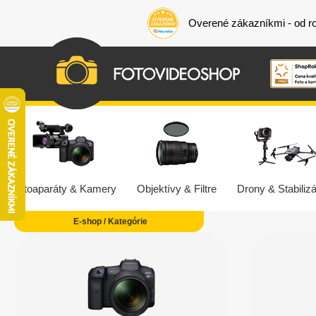
Overené zákazníkmi - od r
Fotoaparáty & Kamery
Objektívy & Filtre
Drony & Stabilizá
E-shop / Kategórie