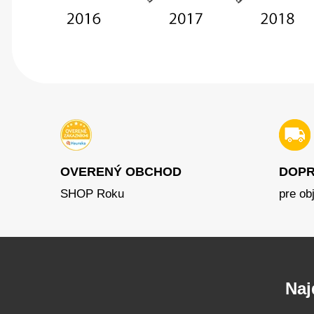
OVERENÝ OBCHOD
DOPR
SHOP Roku
pre ob
Naj