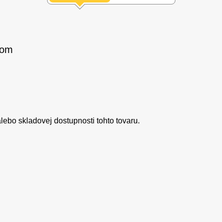
com
ebo skladovej dostupnosti tohto tovaru.