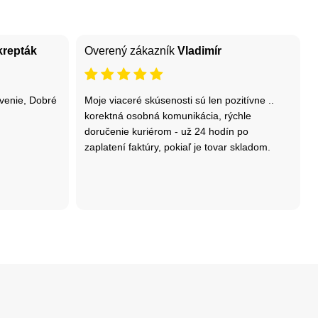
krepták
Overený zákazník
Vladimír
venie, Dobré
Moje viaceré skúsenosti sú len pozitívne ..
korektná osobná komunikácia, rýchle
doručenie kuriérom - už 24 hodín po
zaplatení faktúry, pokiaľ je tovar skladom.