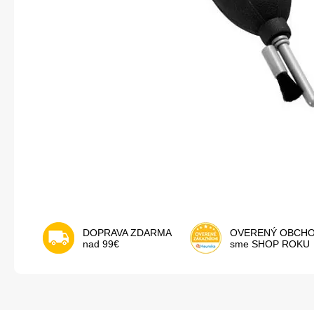
DOPRAVA ZDARMA
OVERENÝ OBCH
nad 99€
sme SHOP ROKU