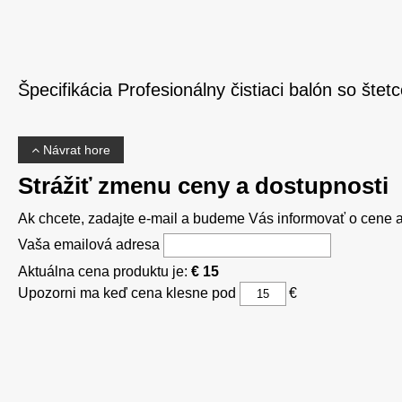
Špecifikácia Profesionálny čistiaci balón so štet
Návrat hore
Strážiť zmenu ceny a dostupnosti
Ak chcete, zadajte e-mail a budeme Vás informovať o cene al
Vaša emailová adresa
Aktuálna cena produktu je:
€ 15
Upozorni ma keď cena klesne pod
€