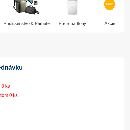
Príslušenstvo & Pamäte
Pre Smartfóny
Akcie
ednávku
 0 ks
dom 0 ks