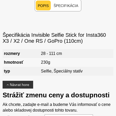
POPIS
ŠPECIFIKÁCIA
Špecifikácia Invisible Selfie Stick for Insta360
X3 / X2 / One RS / GoPro (110cm)
rozmery
28 - 111 cm
hmotnosť
230g
typ
Selfie, Špeciálny statív
Návrat hore
Strážiť zmenu ceny a dostupnosti
Ak chcete, zadajte e-mail a budeme Vás informovať o cene
alebo skladovej dostupnosti tohto tovaru.