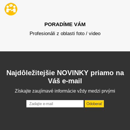
PORADÍME VÁM
Profesionáli z oblasti foto / video
Najdôležitejšie NOVINKY priamo na
Váš e-mail
Získajte zaujímavé informácie vždy medzi prvými
Odoberať