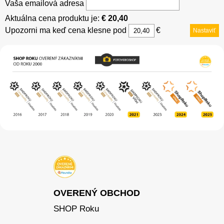
Vaša emailová adresa
Aktuálna cena produktu je:
€ 20,40
Upozorni ma keď cena klesne pod
€
Nastaviť
OVERENÝ OBCHOD
SHOP Roku