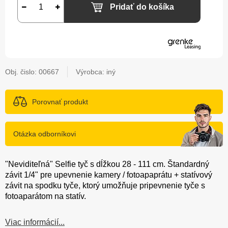
Pridať do košíka
Obj. čislo:
00667
Výrobca: iný
Porovnať produkt
Otázka odborníkovi
"Neviditeľná" Selfie tyč s dĺžkou 28 - 111 cm. Štandardný
závit 1/4" pre upevnenie kamery / fotoapaprátu + statívový
závit na spodku tyče, ktorý umožňuje pripevnenie tyče s
fotoaparátom na statív.
Viac informácií...