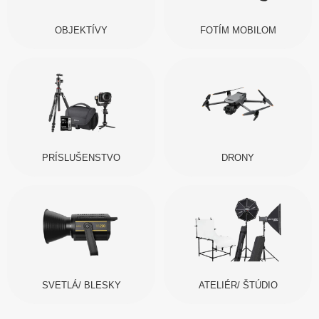
OBJEKTÍVY
FOTÍM MOBILOM
PRÍSLUŠENSTVO
DRONY
SVETLÁ/ BLESKY
ATELIÉR/ ŠTÚDIO