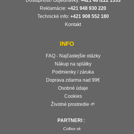
Dostupnosť/ Objednávky:
+421
48 /222 1333
Reklamácie:
+421 948 930 220
Technické info:
+421 908 552 180
Kontakt
INFO
FAQ - Najčastejšie otázky
Nákup na splátky
Podmienky / záruka
Doprava zdarma nad 99€
Osobné údaje
Cookies
Životné prostredie 🌱
PARTNERI :
Colbor.sk