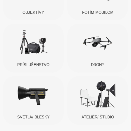
OBJEKTÍVY
FOTÍM MOBILOM
PRÍSLUŠENSTVO
DRONY
SVETLÁ/ BLESKY
ATELIÉR/ ŠTÚDIO