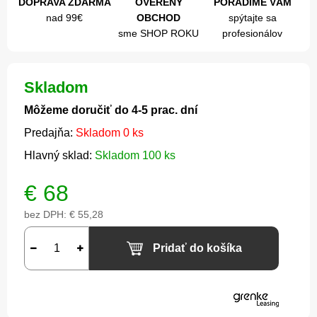
DOPRAVA ZDARMA
OVERENÝ
PORADÍME VÁM
nad 99€
OBCHOD
spýtajte sa
sme SHOP ROKU
profesionálov
Skladom
Môžeme doručiť do 4-5 prac. dní
Predajňa:
Skladom 0 ks
Hlavný sklad:
Skladom 100 ks
€
68
bez DPH:
€ 55,28
Pridať do košíka