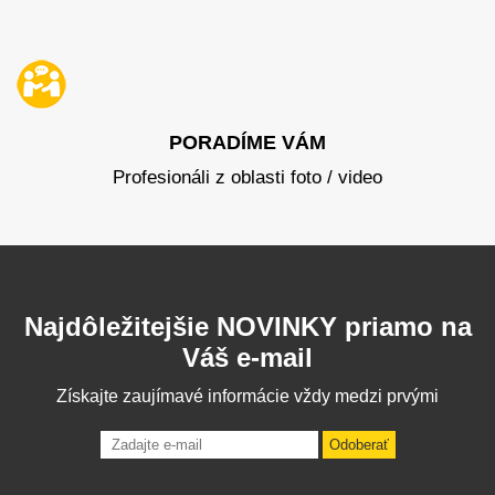
PORADÍME VÁM
Profesionáli z oblasti foto / video
Najdôležitejšie NOVINKY priamo na
Váš e-mail
Získajte zaujímavé informácie vždy medzi prvými
Odoberať