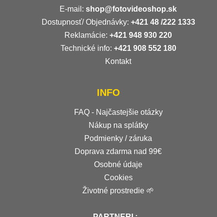
E-mail:
shop@fotovideoshop.sk
Dostupnosť/ Objednávky:
+421
48 /222 1333
Reklamácie:
+421 948 930 220
Technické info:
+421 908 552 180
Kontakt
INFO
FAQ - Najčastejšie otázky
Nákup na splátky
Podmienky / záruka
Doprava zdarma nad 99€
Osobné údaje
Cookies
Životné prostredie 🌱
PARTNERI :