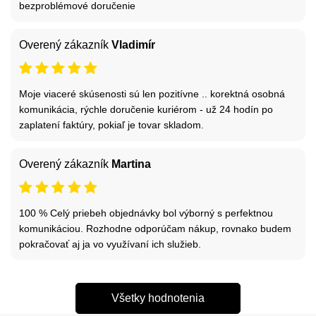
bezproblémové doručenie
Overený zákazník
Vladimír
Moje viaceré skúsenosti sú len pozitívne .. korektná osobná
komunikácia, rýchle doručenie kuriérom - už 24 hodín po
zaplatení faktúry, pokiaľ je tovar skladom.
Overený zákazník
Martina
100 % Celý priebeh objednávky bol výborný s perfektnou
komunikáciou. Rozhodne odporúčam nákup, rovnako budem
pokračovať aj ja vo využívaní ich služieb.
Všetky hodnotenia