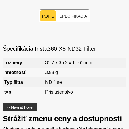
POPIS
ŠPECIFIKÁCIA
Špecifikácia Insta360 X5 ND32 Filter
rozmery
35.7 x 35.2 x 11.65 mm
hmotnosť
3.88 g
Typ filtra
ND filtre
typ
Príslušenstvo
Návrat hore
Strážiť zmenu ceny a dostupnosti