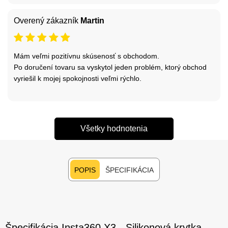
Overený zákazník
Martin
Mám veľmi pozitívnu skúsenosť s obchodom.
Po doručení tovaru sa vyskytol jeden problém, ktorý obchod
vyriešil k mojej spokojnosti veľmi rýchlo.
Všetky hodnotenia
POPIS
ŠPECIFIKÁCIA
Špecifikácia Insta360 X3 - Silikonová krytka