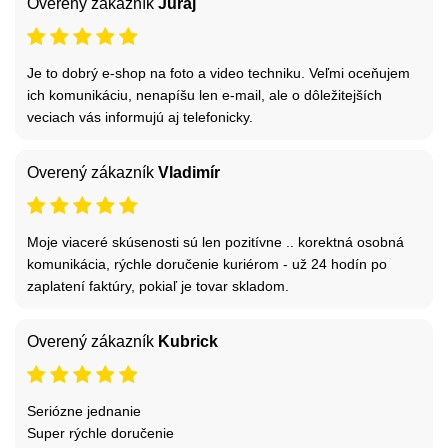
Overený zákazník
Juraj
Je to dobrý e-shop na foto a video techniku. Veľmi oceňujem
ich komunikáciu, nenapíšu len e-mail, ale o dôležitejších
veciach vás informujú aj telefonicky.
Overený zákazník
Vladimír
Moje viaceré skúsenosti sú len pozitívne .. korektná osobná
komunikácia, rýchle doručenie kuriérom - už 24 hodín po
zaplatení faktúry, pokiaľ je tovar skladom.
Overený zákazník
Kubrick
Seriózne jednanie
Super rýchle doručenie