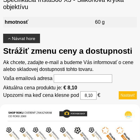
objektívu
hmotnosť
60 g
Návrat hore
Strážiť zmenu ceny a dostupnosti
Ak chcete, zadajte e-mail a budeme Vás informovať o cene
alebo skladovej dostupnosti tohto tovaru.
Vaša emailová adresa
Aktuálna cena produktu je:
€ 8,10
Upozorni ma keď cena klesne pod
€
Nastaviť