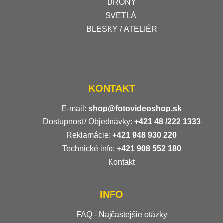
DRONY
SVETLÁ
BLESKY / ATELIÉR
KONTAKT
E-mail:
shop@fotovideoshop.sk
Dostupnosť/ Objednávky:
+421
48 /222 1333
Reklamácie:
+421 948 930 220
Technické info:
+421 908 552 180
Kontakt
INFO
FAQ - Najčastejšie otázky