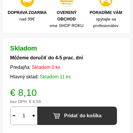
DOPRAVA ZDARMA
OVERENÝ
PORADÍME VÁM
nad 99€
OBCHOD
spýtajte sa
sme SHOP ROKU
profesionálov
Skladom
Môžeme doručiť do 4-5 prac. dní
Predajňa:
Skladom 0 ks
Hlavný sklad:
Skladom 11 ks
€
8,10
bez DPH:
€ 6,58
Pridať do košíka