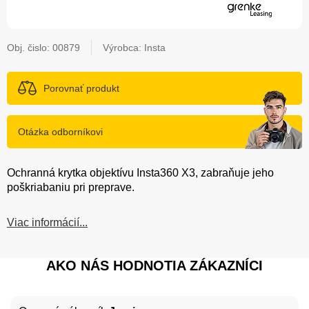
Obj. čislo:
00879
Výrobca: Insta
Porovnať produkt
Otázka odborníkovi
Ochranná krytka objektívu Insta360 X3, zabraňuje jeho
poškriabaniu pri preprave.
Viac informácií...
AKO NÁS HODNOTIA ZÁKAZNÍCI