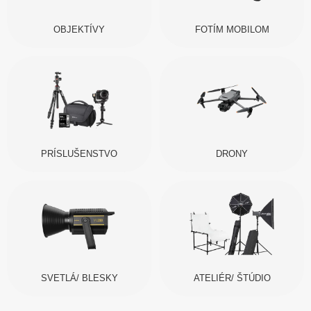
OBJEKTÍVY
FOTÍM MOBILOM
PRÍSLUŠENSTVO
DRONY
SVETLÁ/ BLESKY
ATELIÉR/ ŠTÚDIO