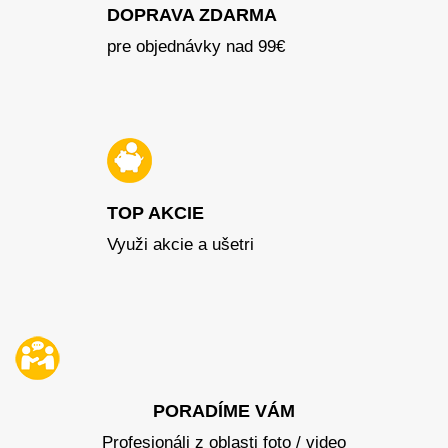
DOPRAVA ZDARMA
pre objednávky nad 99€
TOP AKCIE
Využi akcie a ušetri
PORADÍME VÁM
Profesionáli z oblasti foto / video