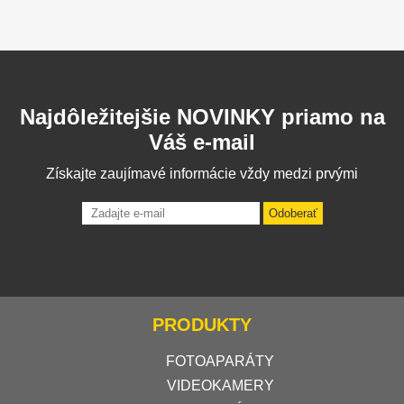
Najdôležitejšie NOVINKY priamo na
Váš e-mail
Získajte zaujímavé informácie vždy medzi prvými
Odoberať
PRODUKTY
FOTOAPARÁTY
VIDEOKAMERY