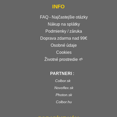
INFO
FAQ - Najčastejšie otázky
Nákup na splátky
Podmienky / záruka
Doprava zdarma nad 99€
Osobné údaje
Cookies
Životné prostredie 🌱
PARTNERI :
Colbor.sk
Novoflex.sk
Photon.sk
Colbor.hu