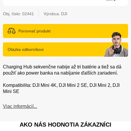
Obj. čislo:
02441
Výrobca: DJI
Porovnať produkt
Otázka odborníkovi
Charging Hub sekvenčne nabije až tri batérie a tiež sa dá
použiť ako power banka na nabíjanie ďalších zariadení.
Kompatibilita: DJI Mini 4K, DJI Mini 2 SE, DJI Mini 2, DJI
Mini SE
Viac informácií...
AKO NÁS HODNOTIA ZÁKAZNÍCI