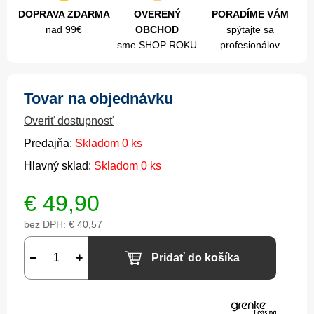
DOPRAVA ZDARMA
OVERENÝ
PORADÍME VÁM
nad 99€
OBCHOD
spýtajte sa
sme SHOP ROKU
profesionálov
Tovar na objednávku
Overiť dostupnosť
Predajňa:
Skladom 0 ks
Hlavný sklad:
Skladom 0 ks
€
49,90
bez DPH:
€ 40,57
Pridať do košíka