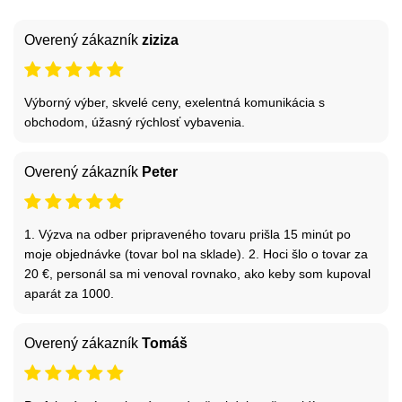
Overený zákazník
ziziza
Výborný výber, skvelé ceny, exelentná komunikácia s
obchodom, úžasný rýchlosť vybavenia.
Overený zákazník
Peter
1. Výzva na odber pripraveného tovaru prišla 15 minút po
moje objednávke (tovar bol na sklade). 2. Hoci šlo o tovar za
20 €, personál sa mi venoval rovnako, ako keby som kupoval
aparát za 1000.
Overený zákazník
Tomáš