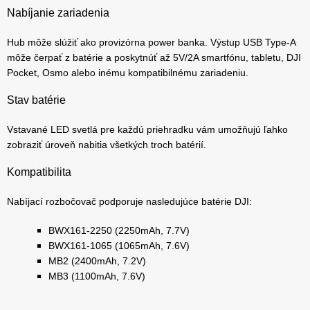
Nabíjanie zariadenia
Hub môže slúžiť ako provizórna power banka. Výstup USB Type-A
môže čerpať z batérie a poskytnúť až 5V/2A smartfónu, tabletu, DJI
Pocket, Osmo alebo inému kompatibilnému zariadeniu.
Stav batérie
Vstavané LED svetlá pre každú priehradku vám umožňujú ľahko
zobraziť úroveň nabitia všetkých troch batérií.
Kompatibilita
Nabíjací rozbočovač podporuje nasledujúce batérie DJI:
BWX161-2250 (2250mAh, 7.7V)
BWX161-1065 (1065mAh, 7.6V)
MB2 (2400mAh, 7.2V)
MB3 (1100mAh, 7.6V)