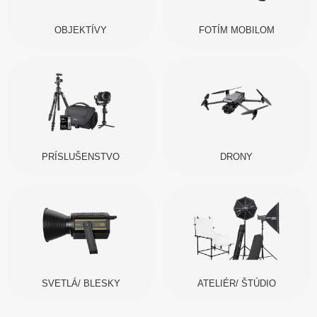
OBJEKTÍVY
FOTÍM MOBILOM
PRÍSLUŠENSTVO
DRONY
SVETLÁ/ BLESKY
ATELIÉR/ ŠTÚDIO