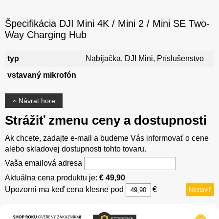
Špecifikácia DJI Mini 4K / Mini 2 / Mini SE Two-
Way Charging Hub
typ
Nabíjačka, DJI Mini, Príslušenstvo
vstavaný mikrofón
Návrat hore
Strážiť zmenu ceny a dostupnosti
Ak chcete, zadajte e-mail a budeme Vás informovať o cene
alebo skladovej dostupnosti tohto tovaru.
Vaša emailová adresa
Aktuálna cena produktu je:
€ 49,90
Upozorni ma keď cena klesne pod
€
Nastaviť