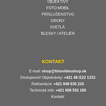
OBJEKTÍVY
FOTO MOBIL
PRÍSLUŠENSTVO
DRONY
SVETLÁ
BLESKY / ATELIÉR
KONTAKT
E-mail:
shop@fotovideoshop.sk
Dostupnosť/ Objednávky:
+421
48 /222 1333
Reklamácie:
+421 948 930 220
Technické info:
+421 908 552 180
Kontakt