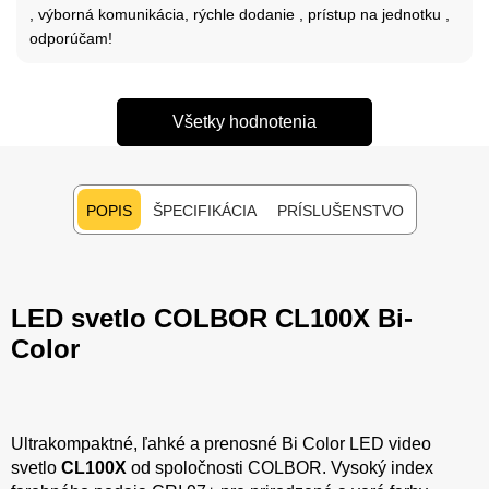
, výborná komunikácia, rýchle dodanie , prístup na jednotku ,
odporúčam!
Všetky hodnotenia
POPIS
ŠPECIFIKÁCIA
PRÍSLUŠENSTVO
LED svetlo COLBOR CL100X Bi-
Color
Ultrakompaktné, ľahké a prenosné Bi Color LED video
svetlo
CL100X
od spoločnosti COLBOR. Vysoký index