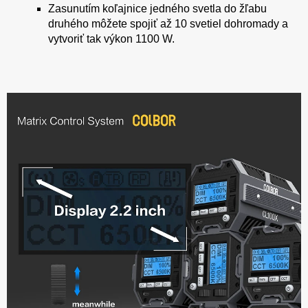
Zasunutím koľajnice jedného svetla do žľabu
druhého môžete spojiť až 10 svetiel dohromady a
vytvoriť tak výkon 1100 W.