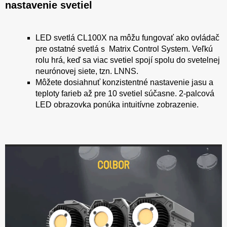
nastavenie svetiel
LED svetlá CL100X na môžu fungovať ako ovládač
pre ostatné svetlá s Matrix Control System. Veľkú
rolu hrá, keď sa viac svetiel spojí spolu do svetelnej
neurónovej siete, tzn. LNNS.
Môžete dosiahnuť konzistentné nastavenie jasu a
teploty farieb až pre 10 svetiel súčasne. 2-palcová
LED obrazovka ponúka intuitívne zobrazenie.