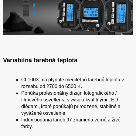
Variabilná farebná teplota
CL100X má plynule meniteľnú farebnú teplotu v
rozsahu od 2700 do 6500 K.
Ponúka profesionálny dizajn fotografického /
filmového osvetlenia s vysokokvalitnými LED
diódami, ktoré ponúkajú prirodzené, stabilné a
vyvážené osvetlenie.
Index podania farieb 97 znamená verné a živé
farby.