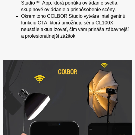
Studio™ App, ktorá ponúka ovládanie svetla,
skupinové ovládanie a prispôsobenie scény.
Okrem toho COLBOR Studio vytvára inteligentnú
funkciu OTA, ktorá umožňuje sériu CL100X
neustále aktualizovať, čím vám prináša zábavnejší
a profesionálnejší zážitok.