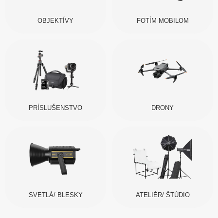
OBJEKTÍVY
FOTÍM MOBILOM
PRÍSLUŠENSTVO
DRONY
SVETLÁ/ BLESKY
ATELIÉR/ ŠTÚDIO