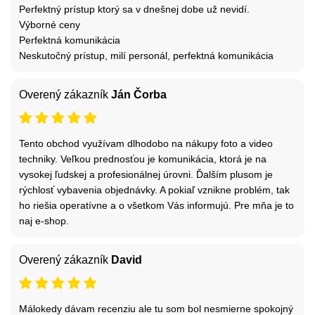
Perfektný prístup ktorý sa v dnešnej dobe už nevidí.
Výborné ceny
Perfektná komunikácia
Neskutočný prístup, milí personál, perfektná komunikácia
Overený zákazník
Ján Čorba
Tento obchod využívam dlhodobo na nákupy foto a video
techniky. Veľkou prednosťou je komunikácia, ktorá je na
vysokej ľudskej a profesionálnej úrovni. Ďalším plusom je
rýchlosť vybavenia objednávky. A pokiaľ vznikne problém, tak
ho riešia operatívne a o všetkom Vás informujú. Pre mňa je to
naj e-shop.
Overený zákazník
David
Málokedy dávam recenziu ale tu som bol nesmierne spokojný