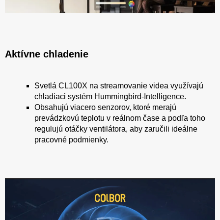
Aktívne chladenie
Svetlá CL100X na streamovanie videa využívajú
chladiaci systém Hummingbird-Intelligence.
Obsahujú viacero senzorov, ktoré merajú
prevádzkovú teplotu v reálnom čase a podľa toho
regulujú otáčky ventilátora, aby zaručili ideálne
pracovné podmienky.