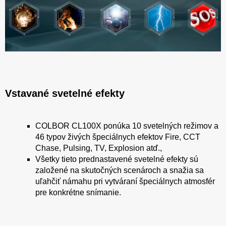
Vstavané svetelné efekty
COLBOR CL100X ponúka 10 svetelných režimov a
46 typov živých špeciálnych efektov Fire, CCT
Chase, Pulsing, TV, Explosion atď.,
Všetky tieto prednastavené svetelné efekty sú
založené na skutočných scenároch a snažia sa
uľahčiť námahu pri vytváraní špeciálnych atmosfér
pre konkrétne snímanie.