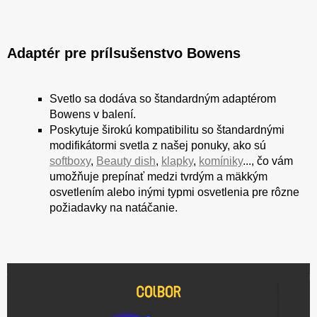
Adaptér pre prílsušenstvo Bowens
Svetlo sa dodáva so štandardným adaptérom
Bowens v balení.
Poskytuje širokú kompatibilitu so štandardnými
modifikátormi svetla z našej ponuky, ako sú
softboxy
,
Beauty dish
,
klapky
,
komíniky
..., čo vám
umožňuje prepínať medzi tvrdým a mäkkým
osvetlením alebo inými typmi osvetlenia pre rôzne
požiadavky na natáčanie.