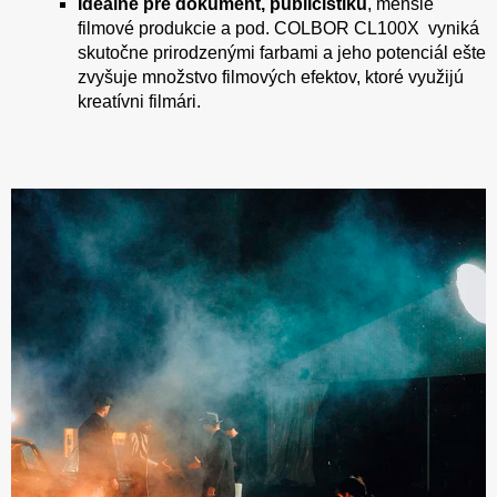
Ideálne pre dokument, publicistiku
, menšie
filmové produkcie a pod. COLBOR CL100X vyniká
skutočne prirodzenými farbami a jeho potenciál ešte
zvyšuje množstvo filmových efektov, ktoré využijú
kreatívni filmári.