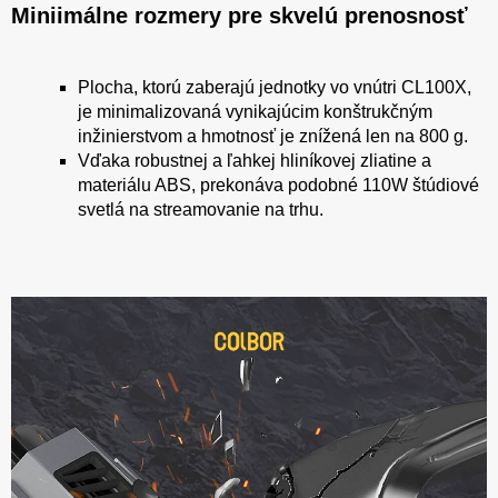
Miniimálne rozmery pre skvelú prenosnosť
Plocha, ktorú zaberajú jednotky vo vnútri CL100X,
je minimalizovaná vynikajúcim konštrukčným
inžinierstvom a hmotnosť je znížená len na 800 g.
Vďaka robustnej a ľahkej hliníkovej zliatine a
materiálu ABS, prekonáva podobné 110W štúdiové
svetlá na streamovanie na trhu.