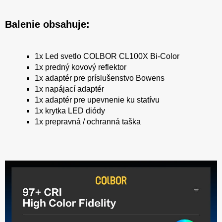
Balenie obsahuje:
1x Led svetlo COLBOR CL100X Bi-Color
1x predný kovový reflektor
1x adaptér pre príslušenstvo Bowens
1x napájací adaptér
1x adaptér pre upevnenie ku statívu
1x krytka LED diódy
1x prepravná / ochranná taška