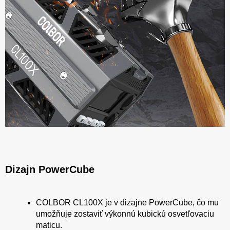
Dizajn PowerCube
COLBOR CL100X je v dizajne PowerCube, čo mu
umožňuje zostaviť výkonnú kubickú osvetľovaciu
maticu.