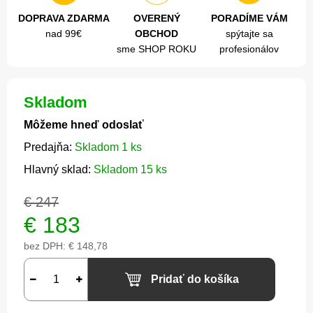
DOPRAVA ZDARMA
OVERENÝ
PORADÍME VÁM
nad 99€
OBCHOD
spýtajte sa
sme SHOP ROKU
profesionálov
Skladom
Môžeme hneď odoslať
Predajňa:
Skladom 1 ks
Hlavný sklad:
Skladom 15 ks
€ 247
€
183
bez DPH:
€ 148,78
Pridať do košíka