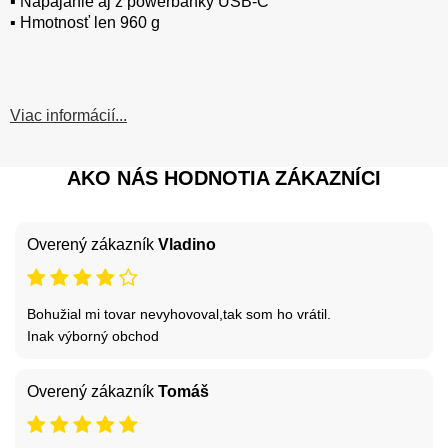
▪️ Napájanie aj z powerbanky USB-C
▪️ Hmotnosť len 960 g
Viac informácií...
AKO NÁS HODNOTIA ZÁKAZNÍCI
Overený zákazník
Vladino
Bohužial mi tovar nevyhovoval,tak som ho vrátil.
Inak výborný obchod
Overený zákazník
Tomáš