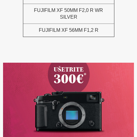
FUJIFILM XF 50MM F2,0 R WR
SILVER
FUJIFILM XF 56MM F1,2 R