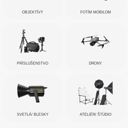
OBJEKTÍVY
FOTÍM MOBILOM
PRÍSLUŠENSTVO
DRONY
SVETLÁ/ BLESKY
ATELIÉR/ ŠTÚDIO