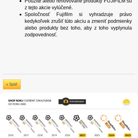
Použité alebo renovované produkty FUJIFILM sú
z tejto akcie vylúčené.
Spoločnosť Fujifilm si vyhradzuje právo
kedykoľvek zrušiť túto akciu a zmeniť podmienky
alebo produkty bez toho, aby z toho vyplynula
zodpovednosť.
« Späť