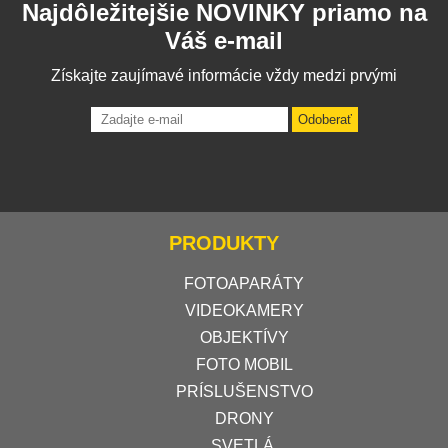
Najdôležitejšie NOVINKY priamo na
Váš e-mail
Získajte zaujímavé informácie vždy medzi prvými
Odoberať
PRODUKTY
FOTOAPARÁTY
VIDEOKAMERY
OBJEKTÍVY
FOTO MOBIL
PRÍSLUŠENSTVO
DRONY
SVETLÁ