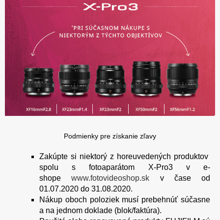
Podmienky pre získanie zľavy
Zakúpte si niektorý z horeuvedených produktov
spolu s fotoaparátom X-Pro3 v e-
shope
www.fotovideoshop.sk
v čase od
01.07.2020 do 31.08.2020.
Nákup oboch poloziek musí prebehnúť súčasne
a na jednom doklade (blok/faktúra).