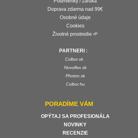
Podmienky / záruka
Doprava zdarma nad 99€
Osobné údaje
Cookies
Životné prostredie 🌱
PARTNERI :
Colbor.sk
Novoflex.sk
Photon.sk
Colbor.hu
PORADÍME VÁM
OPÝTAJ SA PROFESIONÁLA
NOVINKY
RECENZIE