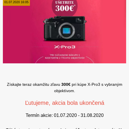
01.07.2020 16:05
Získajte teraz okamžitu zľavu
300€
pri kúpe X-Pro3 s vybraným
objektívom.
Ľutujeme, akcia bola ukončená
Termín akcie: 01.07.2020 - 31.08.2020