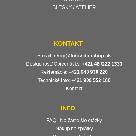
BLESKY / ATELIÉR
KONTAKT
E-mail:
shop@fotovideoshop.sk
Dostupnosť/ Objednávky:
+421
48 /222 1333
Reklamácie:
+421 948 930 220
Technické info:
+421 908 552 180
Kontakt
INFO
FAQ - Najčastejšie otázky
Nákup na splátky