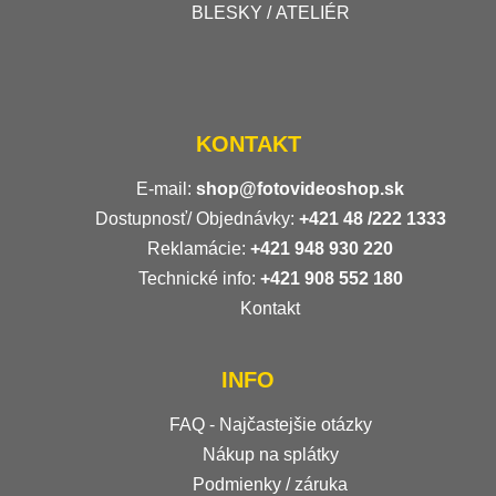
BLESKY / ATELIÉR
KONTAKT
E-mail:
shop@fotovideoshop.sk
Dostupnosť/ Objednávky:
+421
48 /222 1333
Reklamácie:
+421 948 930 220
Technické info:
+421 908 552 180
Kontakt
INFO
FAQ - Najčastejšie otázky
Nákup na splátky
Podmienky / záruka