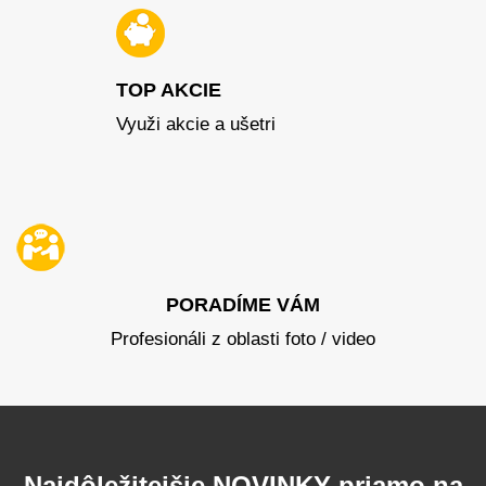
TOP AKCIE
Využi akcie a ušetri
PORADÍME VÁM
Profesionáli z oblasti foto / video
Najdôležitejšie NOVINKY priamo na