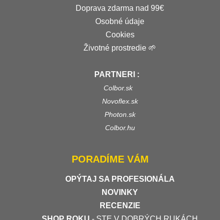
Doprava zdarma nad 99€
Osobné údaje
Cookies
Životné prostredie 🌱
PARTNERI :
Colbor.sk
Novoflex.sk
Photon.sk
Colbor.hu
PORADÍME VÁM
OPÝTAJ SA PROFESIONÁLA
NOVINKY
RECENZIE
SHOP ROKU
- STE V DOBRÝCH RUKÁCH