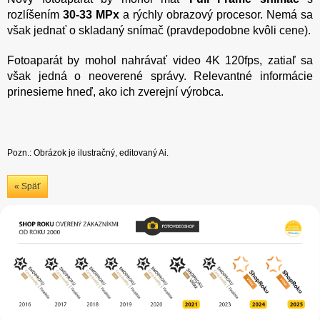
rozlíšením
30-33 MPx
a rýchly obrazový procesor. Nemá sa
však jednať o skladaný snímač (pravdepodobne kvôli cene).
Fotoaparát by mohol nahrávať video 4K 120fps, zatiaľ sa
však jedná o neoverené správy. Relevantné informácie
prinesieme hneď, ako ich zverejní výrobca.
Pozn.: Obrázok je ilustračný, editovaný Ai.
« Späť