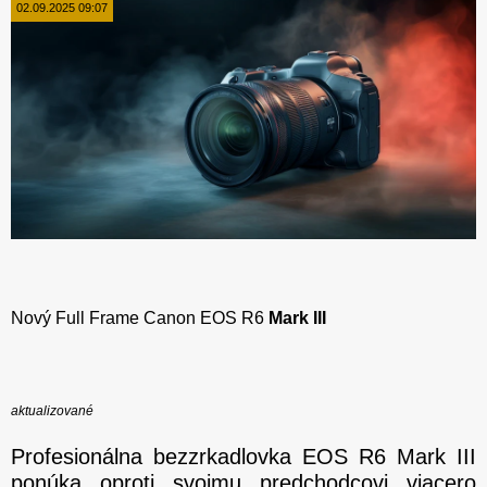
02.09.2025 09:07
Nový Full Frame Canon EOS R6
Mark III
aktualizované
Profesionálna bezzrkadlovka EOS R6 Mark III
ponúka oproti svojmu predchodcovi viacero