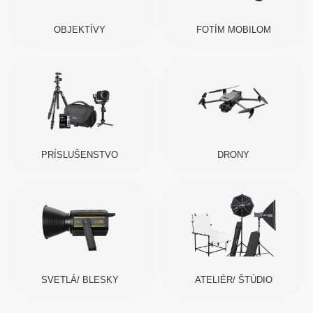
OBJEKTÍVY
FOTÍM MOBILOM
PRÍSLUŠENSTVO
DRONY
SVETLÁ/ BLESKY
ATELIÉR/ ŠTÚDIO