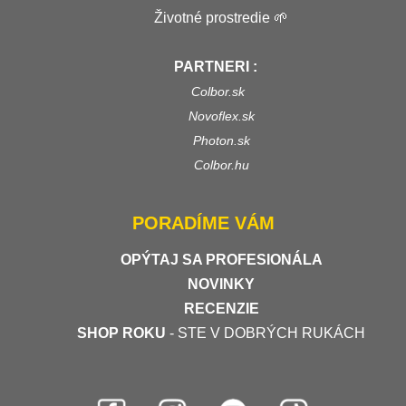
Životné prostredie 🌱
PARTNERI :
Colbor.sk
Novoflex.sk
Photon.sk
Colbor.hu
PORADÍME VÁM
OPÝTAJ SA PROFESIONÁLA
NOVINKY
RECENZIE
SHOP ROKU
- STE V DOBRÝCH RUKÁCH