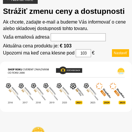
Strážiť zmenu ceny a dostupnosti
Ak chcete, zadajte e-mail a budeme Vás informovať o cene
alebo skladovej dostupnosti tohto tovaru.
Vaša emailová adresa
Aktuálna cena produktu je:
€ 103
Upozorni ma keď cena klesne pod
€
Nastaviť