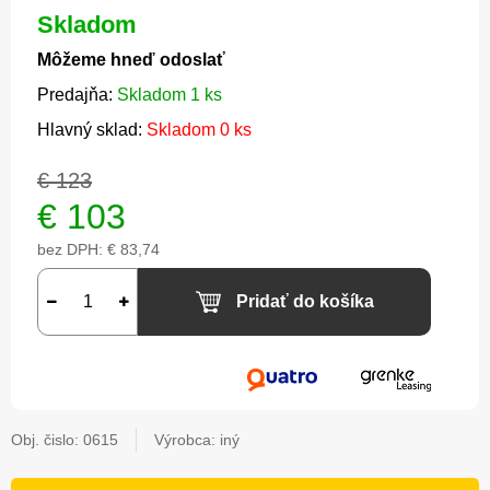
Skladom
Môžeme hneď odoslať
Predajňa:
Skladom 1 ks
Hlavný sklad:
Skladom 0 ks
€ 123
€
103
bez DPH:
€ 83,74
Pridať do košíka
Obj. čislo:
0615
Výrobca: iný