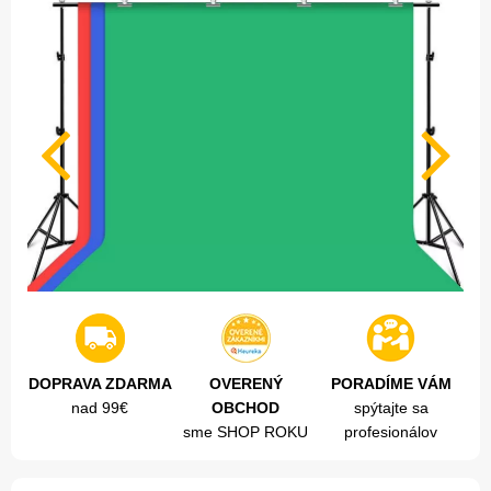
DOPRAVA ZDARMA
OVERENÝ
PORADÍME VÁM
nad 99€
OBCHOD
spýtajte sa
sme SHOP ROKU
profesionálov