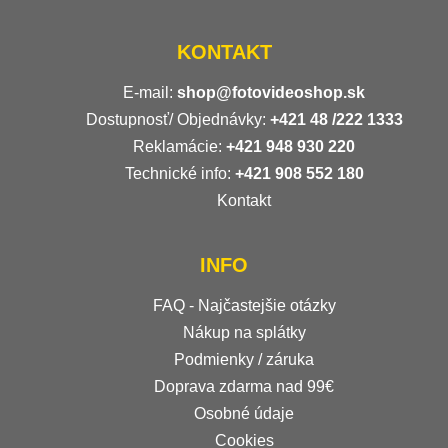
KONTAKT
E-mail:
shop@fotovideoshop.sk
Dostupnosť/ Objednávky:
+421
48 /222 1333
Reklamácie:
+421 948 930 220
Technické info:
+421 908 552 180
Kontakt
INFO
FAQ - Najčastejšie otázky
Nákup na splátky
Podmienky / záruka
Doprava zdarma nad 99€
Osobné údaje
Cookies