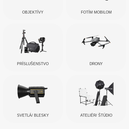
OBJEKTÍVY
FOTÍM MOBILOM
PRÍSLUŠENSTVO
DRONY
SVETLÁ/ BLESKY
ATELIÉR/ ŠTÚDIO