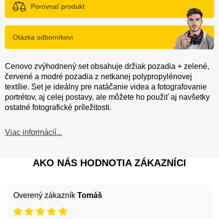
Porovnať produkt
Otázka odborníkovi
Cenovo zvýhodnený set obsahuje držiak pozadia + zelené,
červené a modré pozadia z netkanej polypropylénovej
textílie. Set je ideálny pre natáčanie videa a fotografovanie
portrétov, aj celej postavy, ale môžete ho použiť aj navšetky
ostatné fotografické príležitosti.
Viac informácií...
AKO NÁS HODNOTIA ZÁKAZNÍCI
Overený zákazník
Tomáš