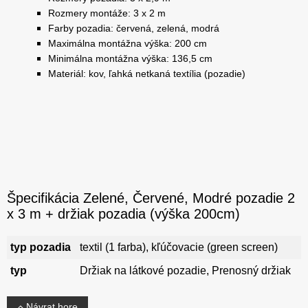
Rozmery montáže: 3 x 2 m
Farby pozadia: červená, zelená, modrá
Maximálna montážna výška: 200 cm
Minimálna montážna výška: 136,5 cm
Materiál: kov, ľahká netkaná textília (pozadie)
Špecifikácia Zelené, Červené, Modré pozadie 2
x 3 m + držiak pozadia (výška 200cm)
typ pozadia
textil (1 farba), kľúčovacie (green screen)
typ
Držiak na látkové pozadie, Prenosný držiak
Návrat hore