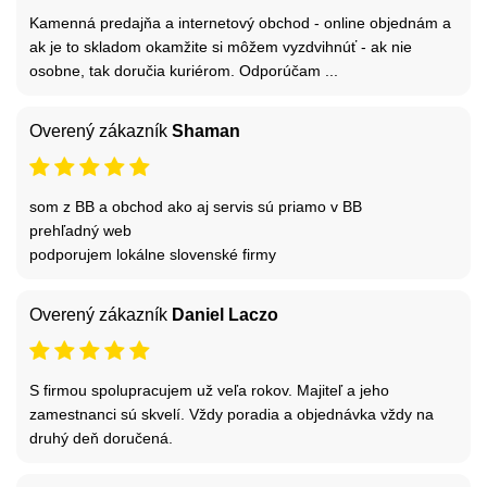
Kamenná predajňa a internetový obchod - online objednám a
ak je to skladom okamžite si môžem vyzdvihnúť - ak nie
osobne, tak doručia kuriérom. Odporúčam ...
Overený zákazník
Shaman
som z BB a obchod ako aj servis sú priamo v BB
prehľadný web
podporujem lokálne slovenské firmy
Overený zákazník
Daniel Laczo
S firmou spolupracujem už veľa rokov. Majiteľ a jeho
zamestnanci sú skvelí. Vždy poradia a objednávka vždy na
druhý deň doručená.