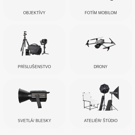
OBJEKTÍVY
FOTÍM MOBILOM
PRÍSLUŠENSTVO
DRONY
SVETLÁ/ BLESKY
ATELIÉR/ ŠTÚDIO