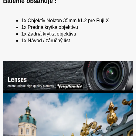
Balenie obsahuje :
1x Objektív Nokton 35mm f/1.2 pre Fuji X
1x Predná krytka objektívu
1x Zadná krytka objektívu
1x Návod / záručný list