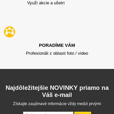
Využi akcie a ušetri
PORADÍME VÁM
Profesionáli z oblasti foto / video
Najdôležitejšie NOVINKY priamo na
Váš e-mail
Získajte zaujímavé informácie vždy medzi prvými