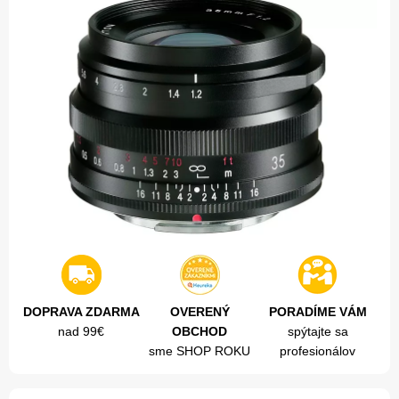
DOPRAVA ZDARMA
OVERENÝ
PORADÍME VÁM
nad 99€
OBCHOD
spýtajte sa
sme SHOP ROKU
profesionálov