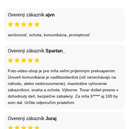
Overený zákazník
ajvn
serióznosť, ochota, komunikácia, promptnosť
Overený zákazník
Spartan_
Foto-video-shop je pre mňa veľmi príjemným prekvapením.
Úroveň komunikácie je nadštandardná (nič nenechávajú na
náhodu, alebo nedorozumenie), maximálne vyhovenie
zákazníkovi, snaha a ochota. Výborne. Tovar došiel presne v
dohodnutý deň, bezpečne zabalený. Za mňa 5***** aj 100 by
som dal. Určite odporučím priateľom.
Overený zákazník
Juraj