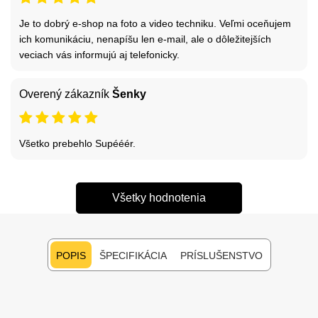
Je to dobrý e-shop na foto a video techniku. Veľmi oceňujem
ich komunikáciu, nenapíšu len e-mail, ale o dôležitejších
veciach vás informujú aj telefonicky.
Overený zákazník
Šenky
Všetko prebehlo Supééér.
Všetky hodnotenia
POPIS
ŠPECIFIKÁCIA
PRÍSLUŠENSTVO