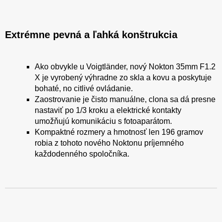
Extrémne pevná a ľahká konštrukcia
Ako obvykle u Voigtländer, nový Nokton 35mm F1.2
X je vyrobený výhradne zo skla a kovu a poskytuje
bohaté, no citlivé ovládanie.
Zaostrovanie je čisto manuálne, clona sa dá presne
nastaviť po 1/3 kroku a elektrické kontakty
umožňujú komunikáciu s fotoaparátom.
Kompaktné rozmery a hmotnosť len 196 gramov
robia z tohoto nového Noktonu príjemného
každodenného spoločníka.