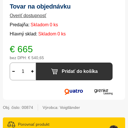
Tovar na objednávku
Overiť dostupnosť
Predajňa:
Skladom 0 ks
Hlavný sklad:
Skladom 0 ks
€
665
bez DPH:
€ 540,65
Pridať do košíka
Obj. čislo:
00874
Výrobca: Voigtländer
Porovnať produkt