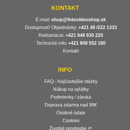
KONTAKT
E-mail:
shop@fotovideoshop.sk
Dostupnosť/ Objednávky:
+421
48 /222 1333
Reklamácie:
+421 948 930 220
Technické info:
+421 908 552 180
Kontakt
INFO
FAQ - Najčastejšie otázky
Nákup na splátky
Podmienky / záruka
Doprava zdarma nad 99€
Osobné údaje
Cookies
Životné prostredie 🌱