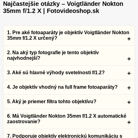
Najčastejšie otázky – Voigtländer Nokton
35mm f/1.2 X | Fotovideoshop.sk
1. Pre aké fotoaparáty je objektív Voigtländer Nokton
35mm f/1.2 X určený?
2. Na aký typ fotografie je tento objektív
najvhodnejší?
3. Aké sú hlavné výhody svetelnosti f/1.2?
4. Je objektív vhodný na full frame fotoaparáty?
5. Aký je priemer filtra tohto objektívu?
6. Má Voigtländer Nokton 35mm f/1.2 X automatické
zaostrovanie?
7. Podporuje objektív elektronickú komunikáciu s