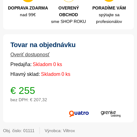
DOPRAVA ZDARMA
OVERENÝ
PORADÍME VÁM
nad 99€
OBCHOD
spýtajte sa
sme SHOP ROKU
profesionálov
Tovar na objednávku
Overiť dostupnosť
Predajňa:
Skladom 0 ks
Hlavný sklad:
Skladom 0 ks
€
255
bez DPH:
€ 207,32
Obj. čislo:
01111
Výrobca: Viltrox