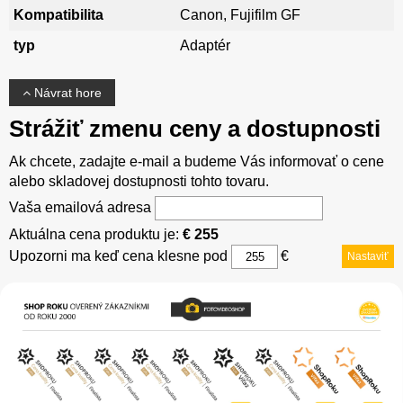
Kompatibilita
Canon, Fujifilm GF
typ
Adaptér
Návrat hore
Strážiť zmenu ceny a dostupnosti
Ak chcete, zadajte e-mail a budeme Vás informovať o cene
alebo skladovej dostupnosti tohto tovaru.
Vaša emailová adresa
Aktuálna cena produktu je:
€ 255
Upozorni ma keď cena klesne pod
€
Nastaviť