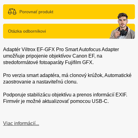
Porovnať produkt
Otázka odborníkovi
Adaptér Viltrox EF-GFX Pro Smart Autofocus Adapter
umožňuje pripojenie objektívov Canon EF, na
stredoformátové fotoaparáty Fujifilm GFX.
Pro verzia smart adaptéra, má clonový krúžok, Automatické
zaostrovanie a nastaviteľnú clonu.
Podporuje stabilizácu objektívu a prenos informácií EXIF.
Firmvér je možné aktualizovať pomocou USB-C.
Viac informácií...