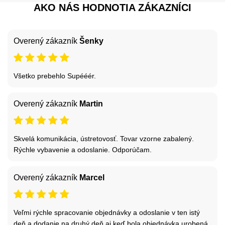
AKO NÁS HODNOTIA ZÁKAZNÍCI
Overený zákazník
Šenky
Všetko prebehlo Supééér.
Overený zákazník
Martin
Skvelá komunikácia, ústretovosť. Tovar vzorne zabalený.
Rýchle vybavenie a odoslanie. Odporúčam.
Overený zákazník
Marcel
Veľmi rýchle spracovanie objednávky a odoslanie v ten istý
deň a dodanie na druhý deň aj keď bola objednávka urobená