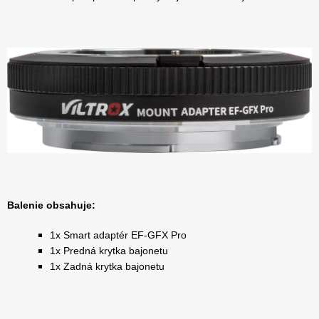
Balenie obsahuje:
1x Smart adaptér EF-GFX Pro
1x Predná krytka bajonetu
1x Zadná krytka bajonetu