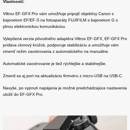
Vlastnosti:
Viltrox EF-GFX Pro vám umožňuje pripojiť objektívy Canon s
bajonetom EF/EF-S na fotoaparáty FUJIFILM s bajonetom G s
plnou elektronickou komunikáciou.
Vylepšená verzia pôvodného adaptéra Viltrox EF-GFX, EF-GFX Pro
pridáva clonový krúžok, podporuje stabilizáciu a umožňuje vám
zmeniť režim zaostrovania z automatického na manuálne.
Automatické zaostrovanie je tiež rýchlejšie a stabilnejšie.
Zmenil sa aj port na aktualizáciu firmvéru z micro-USB na USB-C.
Navyše, po vypnutí napájania je možné predchádzajúce nastavenia
uložiť do EF-GFX Pro.