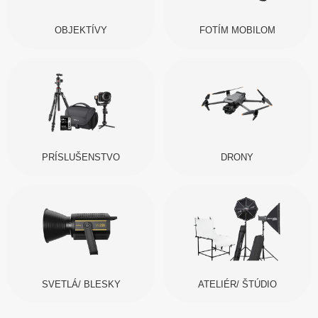
OBJEKTÍVY
FOTÍM MOBILOM
PRÍSLUŠENSTVO
DRONY
SVETLÁ/ BLESKY
ATELIÉR/ ŠTÚDIO