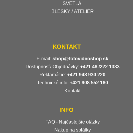
SVETLÁ
BLESKY / ATELIÉR
KONTAKT
E-mail:
shop@fotovideoshop.sk
Dostupnosť/ Objednávky:
+421
48 /222 1333
Reklamácie:
+421 948 930 220
Technické info:
+421 908 552 180
Kontakt
INFO
FAQ - Najčastejšie otázky
Nákup na splátky