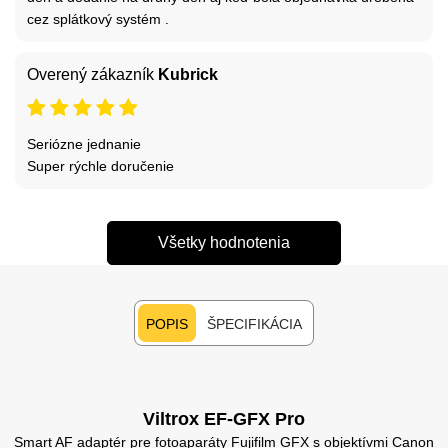
cez splátkový systém .
Overený zákazník
Kubrick
Seriózne jednanie
Super rýchle doručenie
Všetky hodnotenia
POPIS
ŠPECIFIKÁCIA
Viltrox EF-GFX Pro
Smart AF adaptér pre fotoaparáty Fujifilm GFX s objektívmi Canon