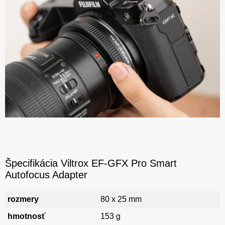
Špecifikácia Viltrox EF-GFX Pro Smart
Autofocus Adapter
rozmery
80 x 25 mm
hmotnosť
153 g