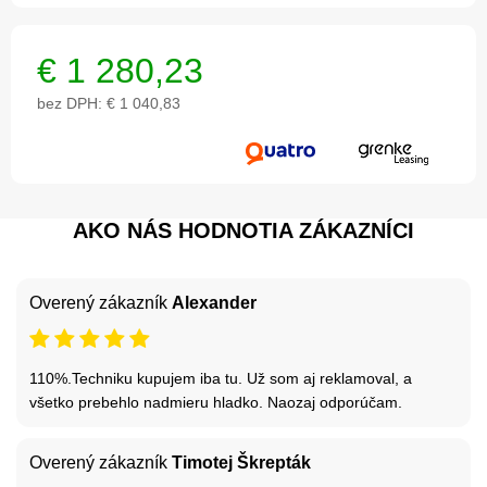
€
1 280,23
bez DPH:
€ 1 040,83
AKO NÁS HODNOTIA ZÁKAZNÍCI
Overený zákazník
Alexander
110%.Techniku kupujem iba tu. Už som aj reklamoval, a
všetko prebehlo nadmieru hladko. Naozaj odporúčam.
Overený zákazník
Timotej Škrepták