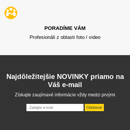
PORADÍME VÁM
Profesionáli z oblasti foto / video
Najdôležitejšie NOVINKY priamo na
Váš e-mail
Získajte zaujímavé informácie vždy medzi prvými
Odoberať