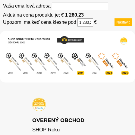
Vaša emailová adresa
Aktuálna cena produktu je:
€ 1 280,23
Upozorni ma keď cena klesne pod
€
Nastaviť
OVERENÝ OBCHOD
SHOP Roku