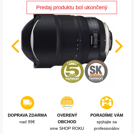
DOPRAVA ZDARMA
OVERENÝ
PORADÍME VÁM
nad 99€
OBCHOD
spýtajte sa
sme SHOP ROKU
profesionálov