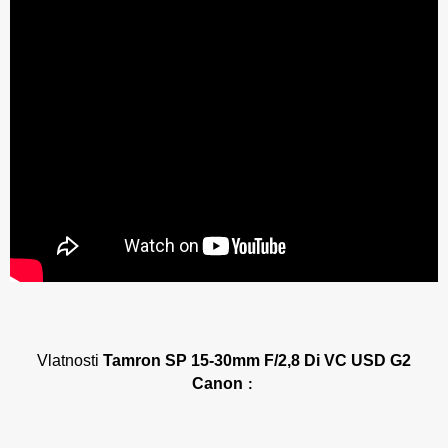
Vlatnosti
Tamron SP 15-30mm F/2,8 Di VC USD G2
Canon
: