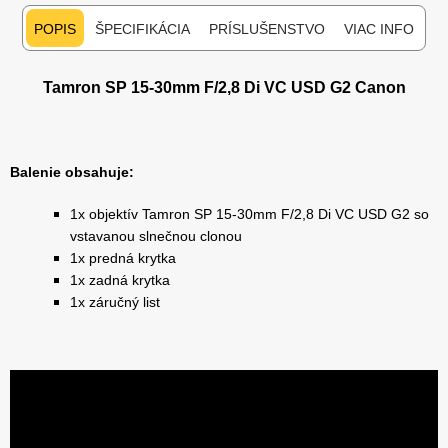
POPIS
ŠPECIFIKÁCIA
PRÍSLUŠENSTVO
VIAC INFO
Tamron SP 15-30mm F/2,8 Di VC USD G2 Canon
Balenie obsahuje:
1x objektív Tamron SP 15-30mm F/2,8 Di VC USD G2 so
vstavanou slnečnou clonou
1x predná krytka
1x zadná krytka
1x záručný list