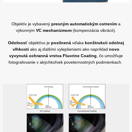
Objektív je vybavený
presným automatickým ostrením
a
výkonným
VC mechanizmom
(kompenzácia vibrácií).
Odolnosť
objektívu je
posilnená
vďaka
konštrukcii odolnej
vlhkosti
ako aj ďalšími vylepšeniami ako napríklad
novo
vyvynutá ochranná vrstva Fluorine Coating
, čo umožňuje
fotografovanie v akýchkoľvek poveternostných podmienkach.