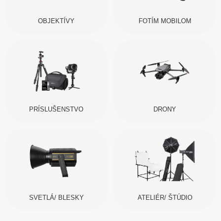
OBJEKTÍVY
FOTÍM MOBILOM
PRÍSLUŠENSTVO
DRONY
SVETLÁ/ BLESKY
ATELIÉR/ ŠTÚDIO