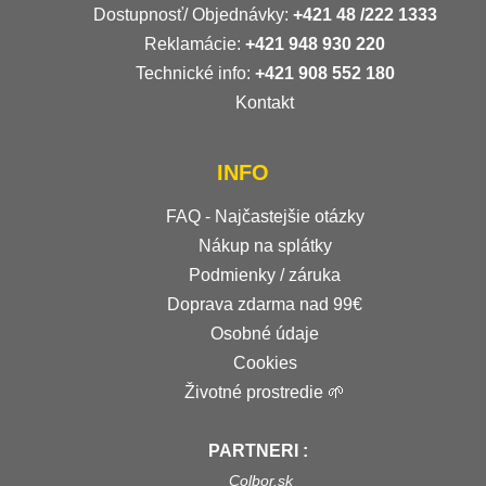
Dostupnosť/ Objednávky:
+421
48 /222 1333
Reklamácie:
+421 948 930 220
Technické info:
+421 908 552 180
Kontakt
INFO
FAQ - Najčastejšie otázky
Nákup na splátky
Podmienky / záruka
Doprava zdarma nad 99€
Osobné údaje
Cookies
Životné prostredie 🌱
PARTNERI :
Colbor.sk